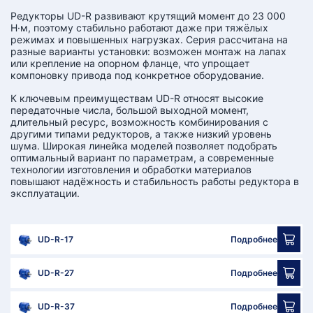
Редукторы UD-R развивают крутящий момент до 23 000
Н·м, поэтому стабильно работают даже при тяжёлых
режимах и повышенных нагрузках. Серия рассчитана на
разные варианты установки: возможен монтаж на лапах
или крепление на опорном фланце, что упрощает
компоновку привода под конкретное оборудование.
К ключевым преимуществам UD-R относят высокие
передаточные числа, большой выходной момент,
длительный ресурс, возможность комбинирования с
другими типами редукторов, а также низкий уровень
шума. Широкая линейка моделей позволяет подобрать
оптимальный вариант по параметрам, а современные
технологии изготовления и обработки материалов
повышают надёжность и стабильность работы редуктора в
эксплуатации.
UD-R-17
Подробнее
UD-R-27
Подробнее
UD-R-37
Подробнее