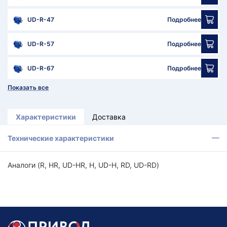
UD-R-47
Подробнее
UD-R-57
Подробнее
UD-R-67
Подробнее
Показать все
Характеристики
Доставка
Технические характеристики
Аналоги (R, HR, UD-HR, H, UD-H, RD, UD-RD)