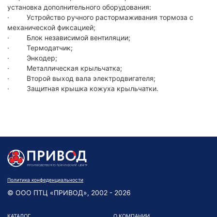
установка дополнительного оборудования:
· Устройство ручного растормаживания тормоза с
механической фиксацией;
· Блок независимой вентиляции;
· Термодатчик;
· Энкодер;
· Металлическая крыльчатка;
· Второй выход вала электродвигателя;
· Защитная крышка кожуха крыльчатки.
Политика конфеденциальности
© ООО ПТЦ «ПРИВОД», 2002 - 2026
КАТАЛОГ
О КОМПАНИИ