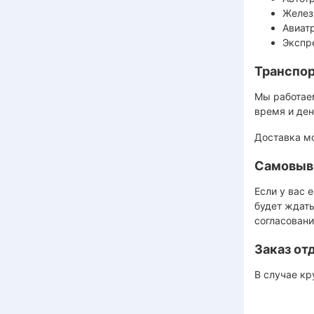
Желез
Авиат
Экспр
Транспор
Мы работае
время и ден
Доставка мо
Самовыв
Если у вас 
будет ждать
согласовани
Заказ о
В случае кр