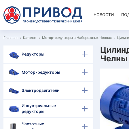
НОВОСТИ
ПО
Главная
Каталог
Мотор-редукторы в Набережных Челнах
Цилин
Цилин
Редукторы
Челны
Мотор-редукторы
Электродвигатели
Индустриальные
редукторы
Частотные