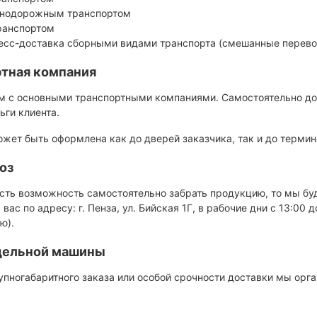
нодорожным транспортом
ранспортом
есс-доставка сборными видами транспорта (смешанные перево
тная компания
м с основными транспортными компаниями. Самостоятельно дог
ьги клиента.
жет быть оформлена как до дверей заказчика, так и до термин
оз
есть возможность самостоятельно забрать продукцию, то мы б
 вас по адресу: г. Пенза, ул. Бийская 1Г, в рабочие дни с 13:00 
ю).
тдельной машины
упногабаритного заказа или особой срочности доставки мы орг