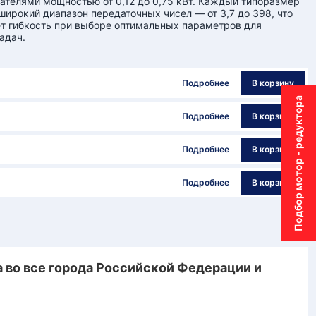
ателями мощностью от 0,12 до 0,75 кВт. Каждый типоразмер
широкий диапазон передаточных чисел — от 3,7 до 398, что
т гибкость при выборе оптимальных параметров для
адач.
Подробнее
В корзину
Подбор мотор - редуктора
Подробнее
В корзину
Подробнее
В корзину
Подробнее
В корзину
во все города Российской Федерации и