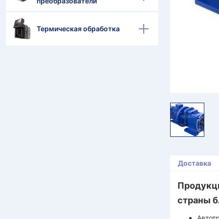
преобразователи
Термическая обработка
Доставка
Продукци
страны б
Автот