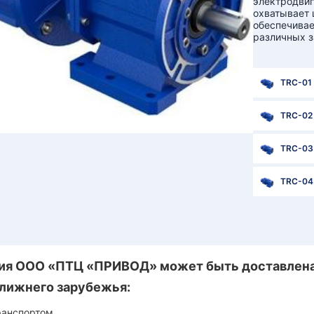
электродвиг
охватывает 
обеспечивае
различных з
TRC-01
TRC-02
TRC-03
TRC-04
я ООО «ПТЦ «ПРИВОД» может быть доставлена 
лижнего зарубежья:
ранспортом