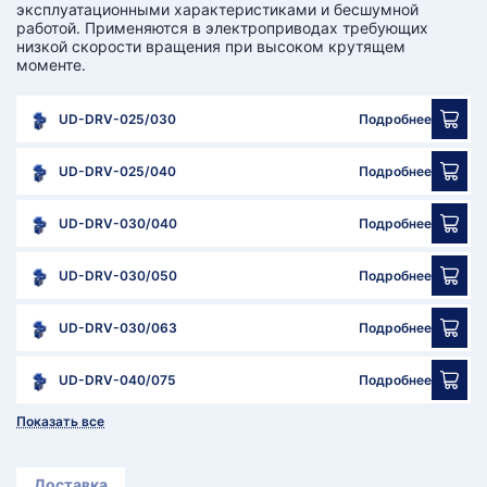
эксплуатационными характеристиками и бесшумной
работой. Применяются в электроприводах требующих
низкой скорости вращения при высоком крутящем
моменте.
UD-DRV-025/030
Подробнее
UD-DRV-025/040
Подробнее
UD-DRV-030/040
Подробнее
UD-DRV-030/050
Подробнее
UD-DRV-030/063
Подробнее
UD-DRV-040/075
Подробнее
Показать все
Доставка