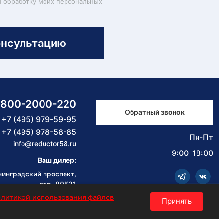
и обработку моих персональных
онсультацию
-800-2000-220
Обратный звонок
+7 (495) 979-59-95
+7 (495) 978-58-85
Пн-Пт
info@reductor58.ru
9:00-18:00
Ваш дилер:
нинградский проспект,
стр. 80К21
олитикой использования файлов
Принять