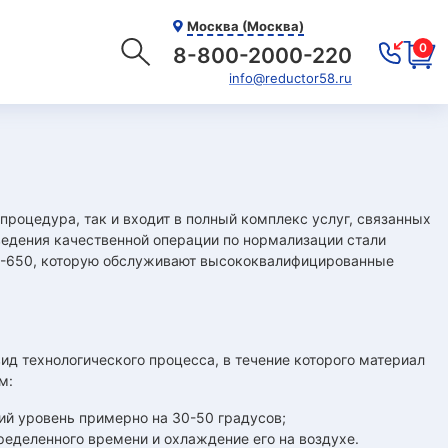
Москва (Москва)
0
8-800-2000-220
info@reductor58.ru
роцедура, так и входит в полный комплекс услуг, связанных
ведения качественной операции по нормализации стали
C-650, которую обслуживают высококвалифицированные
д технологического процесса, в течение которого материал
м:
ий уровень примерно на 30-50 градусов;
еделенного времени и охлаждение его на воздухе.