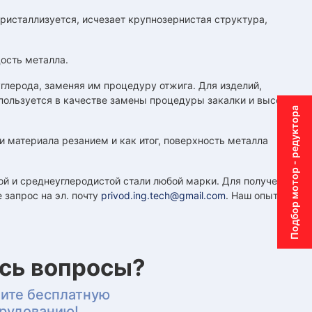
кристаллизуется, исчезает крупнозернистая структура,
ость металла.
глерода, заменяя им процедуру отжига. Для изделий,
пользуется в качестве замены процедуры закалки и высокого
Подбор мотор - редуктора
 материала резанием и как итог, поверхность металла
й и среднеуглеродистой стали любой марки. Для получения
 запрос на эл. почту
privod.ing.tech@gmail.com
. Наш опытный
ись вопросы?
чите бесплатную
орудованию!