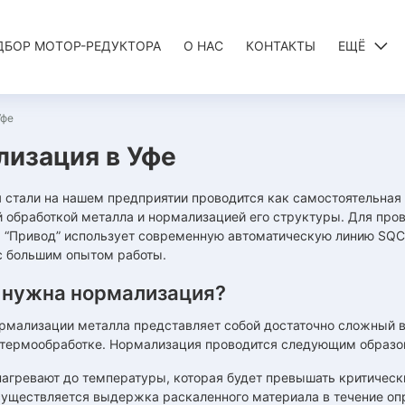
ДБОР МОТОР-РЕДУКТОРА
О НАС
КОНТАКТЫ
ЕЩЁ
Уфе
изация в Уфе
стали на нашем предприятии проводится как самостоятельная п
 обработкой металла и нормализацией его структуры. Для про
 “Привод” использует современную автоматическую линию SQ
с большим опытом работы.
 нужна нормализация?
мализации металла представляет собой достаточно сложный ви
 термообработке. Нормализация проводится следующим образо
нагревают до температуры, которая будет превышать критическ
существляется выдержка раскаленного материала в течение опр