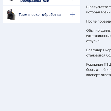
преобразователи
В результате 
которая возни
Термическая обработка
После проведе
Обычно данный
изготовленных
отпуска.
Благодаря нор
становится бо
Компания ПТЦ
бесплатной ко
эксперт ответ