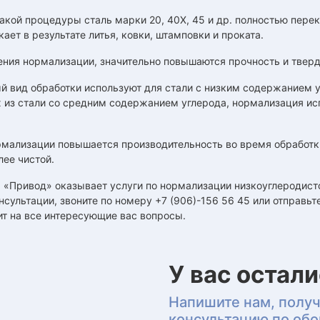
такой процедуры сталь марки 20, 40X, 45 и др. полностью пере
кает в результате литья, ковки, штамповки и проката.
ния нормализации, значительно повышаются прочность и тверд
 вид обработки используют для стали с низким содержанием у
 из стали со средним содержанием углерода, нормализация ис
мализации повышается производительность во время обработки
лее чистой.
 «Привод» оказывает услуги по нормализации низкоуглеродисто
нсультации, звоните по номеру +7 (906)-156 56 45 или отправьте
ит на все интересующие вас вопросы.
У вас остал
Напишите нам, полу
консультацию по об