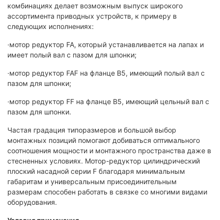
комбинациях делает возможным выпуск широкого
ассортимента приводных устройств, к примеру в
следующих исполнениях:
·мотор редуктор FA, который устанавливается на лапах и
имеет полый вал с пазом для шпонки;
·мотор редуктор FAF на фланце В5, имеющий полый вал с
пазом для шпонки;
·мотор редуктор FF на фланце В5, имеющий цельный вал с
пазом для шпонки.
Частая градация типоразмеров и большой выбор
монтажных позиций помогают добиваться оптимального
соотношения мощности и монтажного пространства даже в
стесненных условиях. Мотор-редуктор цилиндрический
плоский насадной серии F благодаря минимальным
габаритам и универсальным присоединительным
размерам способен работать в связке со многими видами
оборудования.