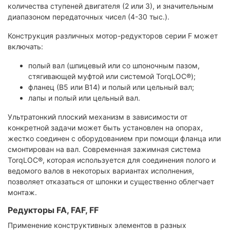
количества ступеней двигателя (2 или 3), и значительным
диапазоном передаточных чисел (4-30 тыс.).
Конструкция различных мотор-редукторов серии F может
включать:
полый вал (шпицевый или со шпоночным пазом,
стягивающей муфтой или системой TorqLOC®);
фланец (В5 или В14) и полый или цельный вал;
лапы и полый или цельный вал.
Ультратонкий плоский механизм в зависимости от
конкретной задачи может быть установлен на опорах,
жестко соединен с оборудованием при помощи фланца или
смонтирован на вал. Современная зажимная система
TorqLOC®, которая используется для соединения полого и
ведомого валов в некоторых вариантах исполнения,
позволяет отказаться от шпонки и существенно облегчает
монтаж.
Редукторы FA, FAF, FF
Применение конструктивных элементов в разных