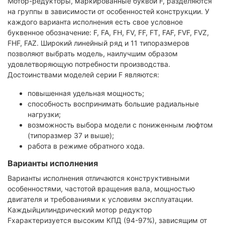
Мотор-редукторы, маркированные буквой F, разделяются
на группы в зависимости от особенностей конструкции. У
каждого варианта исполнения есть свое условное
буквенное обозначение: F, FA, FH, FV, FF, FT, FAF, FVF, FVZ,
FHF, FAZ. Широкий линейный ряд и 11 типоразмеров
позволяют выбрать модель, наилучшим образом
удовлетворяющую потребности производства.
Достоинствами моделей серии F являются:
повышенная удельная мощность;
способность воспринимать большие радиальные
нагрузки;
возможность выбора модели с пониженным люфтом
(типоразмер 37 и выше);
работа в режиме обратного хода.
Варианты исполнения
Варианты исполнения отличаются конструктивными
особенностями, частотой вращения вала, мощностью
двигателя и требованиями к условиям эксплуатации.
Каждыйцилиндрический мотор редуктор
Fхарактеризуется высоким КПД (94-97%), зависящим от