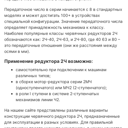
Передаточное число в серии начинается с 8 в стандартных
моделях и может достигать 100+ в устройствах
специальной конфигурации. Значение передаточного числа
определяет принадлежность механизма к классу.
Наиболее популярные классы червячных редукторов 2Ч
обозначаются как: 2Ч-40, 2Ч-63, и 2Ч-80, где 40 63 и 80 –
это передаточные отношения (они же расстояния между
осями в мм).
Применение редуктора 2Ч возможно:
самостоятельно при подключении к машинам
различных типов;
в сборке мотор-редуктора серии 2МЧ
(одноступенчатого) или МЧ2 (2-ступенчатого);
в роли I ступени в системе 2-ступенчатых
механизмов линии Ч2.
На нашем сайте представлены различные варианты
конструкции червячного редуктора 2Ч, предназначенные
для эксплуатации в разных условиях. Для правильной