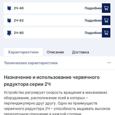
2Ч-40
Подробнее
2Ч-63
Подробнее
2Ч-80
Подробнее
Характеристики
Описание
Доставка
Технические характеристики
Назначение и использование червячного
редуктора серии 2Ч
Устройство регулирует скорость вращения в механизмах
оборудования, расположение осей в которых –
перпендикулярно друг другу. Одно из преимуществ
червячного редуктора 2Ч – способность выдавать высокое
передаточное отношение в каждой ступени.