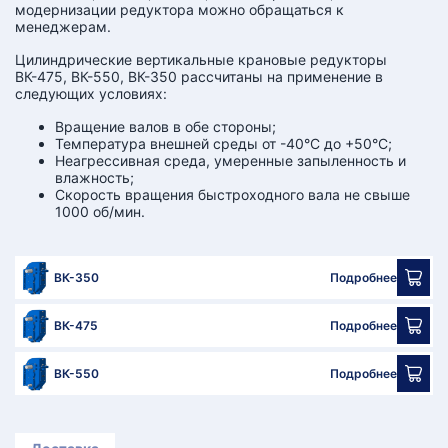
модернизации редуктора можно обращаться к
менеджерам.
Цилиндрические вертикальные крановые редукторы
ВК-475, ВК-550, ВК-350 рассчитаны на применение в
следующих условиях:
Вращение валов в обе стороны;
Температура внешней среды от -40°С до +50°С;
Неагрессивная среда, умеренные запыленность и
влажность;
Скорость вращения быстроходного вала не свыше
1000 об/мин.
ВК-350
Подробнее
ВК-475
Подробнее
ВК-550
Подробнее