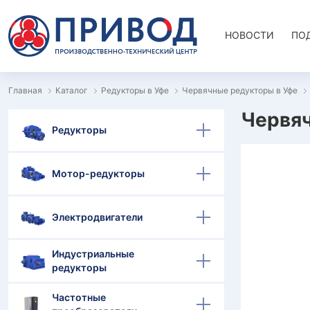
НОВОСТИ
ПО
Главная
Каталог
Редукторы в Уфе
Червячные редукторы в Уфе
Червяч
Редукторы
Мотор-редукторы
Электродвигатели
Индустриальные
редукторы
Частотные