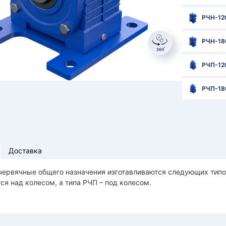
РЧН-12
РЧН-18
РЧП-12
РЧП-18
Доставка
ервячные общего назначения изготавливаются следующих типов
ся над колесом, а типа РЧП – под колесом.