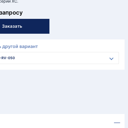
серии XC.
 запросу
Заказать
 другой вариант
-RV-050