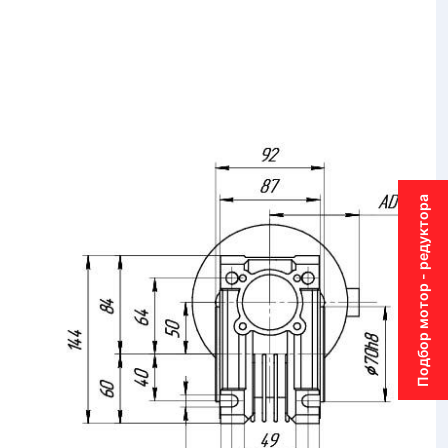
Подбор мотор - редуктора