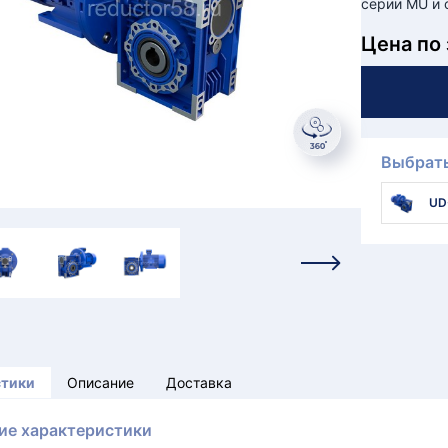
серии MU и 
Цена по
Выбрать
UD
стики
Описание
Доставка
ие характеристики