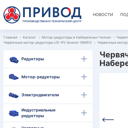
НОВОСТИ
ПО
Главная
Каталог
Мотор-редукторы в Набережных Челнах
Червя
Червячные мотор-редукторы UD-RV (аналог NMRV)
Червячные мотор
Червяч
Редукторы
Набер
Мотор-редукторы
Электродвигатели
Индустриальные
редукторы
Частотные