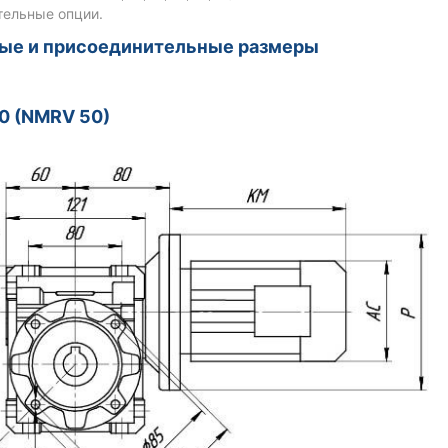
тельные опции.
ные и присоединительные размеры
0 (NMRV 50)