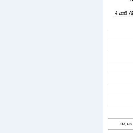
KM, мм