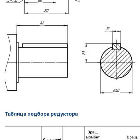
Таблица подбора редуктора
Вращ.
момент
Вращ.
Крутящий