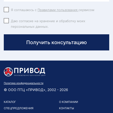
Я соглашаюсь с
Правилами пользования
сервисом
Даю согласие на хранение и обработку моих
персональных данных.
Получить консультацию
Политика конфеденциальности
© ООО ПТЦ «ПРИВОД», 2002 - 2026
КАТАЛОГ
О КОМПАНИИ
СПЕЦПРЕДЛОЖЕНИЯ
КОНТАКТЫ