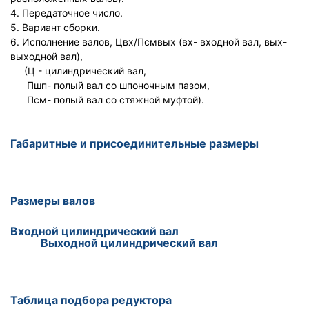
4. Передаточное число.
5. Вариант сборки.
6. Исполнение валов, Цвх/Псмвых (вх- входной вал, вых-
выходной вал),
(Ц - цилиндрический вал,
Пшп- полый вал со шпоночным пазом,
Псм- полый вал со стяжной муфтой).
Габаритные и присоединительные размеры
Размеры валов
Входной цилиндрический вал
Выходной цилиндрический вал
Таблица подбора редуктора