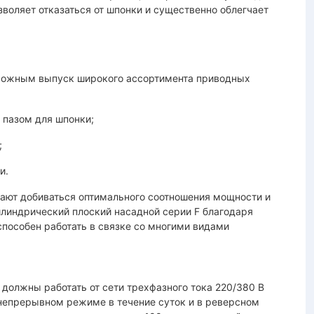
зволяет отказаться от шпонки и существенно облегчает
можным выпуск широкого ассортимента приводных
с пазом для шпонки;
;
и.
ают добиваться оптимального соотношения мощности и
линдрический плоский насадной серии F благодаря
особен работать в связке со многими видами
должны работать от сети трехфазного тока 220/380 В
непрерывном режиме в течение суток и в реверсном