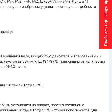
Подбор мотор - редуктора
 FAF, FVF, FVZ, FHF, FAZ. Широкий линейный ряд и 11
ль, наилучшим образом удовлетворяющую потребности
 выше);
й вращения вала, мощностью двигателя и требованиями к
еризуется высоким КПД (94-97%), зависящим от количества
ел (4-30 тыс.).
или системой TorqLOC®);
 быть установлен на опорах, жестко соединен с
зажимная система TorqLOC®, которая используется для