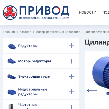
НОВОСТИ
ПО
Главная
Каталог
Мотор-редукторы в Ярославле
Цилиндрические
Цилинд
Редукторы
Мотор-редукторы
Электродвигатели
Индустриальные
редукторы
Частотные