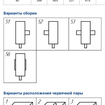
80
366
58%
327
61%
Варианты сборки
Варианты расположения червячной пары