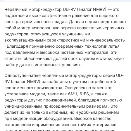
Червячный мотор-редуктор UD-RV (аналог NMRV) — это
надежное и высокоэффективное решение для широкого
спектра промышленных задач. Данная серия представляет
собой модернизированную версию популярных червячных
редукторов, отличающуюся улучшенными
эксплуатационными характеристиками и универсальность
. Благодаря применению современных технологий литья
под давлением и высококачественных материалов, эти
агрегаты обеспечивают долгий срок службы и стабильную
работу даже в интенсивных условиях.
Одноступенчатые червячные мотор-редукторы серии UD-
RV (аналог NMRV) разработаны с учетом потребностей
современного производства. Они успешно заменяют
устаревшие модели, такие как 6МЧ, 6-ES, а также
редукторы других производителей, благодаря полностью
унифицированным присоединительным размерам . Это
делает их не только выгодным, но и удобным решением
при модернизации оборудования. Высокое качество
изготовления и применение износостойких материалов
гарантируют минимальные эксплуатационные расходы.