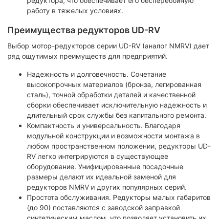
редуктора, что обеспечивает его бесперебойную
работу в тяжелых условиях.
Преимущества редукторов UD-RV
Выбор мотор-редукторов серии UD-RV (аналог NMRV) дает
ряд ощутимых преимуществ для предприятий.
Надежность и долговечность. Сочетание
высокопрочных материалов (бронза, легированная
сталь), точной обработки деталей и качественной
сборки обеспечивает исключительную надежность и
длительный срок службы без капитального ремонта.
Компактность и универсальность. Благодаря
модульной конструкции и возможности монтажа в
любом пространственном положении, редукторы UD-
RV легко интегрируются в существующее
оборудование. Унифицированные посадочные
размеры делают их идеальной заменой для
редукторов NMRV и других популярных серий.
Простота обслуживания. Редукторы малых габаритов
(до 90) поставляются с заводской заправкой
синтетическим маслом, что позволяет установить их