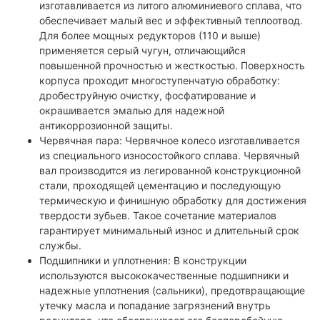
изготавливается из литого алюминиевого сплава, что
обеспечивает малый вес и эффективный теплоотвод.
Для более мощных редукторов (110 и выше)
применяется серый чугун, отличающийся
повышенной прочностью и жесткостью. Поверхность
корпуса проходит многоступенчатую обработку:
дробеструйную очистку, фосфатирование и
окрашивается эмалью для надежной
антикоррозионной защиты.
Червячная пара: Червячное колесо изготавливается
из специального износостойкого сплава. Червячный
вал производится из легированной конструкционной
стали, проходящей цементацию и последующую
термическую и финишную обработку для достижения
твердости зубьев. Такое сочетание материалов
гарантирует минимальный износ и длительный срок
службы.
Подшипники и уплотнения: В конструкции
используются высококачественные подшипники и
надежные уплотнения (сальники), предотвращающие
утечку масла и попадание загрязнений внутрь