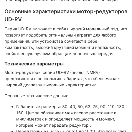
Основные характеристики мотор-редукторов
UD-RV
Серия UD-RV включает в себя широкий модельный ряд, что
позволяет подобрать оптимальный агрегат для любого
применения. Эти устройства сочетают в себе
компактность, высокий крутящий момент и надежность,
свойственную лучшим образцам червячных передач.
Технические параметры
Мотор-редукторы серии UD-RV (аналог NMRV)
предлагаются в нескольких габаритах, что обеспечивает
широкий диапазон выходных характеристик.
Основные технические данные:
Габаритные размеры: 30, 40, 50, 63, 75, 90, 110, 130,
150. Цифра обозначает межосевое расстояние в
миллиметрах и определяет мощность и момент,
которые может передать редуктор .
Передаточные числа (i): от 5:1 до 100:1. Это позволяет