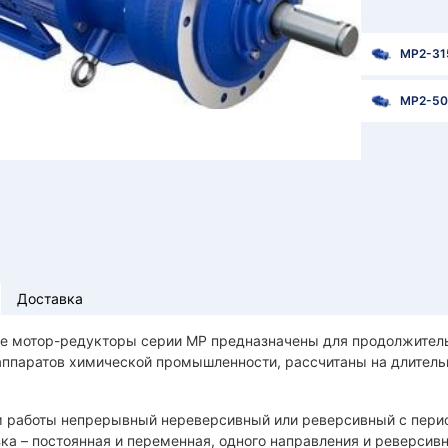
МР2-31
МР2-50
Доставка
е мотор-редукторы серии МР предназначены для продолжитель
аппаратов химической промышленности, рассчитаны на длитель
 работы непрерывный нереверсивный или реверсивный с пери
ка – постоянная и переменная, одного направления и реверсивн