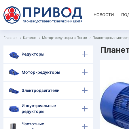
НОВОСТИ
ПО
Главная
Каталог
Мотор-редукторы в Пензе
Планетарные мотор-
Планет
Редукторы
Мотор-редукторы
Электродвигатели
Индустриальные
редукторы
Частотные