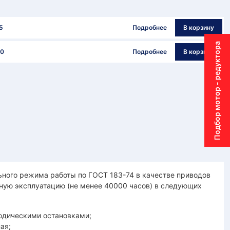
5
Подробнее
В корзину
Подбор мотор - редуктора
0
Подробнее
В корзину
ного режима работы по ГОСТ 183-74 в качестве приводов
ную эксплуатацию (не менее 40000 часов) в следующих
одическими остановками;
ая;