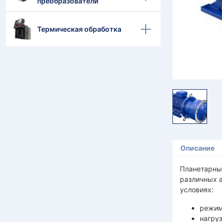
преобразователи
Термическая обработка
Описание
Планетарны
различных 
условиях:
режим
нагруз