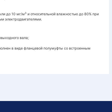
3
ли до 10 мг/м
и относительной влажностью до 80% при
ми электродвигателями.
выходного вала;
полнен в виде фланцевой полумуфты со встроенным