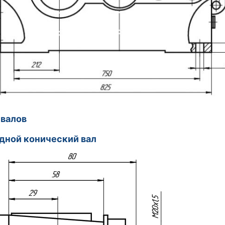
 валов
дной конический вал Выходно