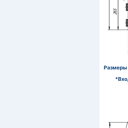
Размеры
*Вхо