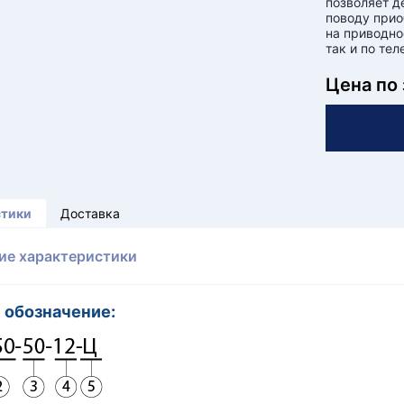
позволяет д
поводу прио
на приводно
так и по те
Цена по
стики
Доставка
ие характеристики
 обозначение: