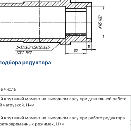
подбора редуктора
е числа
й крутящий момент на выходном валу при длительной работе
й нагрузкой, Н•м
й крутящий момент на выходном валу при работе редуктора
кратковременных режимах, H•м