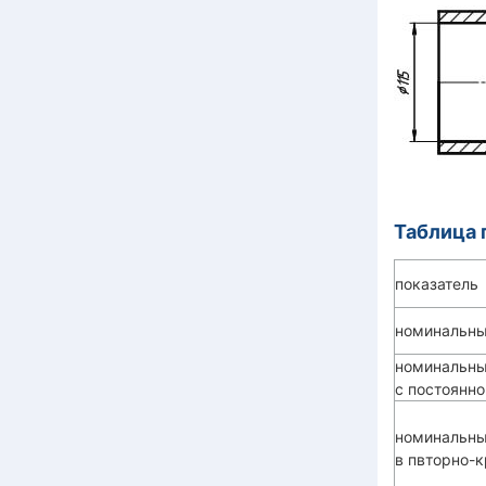
Таблица 
показатель
номинальны
номинальны
с постоянно
номинальны
в пвторно-