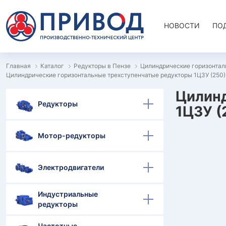
НОВОСТИ
ПО
Главная
Каталог
Редукторы в Пензе
Цилиндрические горизонтал
Цилиндрические горизонтальные трехступенчатые редукторы 1Ц3У (250)
Цилинд
Редукторы
1Ц3У (
Мотор-редукторы
Электродвигатели
Индустриальные
редукторы
Частотные