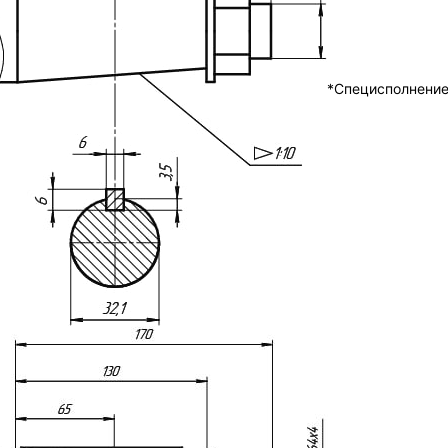
*Специсполнени