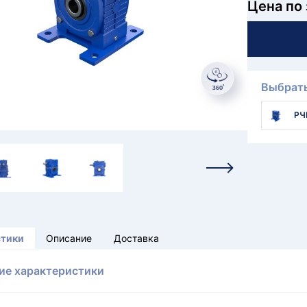
Цена по
Выбрать
РЧ
стики
Описание
Доставка
ие характеристики