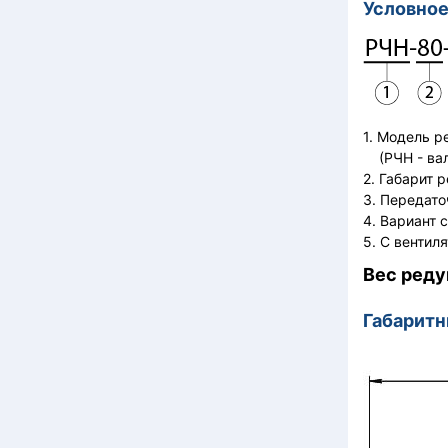
Условное
1. Модель 
(РЧН - вал
2. Габарит 
3. Передато
4. Вариант 
5. С вентил
Вес реду
Габарит