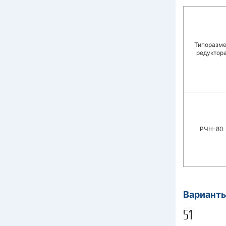
Типоразм
редуктор
РЧН-80
Вариант