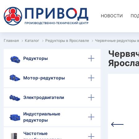
НОВОСТИ
ПО
Главная
Каталог
Редукторы в Ярославле
Червячные редукторы 
Червяч
Редукторы
Яросл
Мотор-редукторы
Электродвигатели
Индустриальные
редукторы
Частотные