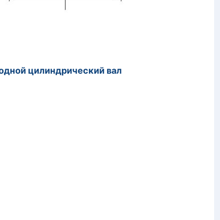
в
одной цилиндрический вал