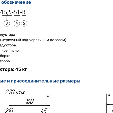
 обозначение
редуктора
 червячный над червячным колесом).
редуктора.
чное число.
сборки.
ятором.
ктора: 45 кг
ные и присоединительные размеры