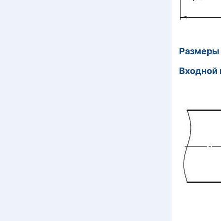
Ра
Вход