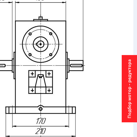
Подбор мотор - редуктора