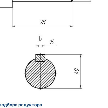
подбора редуктора