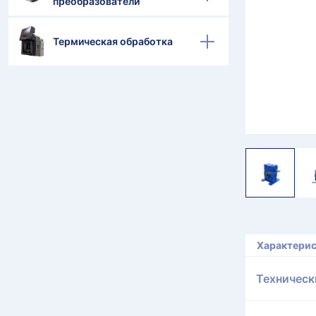
преобразователи
Термическая обработка
Характери
Техническ