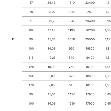
57
24,43
1610
23400
1,1
69
20,27
1340
22800
1,2
71
19,7
1340
20400
0,95
80
17,49
1190
20200
1,05
11
90
15,64
1070
20000
1,15
100
14,06
960
19800
1,3
115
12,21
840
19400
1,5
128
10,93
750
19100
1,65
154
9,07
625
18600
1,85
178
7,88
545
18100
1,85
90
15,64
1430
17900
0,85
100
14,06
1290
17900
0,95