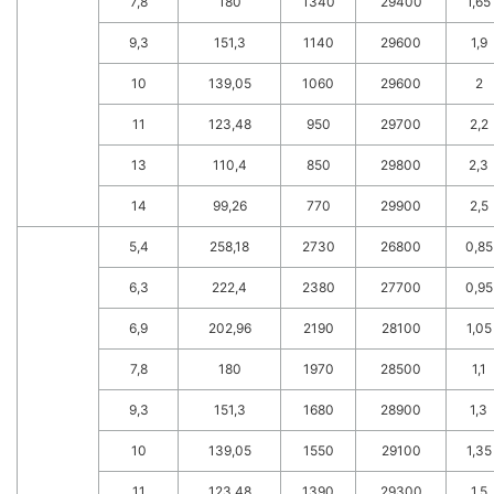
7,8
180
1340
29400
1,65
9,3
151,3
1140
29600
1,9
10
139,05
1060
29600
2
11
123,48
950
29700
2,2
13
110,4
850
29800
2,3
14
99,26
770
29900
2,5
5,4
258,18
2730
26800
0,85
6,3
222,4
2380
27700
0,95
6,9
202,96
2190
28100
1,05
7,8
180
1970
28500
1,1
9,3
151,3
1680
28900
1,3
10
139,05
1550
29100
1,35
11
123,48
1390
29300
1,5