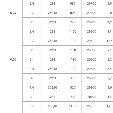
2,4
288
980
29700
2,5
0,37
2,7
258,18
890
29800
2,8
3,1
222,4
775
29900
3,2
2,4
288
1450
29200
1,7
2,7
258,18
1320
29400
1,85
3,1
222,4
1150
29600
2,1
0,55
3,1
288
1130
29600
2,2
3,5
258,18
1020
29700
2,4
4
222,4
900
29800
2,7
4,4
202,96
820
29800
2,9
3,1
288
1540
29100
1,6
3,5
258,18
1400
29300
1,75