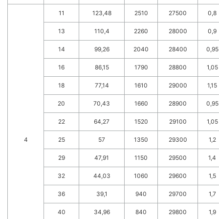
11
123,48
2510
27500
0,8
13
110,4
2260
28000
0,9
14
99,26
2040
28400
0,95
16
86,15
1790
28800
1,05
18
77,14
1610
29000
1,15
20
70,43
1660
28900
0,95
22
64,27
1520
29100
1,05
4
25
57
1350
29300
1,2
29
47,91
1150
29500
1,4
32
44,03
1060
29600
1,5
36
39,1
940
29700
1,7
40
34,96
840
29800
1,9