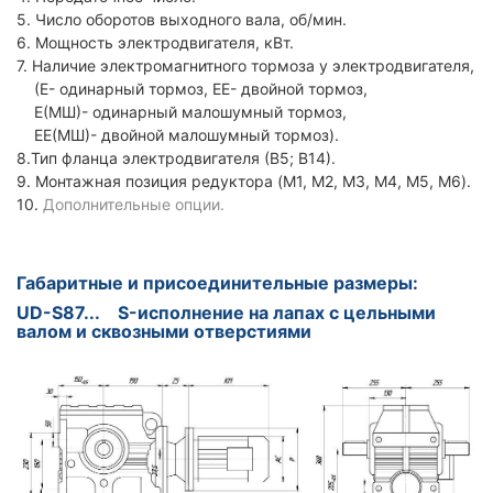
5. Число оборотов выходного вала, об/мин.
6. Мощность электродвигателя, кВт.
7. Наличие электромагнитного тормоза у электродвигателя,
(Е- одинарный тормоз, ЕЕ- двойной тормоз,
Е(МШ)- одинарный малошумный тормоз,
ЕЕ(МШ)- двойной малошумный тормоз).
8.Тип фланца электродвигателя (В5; В14).
9. Монтажная позиция редуктора (M1, M2, M3, M4, M5, M6).
10.
Дополнительные опции.
Габаритные и присоединительные размеры:
UD-S87... S-исполнение на лапах с цельными
валом и сквозными отверстиями