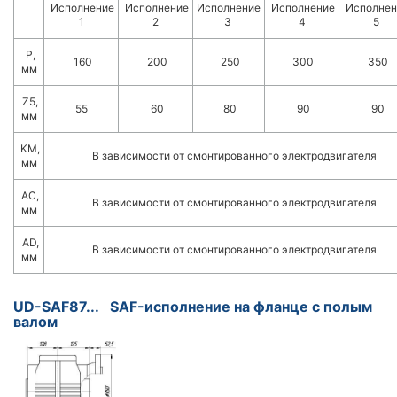
Исполнение
Исполнение
Исполнение
Исполнение
Исполнен
1
2
3
4
5
P,
160
200
250
300
350
мм
Z5,
55
60
80
90
90
мм
KM,
В зависимости от смонтированного электродвигателя
мм
AC,
В зависимости от смонтированного электродвигателя
мм
AD,
В зависимости от смонтированного электродвигателя
мм
UD-SAF87... SAF-исполнение на фланце с полым
валом