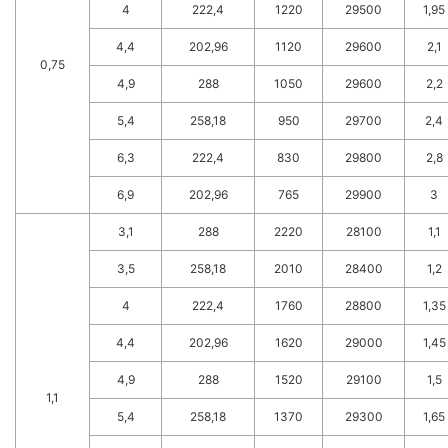
4
222,4
1220
29500
1,95
4,4
202,96
1120
29600
2,1
0,75
4,9
288
1050
29600
2,2
5,4
258,18
950
29700
2,4
6,3
222,4
830
29800
2,8
6,9
202,96
765
29900
3
3,1
288
2220
28100
1,1
3,5
258,18
2010
28400
1,2
4
222,4
1760
28800
1,35
4,4
202,96
1620
29000
1,45
4,9
288
1520
29100
1,5
1,1
5,4
258,18
1370
29300
1,65