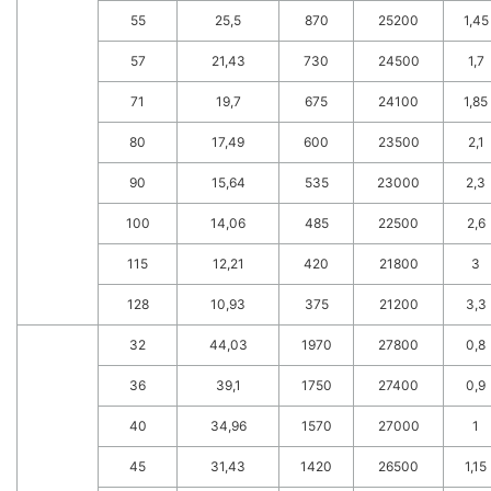
55
25,5
870
25200
1,45
57
21,43
730
24500
1,7
71
19,7
675
24100
1,85
80
17,49
600
23500
2,1
90
15,64
535
23000
2,3
100
14,06
485
22500
2,6
115
12,21
420
21800
3
128
10,93
375
21200
3,3
32
44,03
1970
27800
0,8
36
39,1
1750
27400
0,9
40
34,96
1570
27000
1
45
31,43
1420
26500
1,15