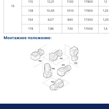
115
12,21
1120
17800
1,1
15
128
10,93
1010
17600
1,25
154
9,07
840
17300
1,35
178
7,88
730
17000
1,4
Монтажное положение: