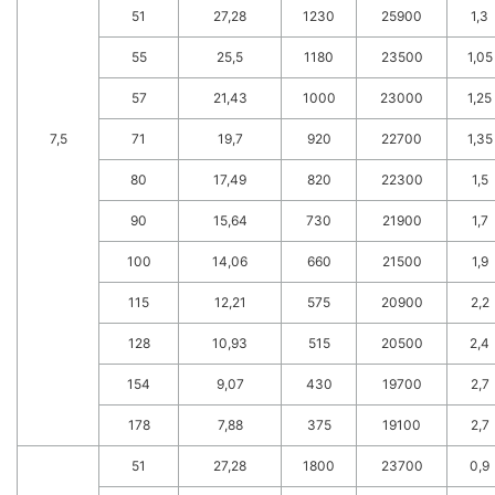
51
27,28
1230
25900
1,3
55
25,5
1180
23500
1,05
57
21,43
1000
23000
1,25
7,5
71
19,7
920
22700
1,35
80
17,49
820
22300
1,5
90
15,64
730
21900
1,7
100
14,06
660
21500
1,9
115
12,21
575
20900
2,2
128
10,93
515
20500
2,4
154
9,07
430
19700
2,7
178
7,88
375
19100
2,7
51
27,28
1800
23700
0,9