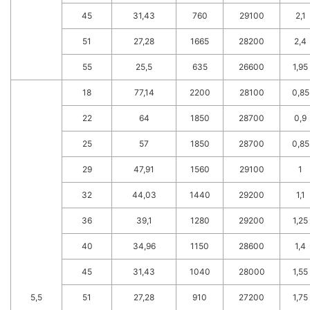
45
31,43
760
29100
2,1
51
27,28
1665
28200
2,4
55
25,5
635
26600
1,95
18
77,14
2200
28100
0,85
22
64
1850
28700
0,9
25
57
1850
28700
0,85
29
47,91
1560
29100
1
32
44,03
1440
29200
1,1
36
39,1
1280
29200
1,25
40
34,96
1150
28600
1,4
45
31,43
1040
28000
1,55
5,5
51
27,28
910
27200
1,75