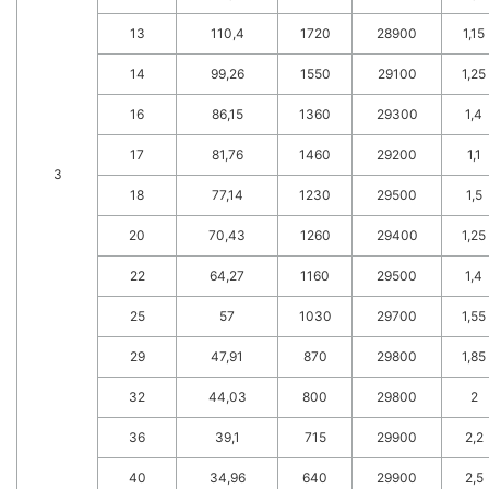
13
110,4
1720
28900
1,15
14
99,26
1550
29100
1,25
16
86,15
1360
29300
1,4
17
81,76
1460
29200
1,1
3
18
77,14
1230
29500
1,5
20
70,43
1260
29400
1,25
22
64,27
1160
29500
1,4
25
57
1030
29700
1,55
29
47,91
870
29800
1,85
32
44,03
800
29800
2
36
39,1
715
29900
2,2
40
34,96
640
29900
2,5