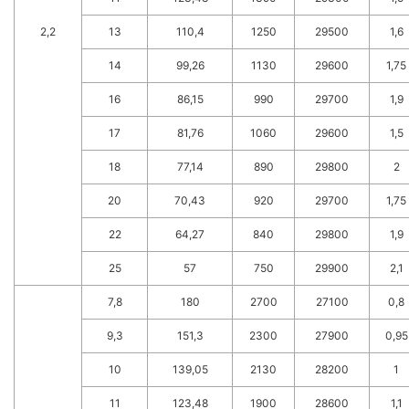
2,2
13
110,4
1250
29500
1,6
14
99,26
1130
29600
1,75
16
86,15
990
29700
1,9
17
81,76
1060
29600
1,5
18
77,14
890
29800
2
20
70,43
920
29700
1,75
22
64,27
840
29800
1,9
25
57
750
29900
2,1
7,8
180
2700
27100
0,8
9,3
151,3
2300
27900
0,95
10
139,05
2130
28200
1
11
123,48
1900
28600
1,1