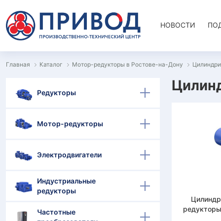
НОВОСТИ
ПО
Главная
Каталог
Мотор-редукторы в Ростове-на-Дону
Цилиндри
Цилинд
Редукторы
Мотор-редукторы
Электродвигатели
Индустриальные
редукторы
Цилиндр
редукторы 
Частотные