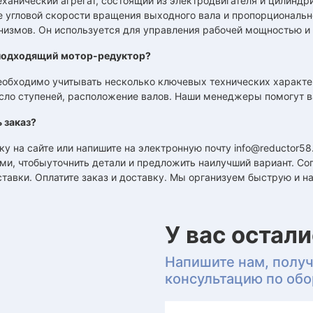
ханический агрегат, состоящий из электродвигателя и цилиндр
 угловой скорости вращения выходного вала и пропорциональн
низмов. Он используется для управления рабочей мощностью и
подходящий мотор-редуктор?
обходимо учитывать несколько ключевых технических характер
исло ступеней, расположение валов. Наши менеджеры помогут в
 заказ?
ку на сайте или напишите на электронную почту info@reductor5
ми, чтобыуточнить детали и предложить наилучший вариант. С
тавки. Оплатите заказ и доставку. Мы организуем быструю и н
У вас остал
Напишите нам, полу
консультацию по об