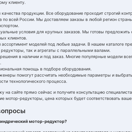
ому клиенту.
 качества продукции. Все оборудование проходит строгий конт
а по всей России. Мы доставляем заказы в любой регион стра
нспортом.
уальные условия для крупных заказов. Мы готовы предложить 
ных клиентов.
 ассортимент моделей под любые задачи. В нашем каталоге пр
 редукторы, так и агрегаты с параллельными валами.
решения в наличии и под заказ. Многие популярные модели всег
.
иональная помощь в подборе оборудования.
женеры помогут рассчитать необходимые параметры и выбрать 
ости технологического процесса.
ку на сайте прямо сейчас и получите консультацию специалист
е мотор-редукторы, цена которых будет соответствовать ваше
вопросы
линдрический мотор-редуктор?