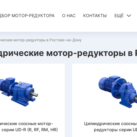
ДБОР МОТОР-РЕДУКТОРА
О НАС
КОНТАКТЫ
ЕЩЁ
ческие мотор-редукторы в Ростове-на-Дону
рические мотор-редукторы в 
ические соосные мотор-
Цилиндрические соосны
серии UD-R (R, RF, RM, HR)
редукторы серии U