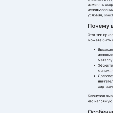
изменять скор
использовани
условия, обес
Почему 
Этот тип при
можете быть у
Высокая
использ
металлу
Эффекти
минимал
Долгове
двигате
сертифик
Ключевая выго
что напрямую
Особенн