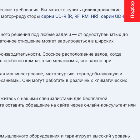
еские требования. Вы можете купить цилилндрические
ы мотор-редукторы
серии UD-R (R, RF, RM, HR)
,
серии UD-Rx
,
ного решения под любые задачи — от одноступенчатых до
едаточное отношение может варьироваться в широких
оизводительности. Соосное расположение валов, когда
ть особенно компактные механизмы, что важно при
ючая машиностроение, металлургию, горнодобывающую и
анизмы. Они могут работать в различных климатических
яжитесь с нашими специалистами для бесплатной
е оставить обращение на сайте через онлайн-консультант или
ышленного оборудования и гарантирует высокий уровень