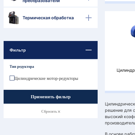
преобразователи
Термическая обработка
Фильтр
Тип редуктора
Цилиндр
Цилиндрические мотор-редукторы
Применить фильтр
Цилиндрическ
решение для 
Сбросить
высокий коэфф
производитель
В основе рабо