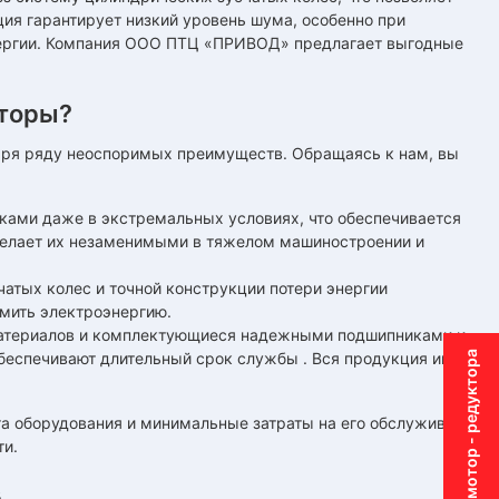
ия гарантирует низкий уровень шума, особенно при
нергии. Компания ООО ПТЦ «ПРИВОД» предлагает выгодные
торы?
аря ряду неоспоримых преимуществ. Обращаясь к нам, вы
ками даже в экстремальных условиях, что обеспечивается
делает их незаменимыми в тяжелом машиностроении и
атых колес и точной конструкции потери энергии
омить электроэнергию.
материалов и комплектующиеся надежными подшипниками и
Подбор мотор - редуктора
беспечивают длительный срок службы . Вся продукция имеет
а оборудования и минимальные затраты на его обслуживание,
ти.
в