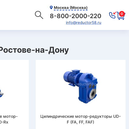
Москва (Москва)
0
8-800-2000-220
info@reductor58.ru
Ростове-на-Дону
е мотор-
Цилиндрические мотор-редукторы UD-
D-Rx
F (FA, FF, FAF)