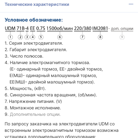
Технические характеристики
Условное обозначение:
1. Серия электродвигателя.
2. Габарит электродвигателя.
3. Число полюсов.
4. Наличие электромагнитного тормоза.
(Е- одинарный тормоз, ЕЕ- двойной тормоз,
Е(МШ)- одинарный малошумный тормоз,
ЕЕ(МШ)- двойной малошумный тормоз).
5. Мощность, (кВт).
6. Синхронная частота вращения, (об/мин).
7. Напряжение питания. (V)
8. Монтажное исполнение.
9.
Дополнительные опции.
По запросу заказчика на электродвигатели UDM со
встроенным электромагнитным тормозом возможна
установка дополнительного оборудования: