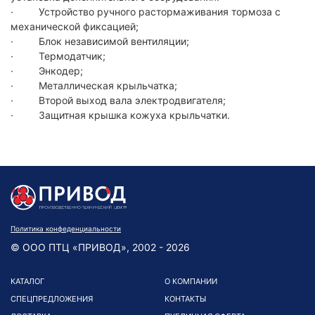
· Устройство ручного растормаживания тормоза с
механической фиксацией;
· Блок независимой вентиляции;
· Термодатчик;
· Энкодер;
· Металлическая крыльчатка;
· Второй выход вала электродвигателя;
· Защитная крышка кожуха крыльчатки.
Политика конфеденциальности
© ООО ПТЦ «ПРИВОД», 2002 - 2026
КАТАЛОГ
О КОМПАНИИ
СПЕЦПРЕДЛОЖЕНИЯ
КОНТАКТЫ