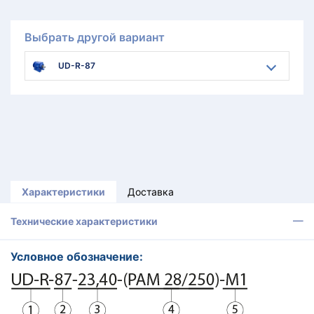
Выбрать другой вариант
UD-R-87
Характеристики
Доставка
Технические характеристики
Условное обозначение: