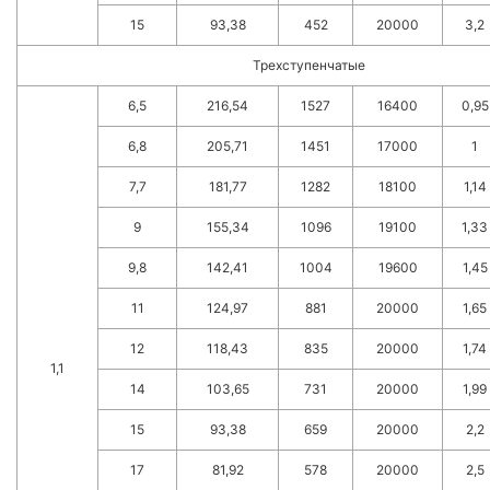
15
93,38
452
20000
3,2
Трехступенчатые
6,5
216,54
1527
16400
0,95
6,8
205,71
1451
17000
1
7,7
181,77
1282
18100
1,14
9
155,34
1096
19100
1,33
9,8
142,41
1004
19600
1,45
11
124,97
881
20000
1,65
12
118,43
835
20000
1,74
1,1
14
103,65
731
20000
1,99
15
93,38
659
20000
2,2
17
81,92
578
20000
2,5