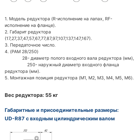
1. Модель редуктора (R-исполнение на лапах, RF-
исполнение на фланце).
2. Габарит редуктора
(17,27,37,47,57,67,77,87,97,107,137,147,167).
3. Передаточное число.
4. (PAM 28/250)
28- диаметр полого входного вала редуктора (мм),
250- наружный диаметр входного фланца
редуктора (мм).
5. Монтажная позиция редуктора (M1, M2, M3, M4, M5, M6).
Вес редуктора: 55 кг
Габаритные и присоединительные размеры:
UD-R87 с входным цилиндрическим валом