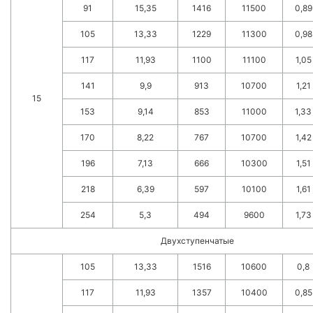
91
15,35
1416
11500
0,89
105
13,33
1229
11300
0,98
117
11,93
1100
11100
1,05
141
9,9
913
10700
1,21
15
153
9,14
853
11000
1,33
170
8,22
767
10700
1,42
196
7,13
666
10300
1,51
218
6,39
597
10100
1,61
254
5,3
494
9600
1,73
Двухступенчатые
105
13,33
1516
10600
0,8
117
11,93
1357
10400
0,85