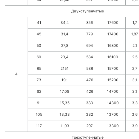
Двухступенчатые
41
34,4
856
17600
1,7
45
31,4
779
17400
1,87
50
27,8
694
16800
2,1
60
23,4
584
16100
2,5
65
2151
536
15700
2,7
4
73
19,1
476
15200
3,1
82
17,08
426
14700
3,1
91
15,35
383
14300
3,3
105
13,33
332
13700
3,6
117
11,93
297
13300
3,9
Трехступенчатые