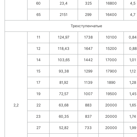
60
23,4
325
16800
4,5
65
2151
299
16400
4,7
Трехступенчатые
11
124,97
1738
10100
0,84
12
118,43
1647
15200
0,88
14
103,65
1442
17000
1,01
15
93,38
1299
17900
1,12
17
81,92
1139
1890
1,28
19
72,57
1007
19500
1,45
2,2
22
63,68
883
20000
1,65
23
60,35
837
20000
1,74
27
52,82
733
20000
1,99