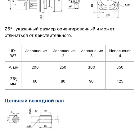
Z5*- указанный размер ориентировочный и может
отличаться от действительного.
UD-
Исполнение
Исполнение
Исполнение
Исполнение
R87
1
2
3
4
Р, мм
200
250
300
350
Z5*,
60
80
90
125
мм
Цельный выходной вал