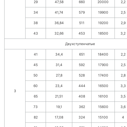
29
47,58
660
20000
2,2
34
41,74
579
19900
2,5
38
36,84
511
19200
2,9
43
32,66
453
18500
3,2
Двухступенчатые
41
34,4
651
18400
2,2
45
31,4
592
17900
2,5
50
27,8
528
17400
2,8
60
23,4
444
16500
3,3
3
65
21,51
408
16100
3,5
73
19,1
362
15600
3,6
82
17,08
324
15100
4