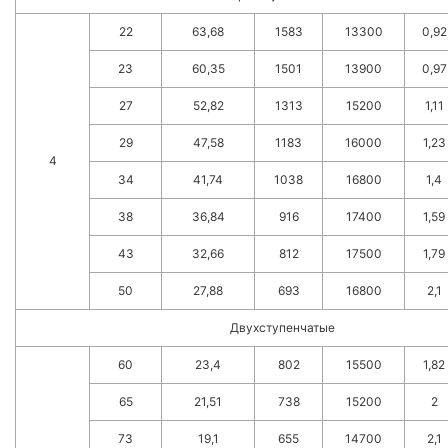
22
63,68
1583
13300
0,92
23
60,35
1501
13900
0,97
27
52,82
1313
15200
1,11
29
47,58
1183
16000
1,23
4
34
41,74
1038
16800
1,4
38
36,84
916
17400
1,59
43
32,66
812
17500
1,79
50
27,88
693
16800
2,1
Двухступенчатые
60
23,4
802
15500
1,82
65
21,51
738
15200
2
73
19,1
655
14700
2,1