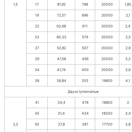
1,5
17
81,92
788
20000
1,85
19
72,57
696
20000
2,1
22
63,68
611
20000
2,4
23
60,35
579
20000
2,5
27
52,82
507
20000
2,9
29
47,58
456
20000
3,2
34
41,74
400
20000
3,6
38
36,84
353
19600
4,1
Двухступенчатые
41
34,4
478
18800
3
45
31,4
434
18300
3,4
2,2
50
27,8
387
17700
3,8