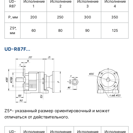
UD-
Исполнение
Исполнение
Исполнение
Исполнение
R87
1
2
3
4
Р, мм
200
250
300
350
Z5*,
60
80
90
125
мм
UD-R87F...
Z5*- указанный размер ориентировочный и может
отличаться от действительного.
UD-
Исполнение
Исполнение
Исполнение
Исполнение