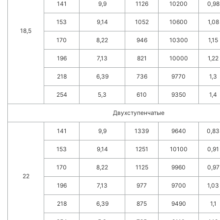
141
9,9
1126
10200
0,98
153
9,14
1052
10600
1,08
18,5
170
8,22
946
10300
1,15
196
7,13
821
10000
1,22
218
6,39
736
9770
1,3
254
5,3
610
9350
1,4
Двухступенчатые
141
9,9
1339
9640
0,83
153
9,14
1251
10100
0,91
170
8,22
1125
9960
0,97
22
196
7,13
977
9700
1,03
218
6,39
875
9490
1,1