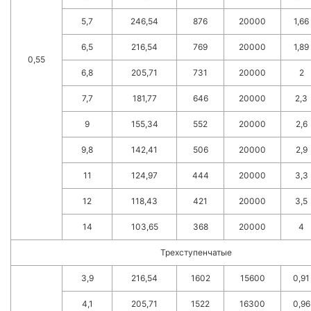
5,7
246,54
876
20000
1,66
6,5
216,54
769
20000
1,89
0,55
6,8
205,71
731
20000
2
7,7
181,77
646
20000
2,3
9
155,34
552
20000
2,6
9,8
142,41
506
20000
2,9
11
124,97
444
20000
3,3
12
118,43
421
20000
3,5
14
103,65
368
20000
4
Трехступенчатые
3,9
216,54
1602
15600
0,91
4,1
205,71
1522
16300
0,96