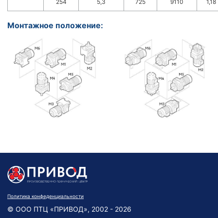
254
5,3
725
9110
1,18
Монтажное положение:
Политика конфеденциальности
© ООО ПТЦ «ПРИВОД», 2002 - 2026