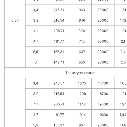
3,4
246,54
963
20000
1,51
0,37
3,9
216,54
846
20000
1,72
4,1
205,71
804
20000
1,81
4,7
181,77
710
20000
2,1
5,5
155,34
607
20000
2,4
6
142,41
556
20000
2,6
Трехступенчатые
3,4
246,54
1375
17700
1,06
3,9
216,54
1208
18700
1,21
4,1
205,71
1148
19000
1,27
4,7
181,77
1014
19600
1,44
5,5
155,34
867
20000
1,68