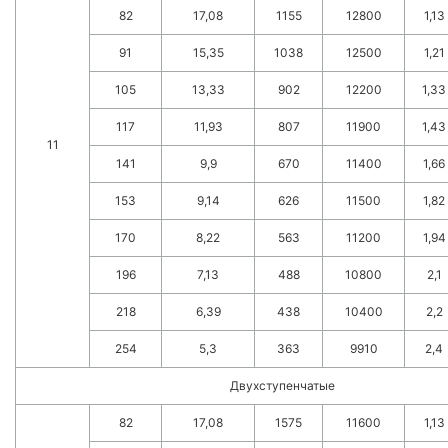
82
17,08
1155
12800
1,13
91
15,35
1038
12500
1,21
105
13,33
902
12200
1,33
117
11,93
807
11900
1,43
11
141
9,9
670
11400
1,66
153
9,14
626
11500
1,82
170
8,22
563
11200
1,94
196
7,13
488
10800
2,1
218
6,39
438
10400
2,2
254
5,3
363
9910
2,4
Двухступенчатые
82
17,08
1575
11600
1,13