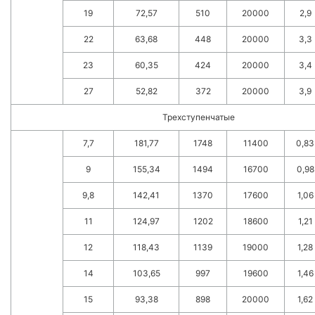
19
72,57
510
20000
2,9
22
63,68
448
20000
3,3
23
60,35
424
20000
3,4
27
52,82
372
20000
3,9
Трехступенчатые
7,7
181,77
1748
11400
0,83
9
155,34
1494
16700
0,98
9,8
142,41
1370
17600
1,06
11
124,97
1202
18600
1,21
12
118,43
1139
19000
1,28
14
103,65
997
19600
1,46
15
93,38
898
20000
1,62