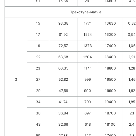
91
15,35
291
14600
4,3
Трехступенчатые
15
93,38
1771
13630
0,82
17
81,92
1554
16000
0,94
19
72,57
1373
17400
1,06
22
63,68
1204
18400
1,21
23
60,35
1141
18800
1,28
3
27
52,82
999
19500
1,46
29
47,58
900
19900
1,62
34
41,74
790
19400
1,85
38
36,84
697
18700
2,1
43
32,66
618
18100
2,4
50
27,88
527
17400
2,8