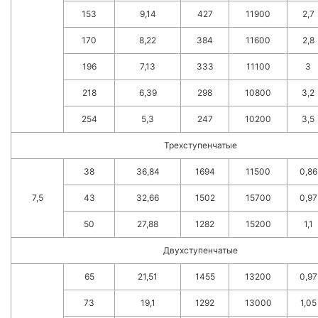
153
9,14
427
11900
2,7
170
8,22
384
11600
2,8
196
7,13
333
11100
3
218
6,39
298
10800
3,2
254
5,3
247
10200
3,5
Трехступенчатые
38
36,84
1694
11500
0,86
7,5
43
32,66
1502
15700
0,97
50
27,88
1282
15200
1,1
Двухступенчатые
65
21,51
1455
13200
0,97
73
19,1
1292
13000
1,05