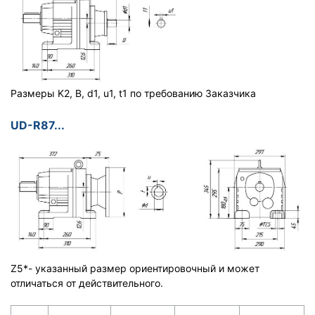
Размеры K2, B, d1, u1, t1 по требованию Заказчика
UD-R87...
Z5*- указанный размер ориентировочный и может
отличаться от действительного.