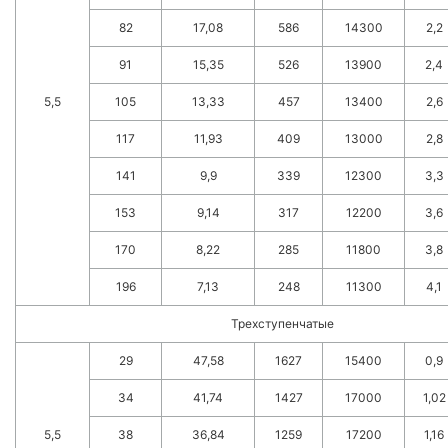
82
17,08
586
14300
2,2
91
15,35
526
13900
2,4
5,5
105
13,33
457
13400
2,6
117
11,93
409
13000
2,8
141
9,9
339
12300
3,3
153
9,14
317
12200
3,6
170
8,22
285
11800
3,8
196
7,13
248
11300
4,1
Трехступенчатые
29
47,58
1627
15400
0,9
34
41,74
1427
17000
1,02
5,5
38
36,84
1259
17200
1,16