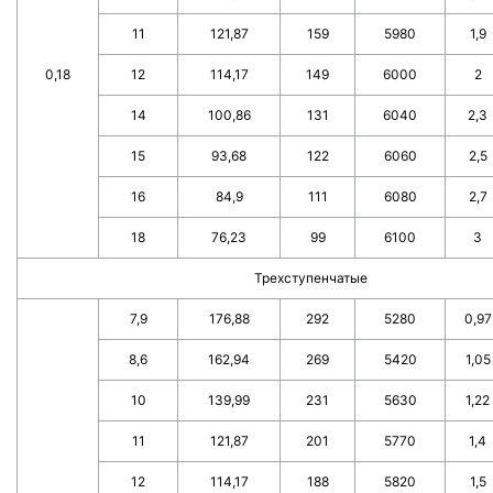
11
121,87
159
5980
1,9
0,18
12
114,17
149
6000
2
14
100,86
131
6040
2,3
15
93,68
122
6060
2,5
16
84,9
111
6080
2,7
18
76,23
99
6100
3
Трехступенчатые
7,9
176,88
292
5280
0,97
8,6
162,94
269
5420
1,05
10
139,99
231
5630
1,22
11
121,87
201
5770
1,4
12
114,17
188
5820
1,5