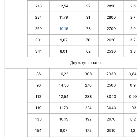
218
12,54
97
2850
2,6
231
11,79
91
2800
2,7
269
10,15
78
2700
2,9
301
9,07
70
2620
3,2
341
8,01
62
2530
3,3
Двухступенчатые
86
16,22
308
2030
0,84
96
14,56
276
2500
0,9
112
12,54
238
3040
0,99
119
11,79
224
3040
1,03
138
10,15
192
2970
1,12
154
9,07
172
2910
1,2