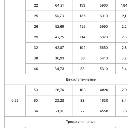
22
64,21
153
5960
1,84
25
56,73
136
6010
2,1
26
52,69
126
5990
2,2
29
47,75
114
5820
2,5
32
42,87
102
5650
2,8
38
36,93
88
5410
3,2
40
34,73
83
5310
3,4
Двухступенчатые
50
26,74
103
4820
2,9
0,55
60
23,28
83
4630
3,4
64
21,81
77
4550
3,6
Трехступенчатые