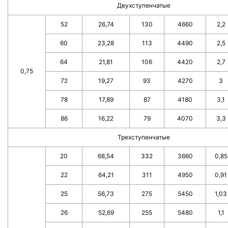
Двухступенчатые
52
26,74
130
4660
2,2
60
23,28
113
4490
2,5
64
21,81
106
4420
2,7
0,75
72
19,27
93
4270
3
78
17,89
87
4180
3,1
86
16,22
79
4070
3,3
Трехступенчатые
20
68,54
332
3660
0,85
22
64,21
311
4950
0,91
25
56,73
275
5450
1,03
26
52,69
255
5480
1,1