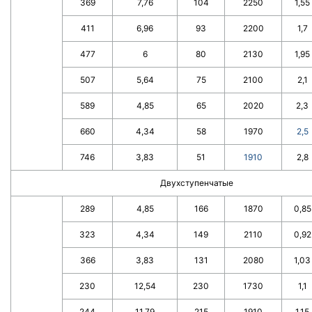
369
7,76
104
2250
1,55
411
6,96
93
2200
1,7
477
6
80
2130
1,95
507
5,64
75
2100
2,1
589
4,85
65
2020
2,3
660
4,34
58
1970
2,5
746
3,83
51
1910
2,8
Двухступенчатые
289
4,85
166
1870
0,85
323
4,34
149
2110
0,92
366
3,83
131
2080
1,03
230
12,54
230
1730
1,1
244
11,79
215
1910
1,15