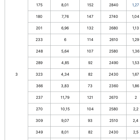
175
8,01
152
2840
1,27
180
7,76
147
2740
1,04
201
6,96
132
2680
1,13
233
6
114
2610
1,29
248
5,64
107
2580
1,36
289
4,85
92
2490
1,53
3
323
4,34
82
2430
1,67
366
3,83
73
2360
1,86
237
11,79
121
2670
2
270
10,15
104
2580
2,2
309
9,07
93
2510
2,4
349
8,01
82
2430
2,5