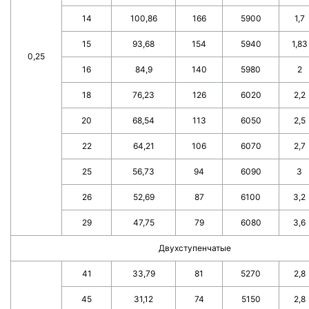
14
100,86
166
5900
1,7
15
93,68
154
5940
1,83
0,25
16
84,9
140
5980
2
18
76,23
126
6020
2,2
20
68,54
113
6050
2,5
22
64,21
106
6070
2,7
25
56,73
94
6090
3
26
52,69
87
6100
3,2
29
47,75
79
6080
3,6
Двухступенчатые
41
33,79
81
5270
2,8
45
31,12
74
5150
2,8