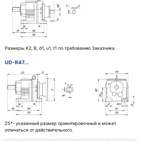
Размеры K2, B, d1, u1, t1 по требованию Заказчика
UD-R47...
Z5*- указанный размер ориентировочный и может
отличаться от действительного.