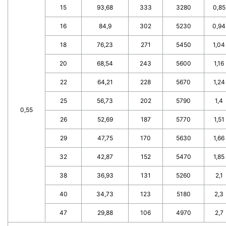
15
93,68
333
3280
0,85
16
84,9
302
5230
0,94
18
76,23
271
5450
1,04
20
68,54
243
5600
1,16
22
64,21
228
5670
1,24
25
56,73
202
5790
1,4
0,55
26
52,69
187
5770
1,51
29
47,75
170
5630
1,66
32
42,87
152
5470
1,85
38
36,93
131
5260
2,1
40
34,73
123
5180
2,3
47
29,88
106
4970
2,7