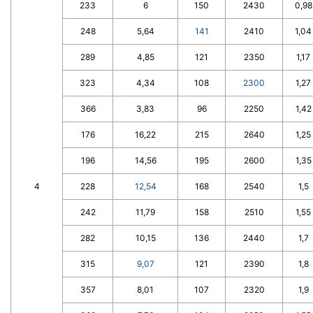
233
6
150
2430
0,98
248
5,64
141
2410
1,04
289
4,85
121
2350
1,17
323
4,34
108
2300
1,27
366
3,83
96
2250
1,42
176
16,22
215
2640
1,25
196
14,56
195
2600
1,35
4
228
12,54
168
2540
1,5
242
11,79
158
2510
1,55
282
10,15
136
2440
1,7
315
9,07
121
2390
1,8
357
8,01
107
2320
1,9