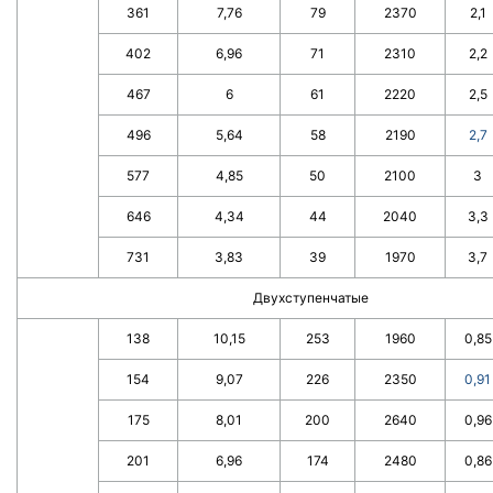
361
7,76
79
2370
2,1
402
6,96
71
2310
2,2
467
6
61
2220
2,5
496
5,64
58
2190
2,7
577
4,85
50
2100
3
646
4,34
44
2040
3,3
731
3,83
39
1970
3,7
Двухступенчатые
138
10,15
253
1960
0,85
154
9,07
226
2350
0,91
175
8,01
200
2640
0,96
201
6,96
174
2480
0,86