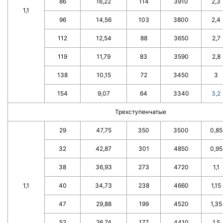
86
16,22
114
3910
2,3
1,1
96
14,56
103
3800
2,4
112
12,54
88
3650
2,7
119
11,79
83
3590
2,8
138
10,15
72
3450
3
154
9,07
64
3340
3,2
Трехступенчатые
29
47,75
350
3500
0,85
32
42,87
301
4850
0,95
38
36,93
273
4720
1,1
1,1
40
34,73
238
4660
1,15
47
29,88
199
4520
1,35
52
26,74
177
4410
1,5