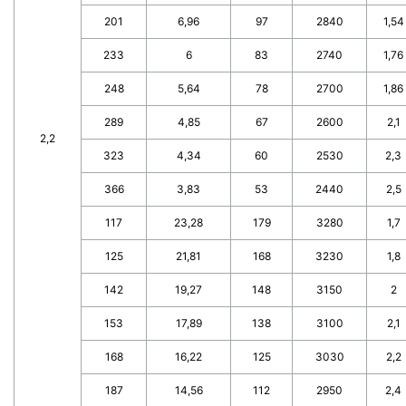
201
6,96
97
2840
1,54
233
6
83
2740
1,76
248
5,64
78
2700
1,86
289
4,85
67
2600
2,1
2,2
323
4,34
60
2530
2,3
366
3,83
53
2440
2,5
117
23,28
179
3280
1,7
125
21,81
168
3230
1,8
142
19,27
148
3150
2
153
17,89
138
3100
2,1
168
16,22
125
3030
2,2
187
14,56
112
2950
2,4