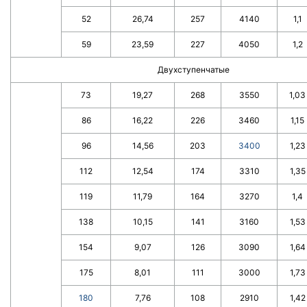
52
26,74
257
4140
1,1
59
23,59
227
4050
1,2
Двухступенчатые
73
19,27
268
3550
1,03
86
16,22
226
3460
1,15
96
14,56
203
3400
1,23
112
12,54
174
3310
1,35
119
11,79
164
3270
1,4
138
10,15
141
3160
1,53
154
9,07
126
3090
1,64
175
8,01
111
3000
1,73
180
7,76
108
2910
1,42