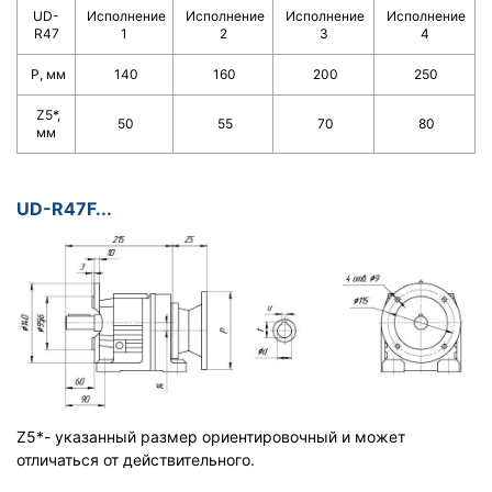
UD-
Исполнение
Исполнение
Исполнение
Исполнение
R47
1
2
3
4
Р, мм
140
160
200
250
Z5*,
50
55
70
80
мм
UD-R47F...
Z5*- указанный размер ориентировочный и может
отличаться от действительного.