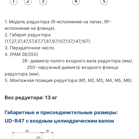
1. Модель редуктора (R-исполнение на лапах, RF-
исполнение на фланце).
2. Габарит редуктора
(17,27,37,47,57,67,77,87,97,107,137,147,167).
3. Передаточное число.
4. (PAM 28/250)
28- диаметр полого входного вала редуктора (мм),
250- наружный диаметр входного фланца
редуктора (мм).
5. Монтажная позиция редуктора (M1, M2, M3, M4, M5, M6).
Вес редуктора: 13 кг
Габаритные и присоединительные размеры:
UD-R47 с входным цилиндрическим валом