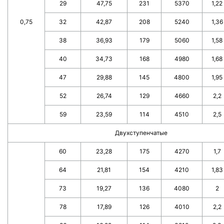
29
47,75
231
5370
1,22
0,75
32
42,87
208
5240
1,36
38
36,93
179
5060
1,58
40
34,73
168
4980
1,68
47
29,88
145
4800
1,95
52
26,74
129
4660
2,2
59
23,59
114
4510
2,5
Двухступенчатые
60
23,28
175
4270
1,7
64
21,81
154
4210
1,83
73
19,27
136
4080
2
78
17,89
126
4010
2,2