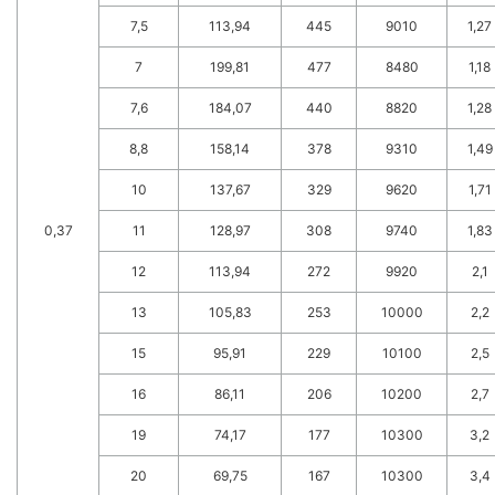
7,5
113,94
445
9010
1,27
7
199,81
477
8480
1,18
7,6
184,07
440
8820
1,28
8,8
158,14
378
9310
1,49
10
137,67
329
9620
1,71
0,37
11
128,97
308
9740
1,83
12
113,94
272
9920
2,1
13
105,83
253
10000
2,2
15
95,91
229
10100
2,5
16
86,11
206
10200
2,7
19
74,17
177
10300
3,2
20
69,75
167
10300
3,4