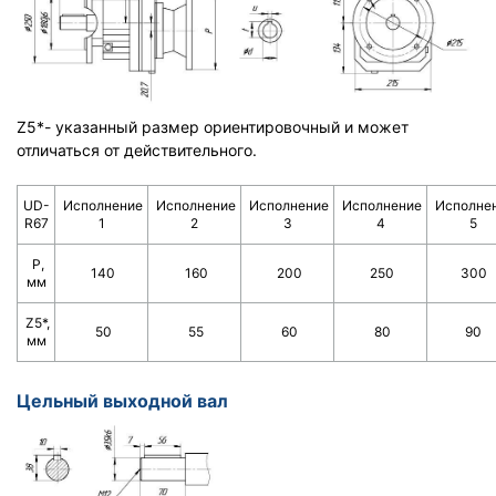
Z5*- указанный размер ориентировочный и может
отличаться от действительного.
UD-
Исполнение
Исполнение
Исполнение
Исполнение
Исполне
R67
1
2
3
4
5
Р,
140
160
200
250
300
мм
Z5*,
50
55
60
80
90
мм
Цельный выходной вал