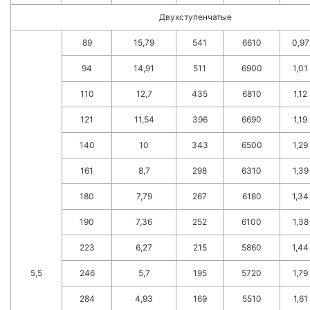
Двухступенчатые
89
15,79
541
6610
0,97
94
14,91
511
6900
1,01
110
12,7
435
6810
1,12
121
11,54
396
6690
1,19
140
10
343
6500
1,29
161
8,7
298
6310
1,39
180
7,79
267
6180
1,34
190
7,36
252
6100
1,38
223
6,27
215
5860
1,44
5,5
246
5,7
195
5720
1,79
284
4,93
169
5510
1,61