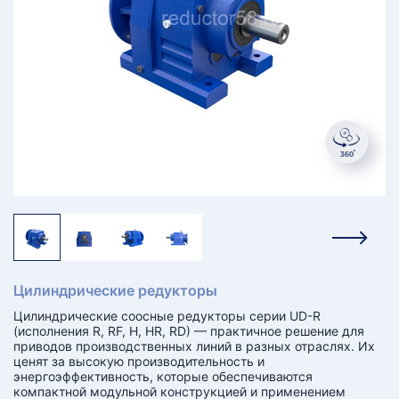
КТ
АКАНСИИ
братный
звонок
осква
лер:
сква
ыбрать
ругой
город
Цилиндрические редукторы
Цилиндрические соосные редукторы серии UD-R
(исполнения R, RF, H, HR, RD) — практичное решение для
приводов производственных линий в разных отраслях. Их
ценят за высокую производительность и
энергоэффективность, которые обеспечиваются
компактной модульной конструкцией и применением