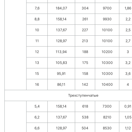
7,6
184,07
304
9700
1,86
8,8
158,14
261
9930
2,2
10
137,67
227
10100
2,5
11
128,97
213
10100
2,7
12
113,94
188
10200
3
13
105,83
175
10300
3,2
15
95,91
158
10300
3,6
16
86,11
142
10400
4
Трехступенчатые
5,4
158,14
618
7300
0,91
6,2
137,67
538
8210
1,05
6,6
128,97
504
8530
1,12