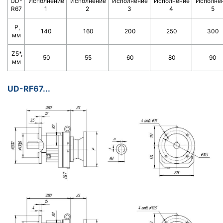
UD-
Исполнение
Исполнение
Исполнение
Исполнение
Исполне
R67
1
2
3
4
5
Р,
140
160
200
250
300
мм
Z5*,
50
55
60
80
90
мм
UD-RF67...