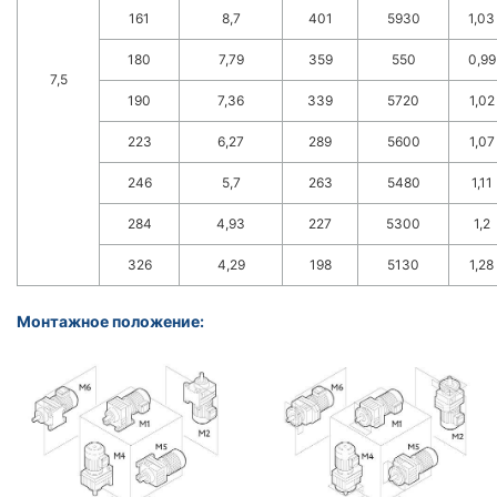
161
8,7
401
5930
1,03
180
7,79
359
550
0,99
7,5
190
7,36
339
5720
1,02
223
6,27
289
5600
1,07
246
5,7
263
5480
1,11
284
4,93
227
5300
1,2
326
4,29
198
5130
1,28
Монтажное положение: