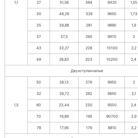
1,1
27
51,56
364
9420
1,55
30
46,29
326
9650
1,73
35
39,88
281
9890
1,9
37
37,5
265
9970
2
43
32,27
228
10100
2,2
49
28,83
203
10200
2,4
Двухступенчатые
50
28,13
276
9950
2
52
26,72
262
9850
2,1
1,5
60
23,44
230
9500
2,4
70
19,89
195
90700
2,9
78
17,95
176
8810
3,2