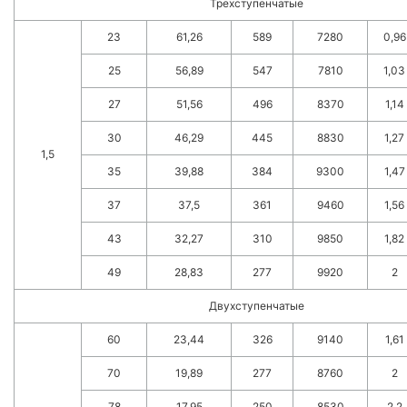
Трехступенчатые
23
61,26
589
7280
0,96
25
56,89
547
7810
1,03
27
51,56
496
8370
1,14
30
46,29
445
8830
1,27
1,5
35
39,88
384
9300
1,47
37
37,5
361
9460
1,56
43
32,27
310
9850
1,82
49
28,83
277
9920
2
Двухступенчатые
60
23,44
326
9140
1,61
70
19,89
277
8760
2
78
17,95
250
8530
2,2