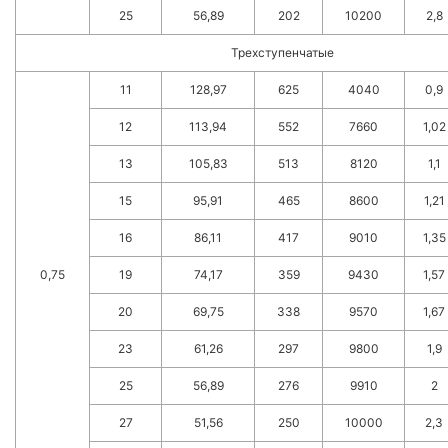
25
56,89
202
10200
2,8
Трехступенчатые
11
128,97
625
4040
0,9
12
113,94
552
7660
1,02
13
105,83
513
8120
1,1
15
95,91
465
8600
1,21
16
86,11
417
9010
1,35
0,75
19
74,17
359
9430
1,57
20
69,75
338
9570
1,67
23
61,26
297
9800
1,9
25
56,89
276
9910
2
27
51,56
250
10000
2,3