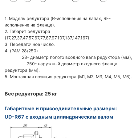
1. Модель редуктора (R-исполнение на лапах, RF-
исполнение на фланце).
2. Габарит редуктора
(17,27,37,47,57,67,77,87,97,107,137,147,167).
3. Передаточное число.
4. (PAM 28/250)
28- диаметр полого входного вала редуктора (мм),
250- наружный диаметр входного фланца
редуктора (мм).
5. Монтажная позиция редуктора (M1, M2, M3, M4, M5, M6).
Вес редуктора: 25 кг
Габаритные и присоединительные размеры:
UD-R67 с входным цилиндрическим валом