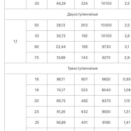
30
46,29
224
10100
2,5
Двухступенчатые
50
28,13
203
10200
2,5
52
26,72
192
10100
2,6
1,1
60
23,44
169
9730
3,1
70
19,89
143
9270
3,9
Трехступенчатые
16
86,11
607
6820
0,93
19
74,17
523
8040
1,08
20
69,75
492
8370
1,15
23
61,26
432
8920
1,31
25
56,89
401
9160
1,41