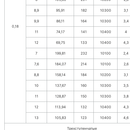
8,9
95,91
182
10300
3,1
9,9
86,11
164
10300
3,4
0,18
11
74,17
141
10400
4
12
69,75
133
10400
4,3
7
199,81
232
10100
2,4
7,6
184,07
214
10100
2,6
8,8
158,14
184
10200
3,1
10
137,67
160
10300
3,5
11
128,87
150
10300
3,8
12
113,94
132
10400
4,3
13
105,83
123
10400
4,6
Трехступенчатые