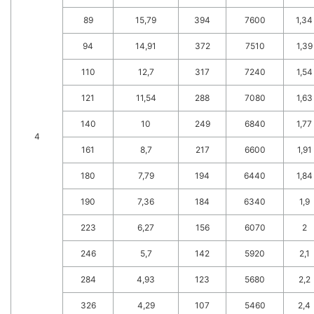
89
15,79
394
7600
1,34
94
14,91
372
7510
1,39
110
12,7
317
7240
1,54
121
11,54
288
7080
1,63
140
10
249
6840
1,77
4
161
8,7
217
6600
1,91
180
7,79
194
6440
1,84
190
7,36
184
6340
1,9
223
6,27
156
6070
2
246
5,7
142
5920
2,1
284
4,93
123
5680
2,2
326
4,29
107
5460
2,4