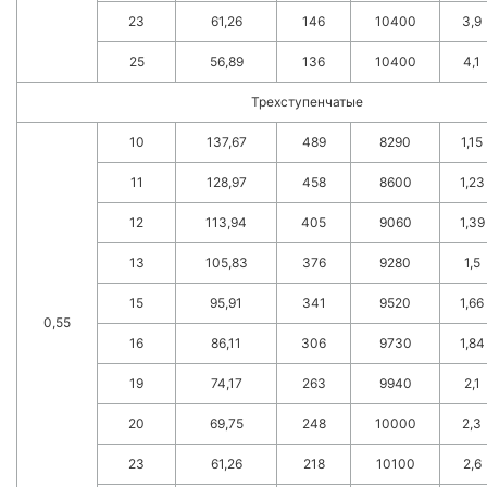
23
61,26
146
10400
3,9
25
56,89
136
10400
4,1
Трехступенчатые
10
137,67
489
8290
1,15
11
128,97
458
8600
1,23
12
113,94
405
9060
1,39
13
105,83
376
9280
1,5
15
95,91
341
9520
1,66
0,55
16
86,11
306
9730
1,84
19
74,17
263
9940
2,1
20
69,75
248
10000
2,3
23
61,26
218
10100
2,6