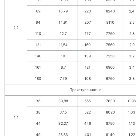
89
15,79
220
8240
2,4
94
14,91
207
8110
2,5
2,2
110
12,7
177
7760
2,8
121
11,54
160
7560
2,9
140
10
139
7250
3,2
161
8,7
121
6960
3,4
180
7,79
108
6760
3,3
Трехступенчатые
36
39,88
555
7630
0,98
38
37,5
522
8020
1,03
2,2
44
32,27
449
8750
1,13
49
28,83
401
9140
1,22