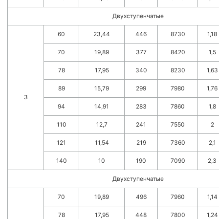
Двухступенчатые
60
23,44
446
8730
1,18
70
19,89
377
8420
1,5
78
17,95
340
8230
1,63
89
15,79
299
7980
1,76
3
94
14,91
283
7860
1,8
110
12,7
241
7550
2
121
11,54
219
7360
2,1
140
10
190
7090
2,3
Двухступенчатые
70
19,89
496
7960
1,14
78
17,95
448
7800
1,24