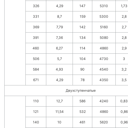
326
4,29
147
5310
1,73
331
8,7
159
5300
2,8
369
7,79
142
5160
2,7
391
7,36
134
5080
2,8
460
6,27
114
4860
2,9
506
5,7
104
4730
3
584
4,93
90
4540
3,2
671
4,29
78
4350
3,5
Двухступенчатые
110
12,7
586
4240
0,83
121
11,54
532
4860
0,86
140
10
461
5620
0,96