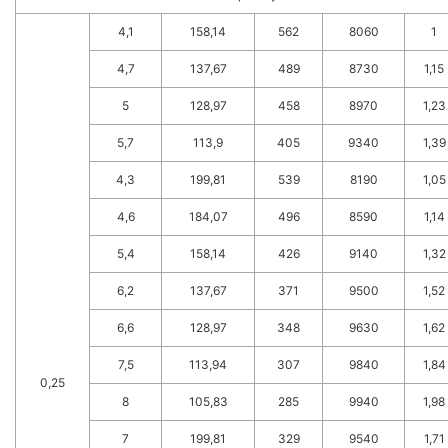
4,1
158,14
562
8060
1
4,7
137,67
489
8730
1,15
5
128,97
458
8970
1,23
5,7
113,9
405
9340
1,39
4,3
199,81
539
8190
1,05
4,6
184,07
496
8590
1,14
5,4
158,14
426
9140
1,32
6,2
137,67
371
9500
1,52
6,6
128,97
348
9630
1,62
7,5
113,94
307
9840
1,84
0,25
8
105,83
285
9940
1,98
7
199,81
329
9540
1,71