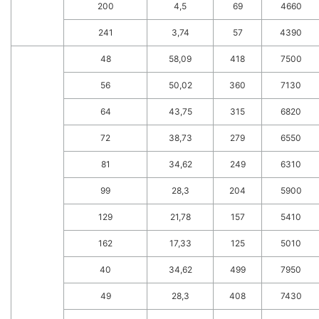
200
4,5
69
4660
241
3,74
57
4390
48
58,09
418
7500
56
50,02
360
7130
64
43,75
315
6820
72
38,73
279
6550
81
34,62
249
6310
99
28,3
204
5900
129
21,78
157
5410
162
17,33
125
5010
40
34,62
499
7950
49
28,3
408
7430