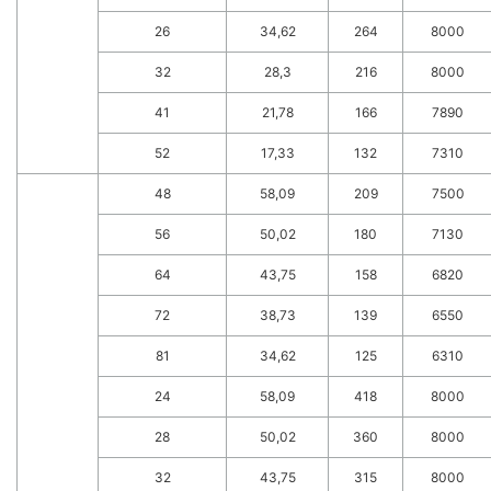
26
34,62
264
8000
32
28,3
216
8000
41
21,78
166
7890
52
17,33
132
7310
48
58,09
209
7500
56
50,02
180
7130
64
43,75
158
6820
72
38,73
139
6550
81
34,62
125
6310
24
58,09
418
8000
28
50,02
360
8000
32
43,75
315
8000