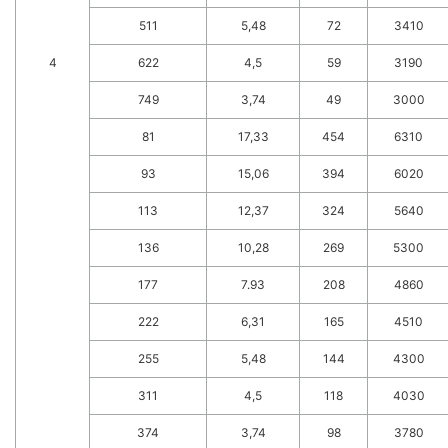
511
5,48
72
3410
4
622
4,5
59
3190
749
3,74
49
3000
81
17,33
454
6310
93
15,06
394
6020
113
12,37
324
5640
136
10,28
269
5300
177
7.93
208
4860
222
6,31
165
4510
255
5,48
144
4300
311
4,5
118
4030
374
3,74
98
3780