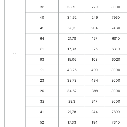
36
38,73
279
8000
40
34,62
249
7950
49
28,3
204
7430
64
21,78
157
6810
81
17,33
125
6310
1,1
93
15,06
108
6020
21
43,75
490
8000
23
38,73
434
8000
26
34,62
388
8000
32
28,3
317
8000
41
21,78
244
7890
52
17,33
194
7310