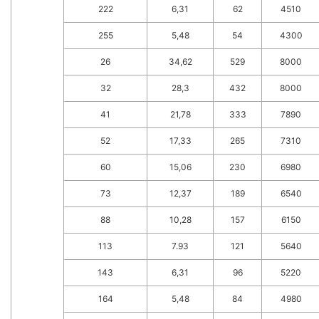
222
6,31
62
4510
255
5,48
54
4300
26
34,62
529
8000
32
28,3
432
8000
41
21,78
333
7890
52
17,33
265
7310
60
15,06
230
6980
73
12,37
189
6540
88
10,28
157
6150
113
7.93
121
5640
143
6,31
96
5220
164
5,48
84
4980