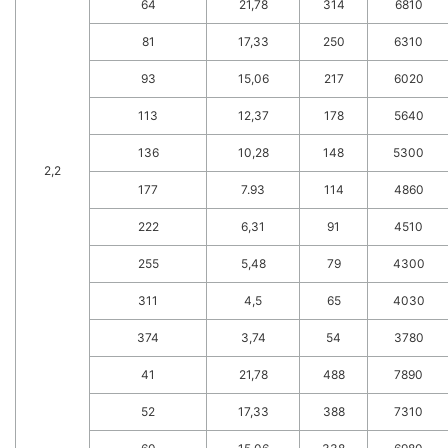
64
21,78
314
6810
81
17,33
250
6310
93
15,06
217
6020
113
12,37
178
5640
136
10,28
148
5300
2,2
177
7.93
114
4860
222
6,31
91
4510
255
5,48
79
4300
311
4,5
65
4030
374
3,74
54
3780
41
21,78
488
7890
52
17,33
388
7310