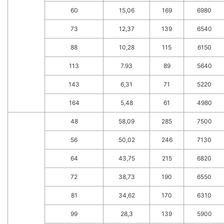
60
15,06
169
6980
73
12,37
139
6540
88
10,28
115
6150
113
7.93
89
5640
143
6,31
71
5220
164
5,48
61
4980
48
58,09
285
7500
56
50,02
246
7130
64
43,75
215
6820
72
38,73
190
6550
81
34,62
170
6310
99
28,3
139
5900