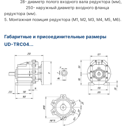
28- диаметр полого входного вала редуктора (мм),
250- наружный диаметр входного фланца
редуктора (мм).
5. Монтажная позиция редуктора (M1, M2, M3, M4, M5, M6).
Габаритные и присоединительные размеры
UD-TRC04...