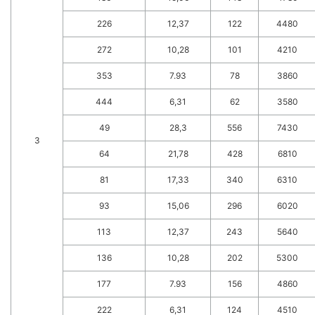
226
12,37
122
4480
272
10,28
101
4210
353
7.93
78
3860
444
6,31
62
3580
49
28,3
556
7430
3
64
21,78
428
6810
81
17,33
340
6310
93
15,06
296
6020
113
12,37
243
5640
136
10,28
202
5300
177
7.93
156
4860
222
6,31
124
4510