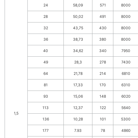
24
58,09
571
8000
28
50,02
491
8000
32
43,75
430
8000
36
38,73
380
8000
40
34,62
340
7950
49
28,3
278
7430
64
21,78
214
6810
81
17,33
170
6310
93
15,06
148
6020
113
12,37
122
5640
1,5
136
10,28
101
5300
177
7.93
78
4860