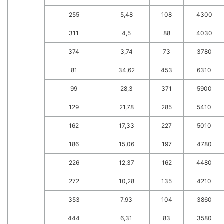
255
5,48
108
4300
311
4,5
88
4030
374
3,74
73
3780
81
34,62
453
6310
99
28,3
371
5900
129
21,78
285
5410
162
17,33
227
5010
186
15,06
197
4780
226
12,37
162
4480
272
10,28
135
4210
353
7.93
104
3860
444
6,31
83
3580