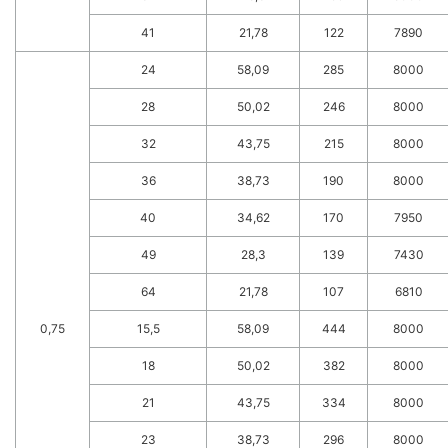
41
21,78
122
7890
24
58,09
285
8000
28
50,02
246
8000
32
43,75
215
8000
36
38,73
190
8000
40
34,62
170
7950
49
28,3
139
7430
64
21,78
107
6810
0,75
15,5
58,09
444
8000
18
50,02
382
8000
21
43,75
334
8000
23
38,73
296
8000