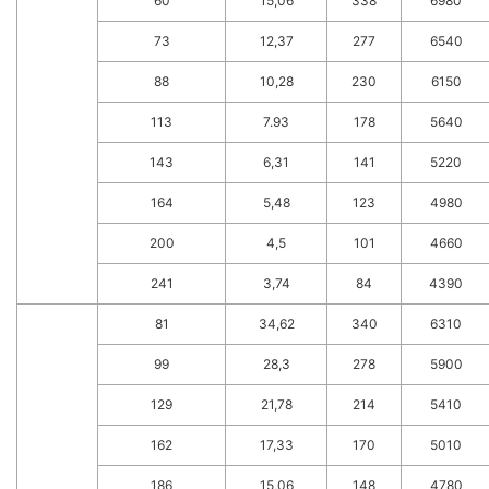
60
15,06
338
6980
73
12,37
277
6540
88
10,28
230
6150
113
7.93
178
5640
143
6,31
141
5220
164
5,48
123
4980
200
4,5
101
4660
241
3,74
84
4390
81
34,62
340
6310
99
28,3
278
5900
129
21,78
214
5410
162
17,33
170
5010
186
15,06
148
4780