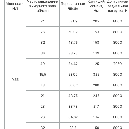
Частотавращения
Крутящий
Допустимая
Мощность,
Передаточное
выходного вала,
момент,
радиальная
кВт
число
об/мин
Нм
нагрузка, Н
24
58,09
209
8000
28
50,02
180
8000
32
43,75
158
8000
36
38,73
139
8000
40
34,62
125
7950
15,5
58,09
325
8000
0,55
18
50,02
280
8000
21
43,75
245
8000
23
38,73
217
8000
26
34,62
194
8000
32
28,3
159
8000