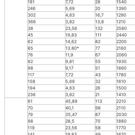
181
7,72
28
1540
246
5,69
20
1390
302
4,63
16,7
1290
366
3,82
13,8
1210
38
23,56
132
2580
45
19,83
111
2440
62
14,62
82
2200
65
13.80*
77
2160
76
11,9
67
2060
92
9,81
55
1930
98
9,17
51
1890
117
7,72
43
1780
158
5,69
32
1610
194
4,63
26
1500
236
3,82
21
1410
61
45,89
113
2210
70
40,1
98
2110
79
35,47
87
2030
98
28,5
70
1880
119
23,56
58
1770
141
19,83
49
1670