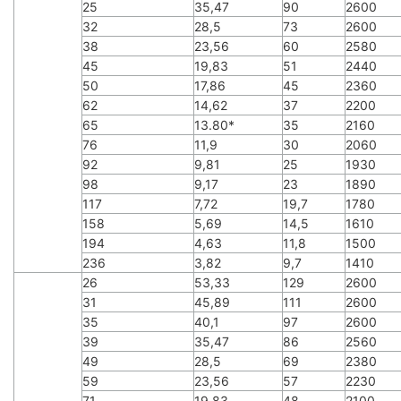
25
35,47
90
2600
32
28,5
73
2600
38
23,56
60
2580
45
19,83
51
2440
50
17,86
45
2360
62
14,62
37
2200
65
13.80*
35
2160
76
11,9
30
2060
92
9,81
25
1930
98
9,17
23
1890
117
7,72
19,7
1780
158
5,69
14,5
1610
194
4,63
11,8
1500
236
3,82
9,7
1410
26
53,33
129
2600
31
45,89
111
2600
35
40,1
97
2600
39
35,47
86
2560
49
28,5
69
2380
59
23,56
57
2230
71
19,83
48
2100