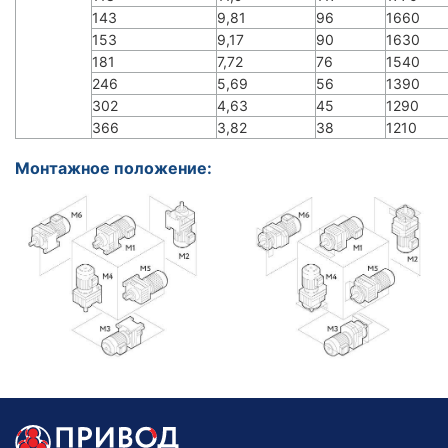
143
9,81
96
1660
153
9,17
90
1630
181
7,72
76
1540
246
5,69
56
1390
302
4,63
45
1290
366
3,82
38
1210
Монтажное положение: