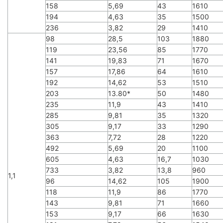
158
5,69
43
1610
194
4,63
35
1500
236
3,82
29
1410
98
28,5
103
1880
119
23,56
85
1770
141
19,83
71
1670
157
17,86
64
1610
192
14,62
53
1510
203
13.80*
50
1480
235
11,9
43
1410
285
9,81
35
1320
305
9,17
33
1290
363
7,72
28
1220
492
5,69
20
1100
605
4,63
16,7
1030
733
3,82
13,8
960
1,1
96
14,62
105
1900
118
11,9
86
1770
143
9,81
71
1660
153
9,17
66
1630