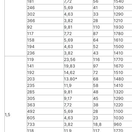
181
7,72
56
1540
246
5,69
41
1390
302
4,63
33
1290
366
3,82
28
1210
92
9,81
110
1930
117
7,72
87
1780
158
5,69
64
1610
194
4,63
52
1500
236
3,82
43
1410
119
23,56
116
1770
141
19,83
97
1670
192
14,62
72
1510
203
13.80*
68
1480
235
11,9
58
1410
285
9,81
48
1320
305
9,17
45
1290
363
7,72
38
1220
492
5,69
28
1100
1,5
605
4,63
23
1030
733
3,82
18,8
960
118
11,9
117
1770