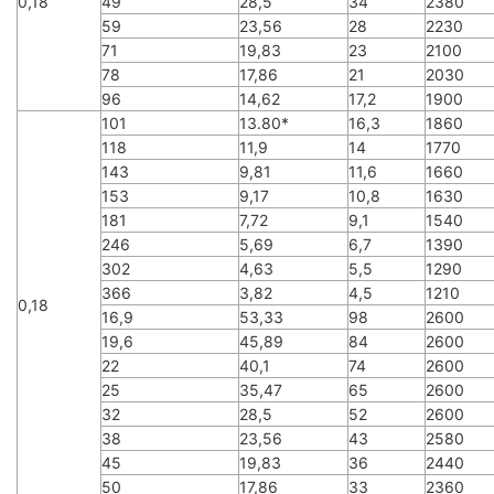
0,18
49
28,5
34
2380
59
23,56
28
2230
71
19,83
23
2100
78
17,86
21
2030
96
14,62
17,2
1900
101
13.80*
16,3
1860
118
11,9
14
1770
143
9,81
11,6
1660
153
9,17
10,8
1630
181
7,72
9,1
1540
246
5,69
6,7
1390
302
4,63
5,5
1290
366
3,82
4,5
1210
0,18
16,9
53,33
98
2600
19,6
45,89
84
2600
22
40,1
74
2600
25
35,47
65
2600
32
28,5
52
2600
38
23,56
43
2580
45
19,83
36
2440
50
17,86
33
2360