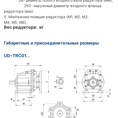
28- диаметр полого входного вала редуктора (мм),
250- наружный диаметр входного фланца
редуктора (мм).
5. Монтажная позиция редуктора (M1, M2, M3,
M4, M5, M6).
Вес редуктора: кг
Габаритные и присоединительные размеры
UD-TRC01...