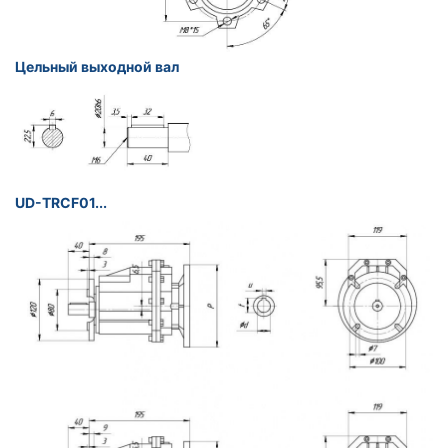
Цельный выходной вал
UD-TRCF01...