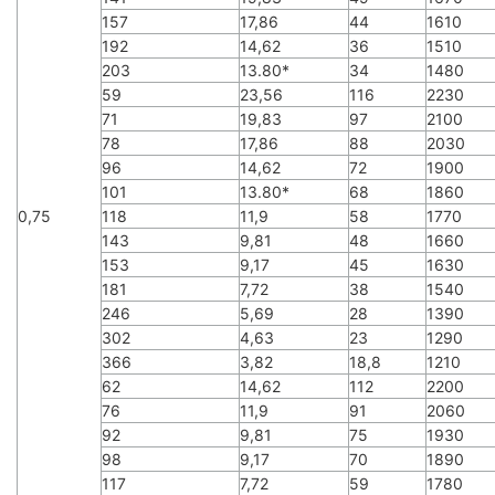
157
17,86
44
1610
192
14,62
36
1510
203
13.80*
34
1480
59
23,56
116
2230
71
19,83
97
2100
78
17,86
88
2030
96
14,62
72
1900
101
13.80*
68
1860
0,75
118
11,9
58
1770
143
9,81
48
1660
153
9,17
45
1630
181
7,72
38
1540
246
5,69
28
1390
302
4,63
23
1290
366
3,82
18,8
1210
62
14,62
112
2200
76
11,9
91
2060
92
9,81
75
1930
98
9,17
70
1890
117
7,72
59
1780