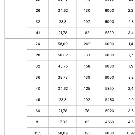
26
34,62
130
6000
2,3
32
28,3
107
6000
2,8
41
21,78
82
5820
3,4
24
58,09
209
6000
1,4
28
50,02
180
6000
1,7
32
43,75
158
6000
1,9
36
38,73
139
6000
2,2
40
34,62
125
5860
2,4
49
28,3
102
5480
2,9
64
21,78
78
5020
3,6
81
17,33
62
4660
4,5
15,5
58,09
325
6000
0,92