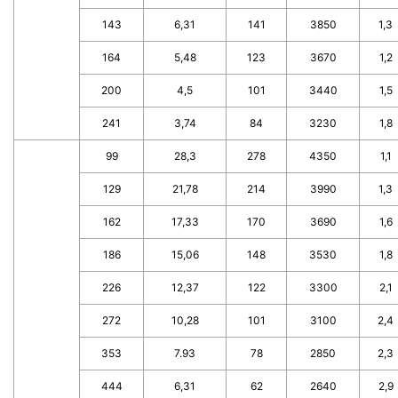
143
6,31
141
3850
1,3
164
5,48
123
3670
1,2
200
4,5
101
3440
1,5
241
3,74
84
3230
1,8
99
28,3
278
4350
1,1
129
21,78
214
3990
1,3
162
17,33
170
3690
1,6
186
15,06
148
3530
1,8
226
12,37
122
3300
2,1
272
10,28
101
3100
2,4
353
7.93
78
2850
2,3
444
6,31
62
2640
2,9