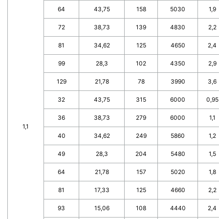
64
43,75
158
5030
1,9
72
38,73
139
4830
2,2
81
34,62
125
4650
2,4
99
28,3
102
4350
2,9
129
21,78
78
3990
3,6
32
43,75
315
6000
0,95
36
38,73
279
6000
1,1
1,1
40
34,62
249
5860
1,2
49
28,3
204
5480
1,5
64
21,78
157
5020
1,8
81
17,33
125
4660
2,2
93
15,06
108
4440
2,4