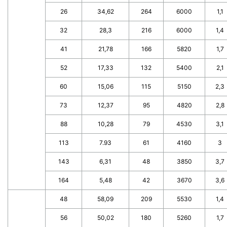
26
34,62
264
6000
1,1
32
28,3
216
6000
1,4
41
21,78
166
5820
1,7
52
17,33
132
5400
2,1
60
15,06
115
5150
2,3
73
12,37
95
4820
2,8
88
10,28
79
4530
3,1
113
7.93
61
4160
3
143
6,31
48
3850
3,7
164
5,48
42
3670
3,6
48
58,09
209
5530
1,4
56
50,02
180
5260
1,7