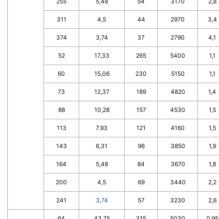
255
5,48
54
3170
2,8
311
4,5
44
2970
3,4
374
3,74
37
2790
4,1
52
17,33
265
5400
1,1
60
15,06
230
5150
1,1
73
12,37
189
4820
1,4
88
10,28
157
4530
1,5
113
7.93
121
4160
1,5
143
6,31
96
3850
1,9
164
5,48
84
3670
1,8
200
4,5
69
3440
2,2
241
3,74
57
3230
2,6
64
43,75
315
5030
0,95