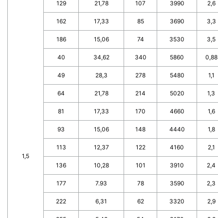
129
21,78
107
3990
2,6
162
17,33
85
3690
3,3
186
15,06
74
3530
3,5
40
34,62
340
5860
0,88
49
28,3
278
5480
1,1
64
21,78
214
5020
1,3
81
17,33
170
4660
1,6
93
15,06
148
4440
1,8
113
12,37
122
4160
2,1
1,5
136
10,28
101
3910
2,4
177
7.93
78
3590
2,3
222
6,31
62
3320
2,9