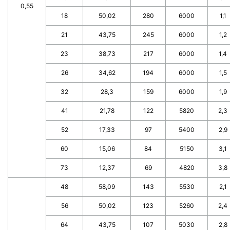
0,55
18
50,02
280
6000
1,1
21
43,75
245
6000
1,2
23
38,73
217
6000
1,4
26
34,62
194
6000
1,5
32
28,3
159
6000
1,9
41
21,78
122
5820
2,3
52
17,33
97
5400
2,9
60
15,06
84
5150
3,1
73
12,37
69
4820
3,8
48
58,09
143
5530
2,1
56
50,02
123
5260
2,4
64
43,75
107
5030
2,8