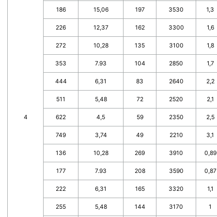
186
15,06
197
3530
1,3
226
12,37
162
3300
1,6
272
10,28
135
3100
1,8
353
7.93
104
2850
1,7
444
6,31
83
2640
2,2
511
5,48
72
2520
2,1
4
622
4,5
59
2350
2,5
749
3,74
49
2210
3,1
136
10,28
269
3910
0,89
177
7.93
208
3590
0,87
222
6,31
165
3320
1,1
255
5,48
144
3170
1