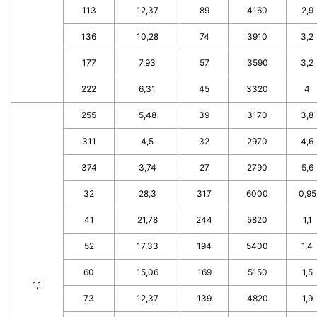
113
12,37
89
4160
2,9
136
10,28
74
3910
3,2
177
7.93
57
3590
3,2
222
6,31
45
3320
4
255
5,48
39
3170
3,8
311
4,5
32
2970
4,6
374
3,74
27
2790
5,6
32
28,3
317
6000
0,95
41
21,78
244
5820
1,1
52
17,33
194
5400
1,4
60
15,06
169
5150
1,5
1,1
73
12,37
139
4820
1,9