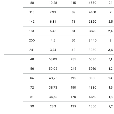
88
10,28
115
4530
2,1
113
7.93
89
4160
2
143
6,31
71
3850
2,5
164
5,48
61
3670
2,4
200
4,5
50
3440
3
241
3,74
42
3230
3,6
48
58,09
285
5530
1,1
56
50,02
246
5260
1,2
64
43,75
215
5030
1,4
72
38,73
190
4830
1,6
81
34,62
170
4650
1,8
99
28,3
139
4350
2,2