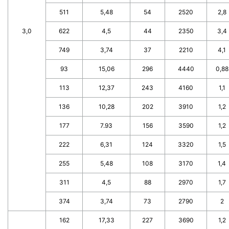
511
5,48
54
2520
2,8
3,0
622
4,5
44
2350
3,4
749
3,74
37
2210
4,1
93
15,06
296
4440
0,88
113
12,37
243
4160
1,1
136
10,28
202
3910
1,2
177
7.93
156
3590
1,2
222
6,31
124
3320
1,5
255
5,48
108
3170
1,4
311
4,5
88
2970
1,7
374
3,74
73
2790
2
162
17,33
227
3690
1,2