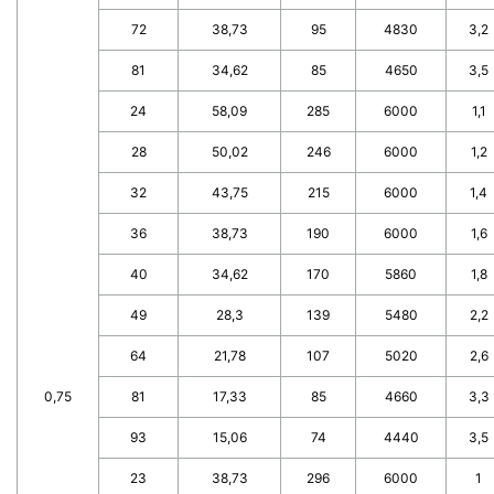
72
38,73
95
4830
3,2
81
34,62
85
4650
3,5
24
58,09
285
6000
1,1
28
50,02
246
6000
1,2
32
43,75
215
6000
1,4
36
38,73
190
6000
1,6
40
34,62
170
5860
1,8
49
28,3
139
5480
2,2
64
21,78
107
5020
2,6
0,75
81
17,33
85
4660
3,3
93
15,06
74
4440
3,5
23
38,73
296
6000
1