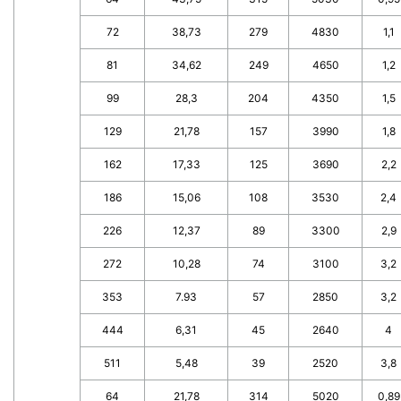
72
38,73
279
4830
1,1
81
34,62
249
4650
1,2
99
28,3
204
4350
1,5
129
21,78
157
3990
1,8
162
17,33
125
3690
2,2
186
15,06
108
3530
2,4
226
12,37
89
3300
2,9
272
10,28
74
3100
3,2
353
7.93
57
2850
3,2
444
6,31
45
2640
4
511
5,48
39
2520
3,8
64
21,78
314
5020
0,89