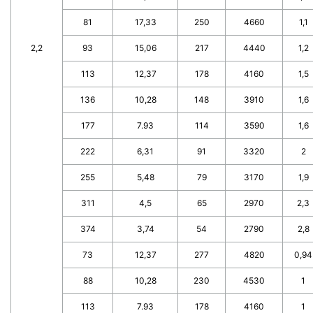
81
17,33
250
4660
1,1
2,2
93
15,06
217
4440
1,2
113
12,37
178
4160
1,5
136
10,28
148
3910
1,6
177
7.93
114
3590
1,6
222
6,31
91
3320
2
255
5,48
79
3170
1,9
311
4,5
65
2970
2,3
374
3,74
54
2790
2,8
73
12,37
277
4820
0,94
88
10,28
230
4530
1
113
7.93
178
4160
1