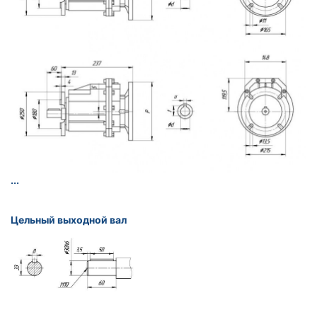
...
Цельный выходной вал