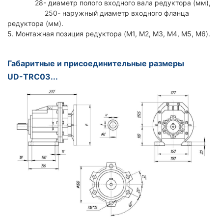
28- диаметр полого входного вала редуктора (мм),
250- наружный диаметр входного фланца
редуктора (мм).
5. Монтажная позиция редуктора (M1, M2, M3, M4, M5, M6).
Габаритные и присоединительные размеры
UD-TRC03...