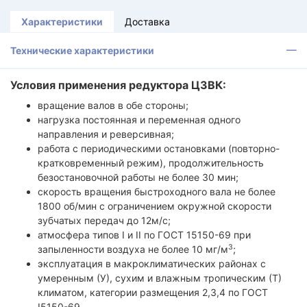
Характеристики
Доставка
Технические характеристики
Условия применения редуктора Ц3ВК:
вращение валов в обе стороны;
нагрузка постоянная и переменная одного
направления и реверсивная;
работа с периодическими остановками (повторно-
кратковременный режим), продолжительность
безостановочной работы не более 30 мин;
скорость вращения быстроходного вала не более
1800 об/мин с ограничением окружной скорости
зубчатых передач до 12м/с;
атмосфера типов I и II по ГОСТ 15150-69 при
3
запыленности воздуха не более 10 мг/м
;
эксплуатация в макроклиматических районах с
умеренным (У), сухим и влажным тропическим (Т)
климатом, категории размещения 2,3,4 по ГОСТ
I5150-69.