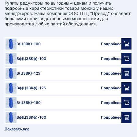
Купить редукторы по выгодным ценам и получить
подробные характеристики товара можно у наших
менеджеров. Наша компания ООО ПТЦ "Привод" обладает
большими производственными мощностями для
производства любых партий оборудования.
В(Ц3ВК)-100
Подробнее
Вф(Ц3ВКф)-100
Подробнее
В(Ц3ВК)-125
Подробнее
Вф(Ц3ВКф)-125
Подробнее
В(Ц3ВК)-160
Подробнее
Вф(Ц3ВКф)-160
Подробнее
Показать все