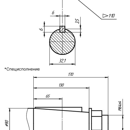
*Специсполнение