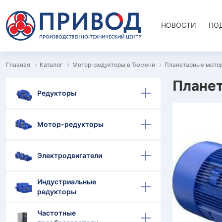
НОВОСТИ
ПО
Главная
Каталог
Мотор-редукторы в Тюмени
Планетарные мото
Планет
Редукторы
Мотор-редукторы
Электродвигатели
Индустриальные
редукторы
Частотные