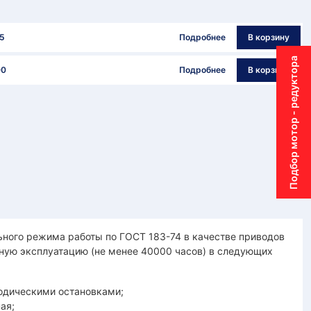
5
Подробнее
В корзину
Подбор мотор - редуктора
00
Подробнее
В корзину
ного режима работы по ГОСТ 183-74 в качестве приводов
ную эксплуатацию (не менее 40000 часов) в следующих
одическими остановками;
ая;