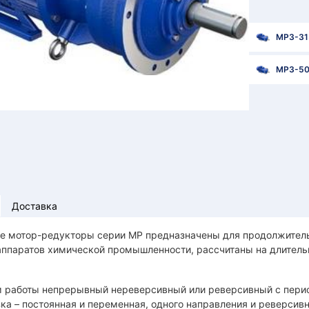
МР3-31
МР3-5
Доставка
е мотор-редукторы серии МР предназначены для продолжитель
аппаратов химической промышленности, рассчитаны на длитель
 работы непрерывный нереверсивный или реверсивный с пери
ка – постоянная и переменная, одного направления и реверсивн