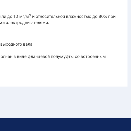
3
ли до 10 мг/м
и относительной влажностью до 80% при
ми электродвигателями.
выходного вала;
полнен в виде фланцевой полумуфты со встроенным