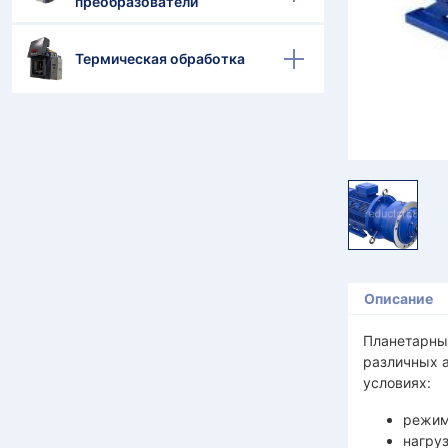
преобразователи
Термическая обработка
Описание
Планетарны
различных 
условиях:
режим
нагруз