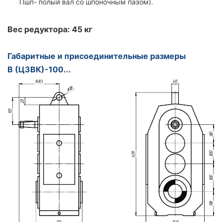
Пшп- полый вал со шпоночным пазом).
Вес редуктора: 45 кг
Габаритные и присоединительные размеры
В (Ц3ВК)-100...