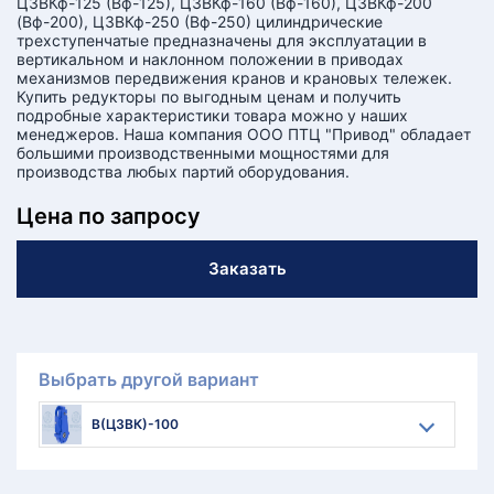
Ц3ВКф-125 (Вф-125), Ц3ВКф-160 (Вф-160), Ц3ВКф-200
(Вф-200), Ц3ВКф-250 (Вф-250) цилиндрические
трехступенчатые предназначены для эксплуатации в
вертикальном и наклонном положении в приводах
механизмов передвижения кранов и крановых тележек.
Купить редукторы по выгодным ценам и получить
подробные характеристики товара можно у наших
менеджеров. Наша компания ООО ПТЦ "Привод" обладает
большими производственными мощностями для
производства любых партий оборудования.
Цена по запросу
Заказать
Выбрать другой вариант
В(Ц3ВК)-100