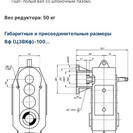
Пшп- полый вал со шпоночным пазом).
Вес редуктора: 50 кг
Габаритные и присоединительные размеры
Вф (Ц3ВКф)-100...