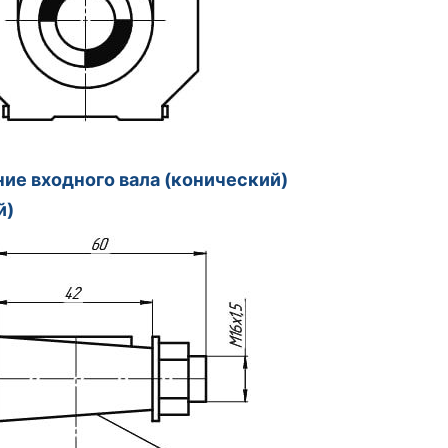
ие входного вала (конический
й)