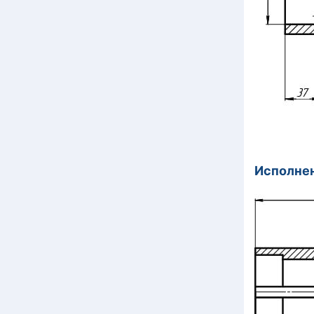
Испол