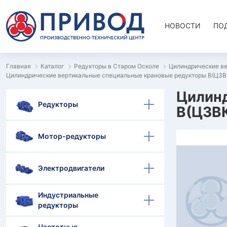
НОВОСТИ
ПО
Главная
Каталог
Редукторы в Старом Осколе
Цилиндрические ве
Цилиндрические вертикальные специальные крановые редукторы В(Ц3ВК
Цилин
Редукторы
В(Ц3ВК
Мотор-редукторы
Электродвигатели
Индустриальные
редукторы
Частотные