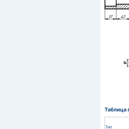
Таблица 
Тип