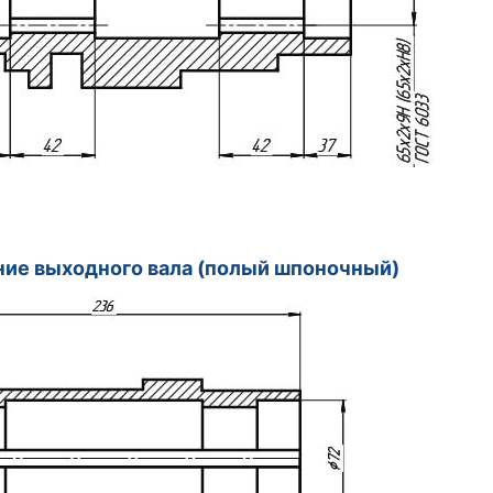
нение выходного вала (полый ш