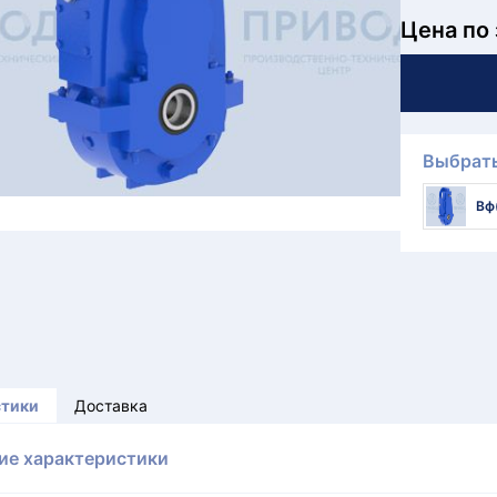
Цена по
Выбрать
Вф
стики
Доставка
ие характеристики