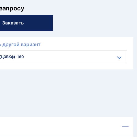
 запросу
Заказать
 другой вариант
(Ц3ВКф)-160