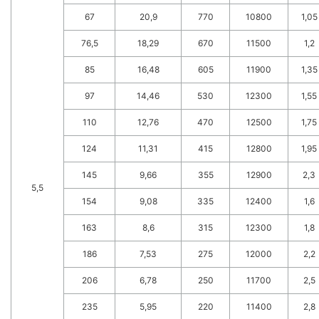
67
20,9
770
10800
1,05
76,5
18,29
670
11500
1,2
85
16,48
605
11900
1,35
97
14,46
530
12300
1,55
110
12,76
470
12500
1,75
124
11,31
415
12800
1,95
145
9,66
355
12900
2,3
5,5
154
9,08
335
12400
1,6
163
8,6
315
12300
1,8
186
7,53
275
12000
2,2
206
6,78
250
11700
2,5
235
5,95
220
11400
2,8