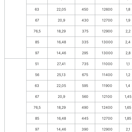
63
22,05
450
12600
1,8
67
20,9
430
12700
1,9
76,5
18,29
375
12900
2,2
85
16,48
335
13000
2,4
97
14,46
295
13000
2,8
51
27,41
735
11000
1,1
56
25,13
675
11400
1,2
63
22,05
595
11900
1,4
67
20,9
560
12100
1,45
76,5
18,29
490
12400
1,65
85
16,48
445
12700
1,85
97
14,46
390
12900
2,1