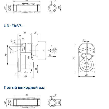
UD-FA67...
Полый выходной вал