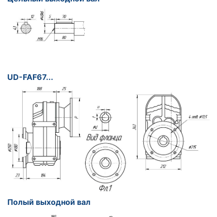
UD-FAF67...
Полый выходной вал