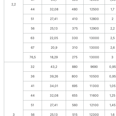
2,2
44
32,08
480
12500
1,7
51
27,41
410
12800
2
56
25,13
375
12900
2,2
63
22,05
330
13000
2,5
67
20,9
310
13000
2,6
76,5
18,29
275
13000
3
32
43,2
880
9690
0,95
36
39,26
800
10500
0,95
41
34,01
695
11300
1,05
44
32,08
655
11600
1,25
51
27,41
560
12100
1,45
3
56
25,13
515
12300
1,6