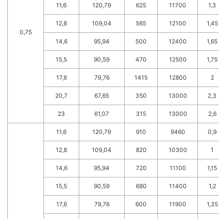
11,6
120,79
625
11700
1,3
12,8
109,04
565
12100
1,45
0,75
14,6
95,94
500
12400
1,65
15,5
90,59
470
12500
1,75
17,6
79,76
1415
12800
2
20,7
67,65
350
13000
2,3
23
61,07
315
13000
2,6
11,6
120,79
910
9460
0,9
12,8
109,04
820
10300
1
14,6
95,94
720
11100
1,15
15,5
90,59
680
11400
1,2
17,6
79,76
600
11900
1,35