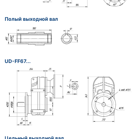
Полый выходной вал
UD-FF67...
Цельный выходной вал