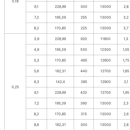
0,18
6,1
228,99
300
13000
2,8
7,2
195,39
255
13000
3,2
8,2
170,85
225
13000
3,7
3,9
228,99
620
11800
1,3
4,6
195,39
530
12300
1,55
5,3
170,85
465
12600
1,75
5,6
162,31
440
12700
1,85
6,3
142,4
385
12900
2,1
0,25
6,1
228,99
420
12700
1,95
7,2
195,39
360
13000
2,3
8,2
170,85
315
13000
2,6
8,6
162,31
300
13000
2,8