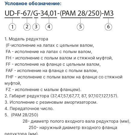
Условное обозначение:
1. Модель редуктора
(F-исполнение на лапах с цельным валом,
FA - исполнение на лапах с полым валом,
FH - исполнение с полым валом и стяжной муфтой,
FF - исполнение на фланце с цельным валом,
FAF - исполнение на фланце с полым валом,
FHF - исполнение с полым валом на фланце со стяжной
муфтой,
FZ - исполнение с малым фланцем).
2. Габарит редуктора (37,47,57,67,77, 87, 97,107,127,157).
3. Исполнение с резиновым амортизатором.
4. Передаточное число.
5. (PAM 28/250)
28- диаметр полого входного вала редуктора (мм),
250- наружный диаметр входного фланца
редуктора (мм).