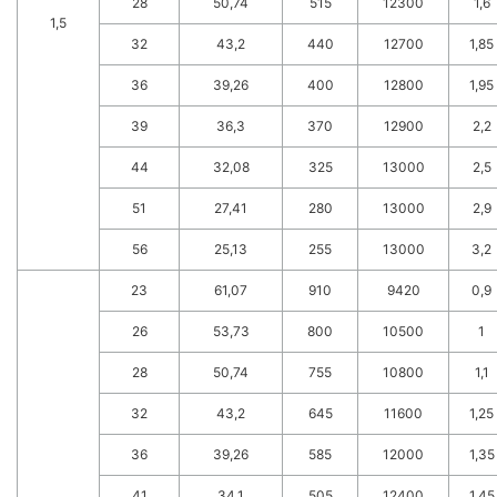
28
50,74
515
12300
1,6
1,5
32
43,2
440
12700
1,85
36
39,26
400
12800
1,95
39
36,3
370
12900
2,2
44
32,08
325
13000
2,5
51
27,41
280
13000
2,9
56
25,13
255
13000
3,2
23
61,07
910
9420
0,9
26
53,73
800
10500
1
28
50,74
755
10800
1,1
32
43,2
645
11600
1,25
36
39,26
585
12000
1,35
41
34,1
505
12400
1,45