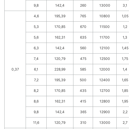
9,8
142,4
260
13000
3,1
4,6
195,39
765
10800
1,05
5,3
170,85
670
11500
1,2
5,6
162,31
635
11700
1,3
6,3
142,4
560
12100
1,45
7,4
120,79
475
12500
1,75
0,37
6,1
228,99
585
12000
1,4
7,2
195,39
500
12400
1,65
8,2
170,85
435
12700
1,85
8,6
162,31
415
12800
1,95
9,8
142,4
365
12900
2,2
11,6
120,79
310
13000
2,7