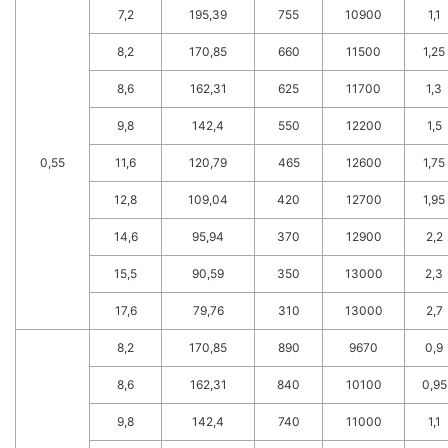
7,2
195,39
755
10900
1,1
8,2
170,85
660
11500
1,25
8,6
162,31
625
11700
1,3
9,8
142,4
550
12200
1,5
0,55
11,6
120,79
465
12600
1,75
12,8
109,04
420
12700
1,95
14,6
95,94
370
12900
2,2
15,5
90,59
350
13000
2,3
17,6
79,76
310
13000
2,7
8,2
170,85
890
9670
0,9
8,6
162,31
840
10100
0,95
9,8
142,4
740
11000
1,1