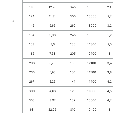
110
12,76
345
13000
2,4
124
11,31
305
13000
2,7
4
145
9,66
260
13000
3,2
154
9,08
245
13000
2,2
163
8,6
230
12800
2,5
186
7,53
205
12400
3
206
6,78
183
12100
3,4
235
5,95
160
11700
3,8
267
5,25
141
11400
4,2
300
4,66
125
11000
4,5
353
3,97
107
10600
4,7
63
22,05
810
10400
1