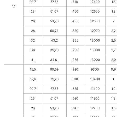
20,7
67,65
510
12400
1,6
1,1
23
61,07
460
12600
1,8
26
53,73
405
12800
2
28
50,74
380
12900
2,2
32
43,2
325
13000
2,5
36
39,26
295
13000
2,7
41
34,01
255
13000
2,9
15,5
90,59
920
9300
0,9
17,6
79,76
810
10400
1
20,7
67,65
685
11400
1,2
23
61,07
620
11800
1,3
26
53,73
545
12200
1,5