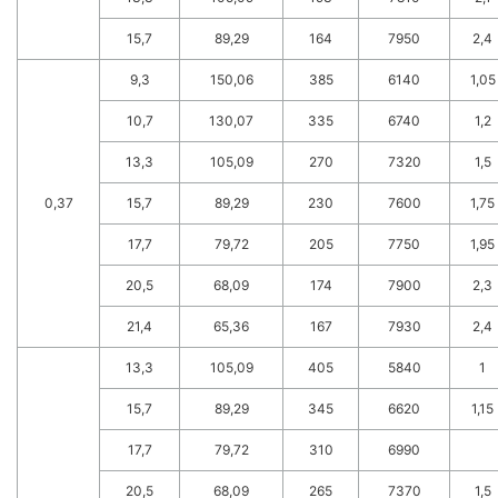
15,7
89,29
164
7950
2,4
9,3
150,06
385
6140
1,05
10,7
130,07
335
6740
1,2
13,3
105,09
270
7320
1,5
0,37
15,7
89,29
230
7600
1,75
17,7
79,72
205
7750
1,95
20,5
68,09
174
7900
2,3
21,4
65,36
167
7930
2,4
13,3
105,09
405
5840
1
15,7
89,29
345
6620
1,15
17,7
79,72
310
6990
20,5
68,09
265
7370
1,5