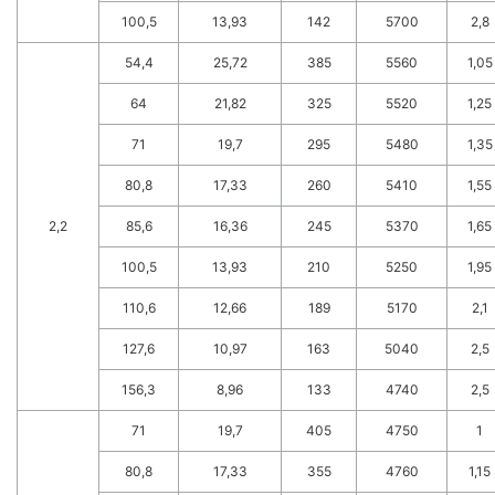
100,5
13,93
142
5700
2,8
54,4
25,72
385
5560
1,05
64
21,82
325
5520
1,25
71
19,7
295
5480
1,35
80,8
17,33
260
5410
1,55
2,2
85,6
16,36
245
5370
1,65
100,5
13,93
210
5250
1,95
110,6
12,66
189
5170
2,1
127,6
10,97
163
5040
2,5
156,3
8,96
133
4740
2,5
71
19,7
405
4750
1
80,8
17,33
355
4760
1,15