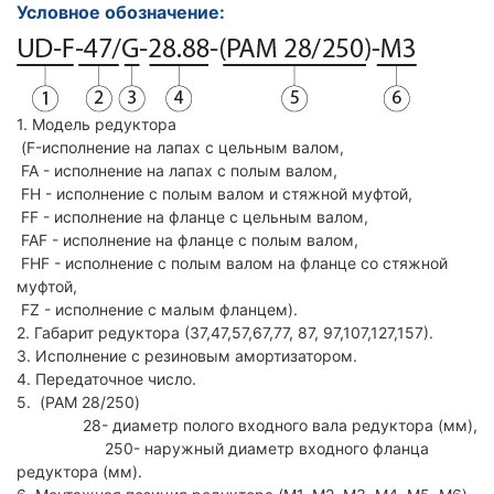
Условное обозначение:
1. Модель редуктора
(F-исполнение на лапах с цельным валом,
FA - исполнение на лапах с полым валом,
FH - исполнение с полым валом и стяжной муфтой,
FF - исполнение на фланце с цельным валом,
FAF - исполнение на фланце с полым валом,
FHF - исполнение с полым валом на фланце со стяжной
муфтой,
FZ - исполнение с малым фланцем).
2. Габарит редуктора (37,47,57,67,77, 87, 97,107,127,157).
3. Исполнение с резиновым амортизатором.
4. Передаточное число.
5. (PAM 28/250)
28- диаметр полого входного вала редуктора (мм),
250- наружный диаметр входного фланца
редуктора (мм).