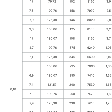
11
79,72
102
8160
3,9
7,3
190,76
158
7970
2,5
7,9
175,38
146
8020
2,8
9,3
150,06
125
8100
3,2
11
130,07
108
8150
3,7
4,7
190,76
375
6240
1,05
5,1
175,38
345
6600
1,15
6
150,06
295
7090
1,35
6,9
130,07
255
7410
1,55
7,4
121,57
240
7530
1,65
0,18
7,3
190,76
250
7470
1,6
7,9
175,38
230
7610
1,75