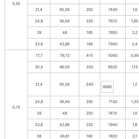
0,55
21,4
65,36
250
7440
1,6
24,8
56,49
220
7670
1,85
29
48
185
7850
2,2
32,6
42,86
166
7940
2,4
17,7
79,72
415
5060
0,95
20,5
68,09
355
6520
1,15
21,4
65,36
340
1,2
6680
24,8
56,49
295
7120
1,35
0,75
29
48
250
7470
1,6
32,6
42,86
220
7640
1,8
38
36,61
190
7820
2,1