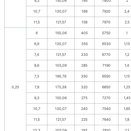
9,3
150,06
195
7800
2
10,7
130,07
169
7920
2,4
11,5
121,57
158
7970
2,5
6
150,06
405
5750
1
6,9
130,07
355
6530
1,15
7,4
121,57
330
6770
1,2
8,6
105,09
285
7190
1,4
7,3
190,76
350
6550
1,15
0,25
7,9
175,38
320
6850
1,25
9,3
150,06
275
7270
1,45
10,7
130,07
240
7540
1,65
11,5
121,57
225
7640
1,8
13,3
105,09
193
7810
2,1