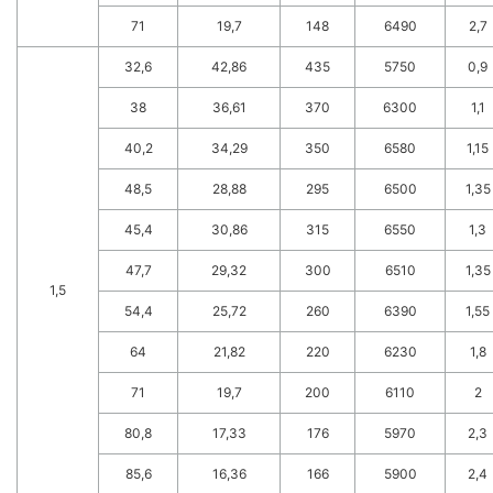
71
19,7
148
6490
2,7
32,6
42,86
435
5750
0,9
38
36,61
370
6300
1,1
40,2
34,29
350
6580
1,15
48,5
28,88
295
6500
1,35
45,4
30,86
315
6550
1,3
47,7
29,32
300
6510
1,35
1,5
54,4
25,72
260
6390
1,55
64
21,82
220
6230
1,8
71
19,7
200
6110
2
80,8
17,33
176
5970
2,3
85,6
16,36
166
5900
2,4