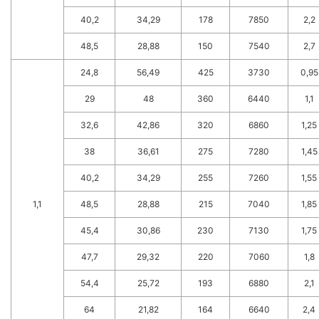
40,2
34,29
178
7850
2,2
48,5
28,88
150
7540
2,7
24,8
56,49
425
3730
0,95
29
48
360
6440
1,1
32,6
42,86
320
6860
1,25
38
36,61
275
7280
1,45
40,2
34,29
255
7260
1,55
1,1
48,5
28,88
215
7040
1,85
45,4
30,86
230
7130
1,75
47,7
29,32
220
7060
1,8
54,4
25,72
193
6880
2,1
64
21,82
164
6640
2,4