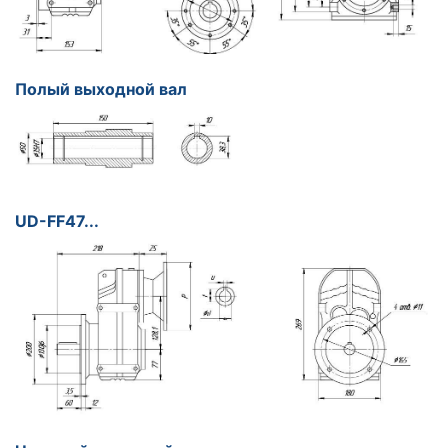
Полый выходной вал
UD-FF47...