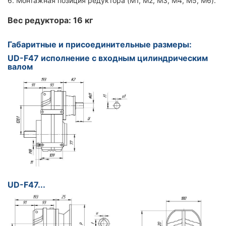
6. Монтажная позиция редуктора (M1, M2, M3, M4, M5, M6).
Вес редуктора: 16 кг
Габаритные и присоединительные размеры:
UD-F47 исполнение с входным цилиндрическим
валом
UD-F47...