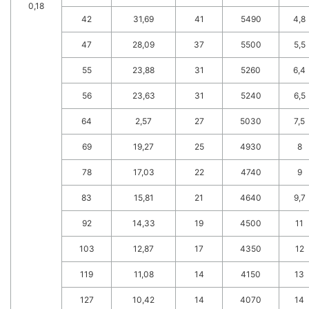
0,18
42
31,69
41
5490
4,8
47
28,09
37
5500
5,5
55
23,88
31
5260
6,4
56
23,63
31
5240
6,5
64
2,57
27
5030
7,5
69
19,27
25
4930
8
78
17,03
22
4740
9
83
15,81
21
4640
9,7
92
14,33
19
4500
11
103
12,87
17
4350
12
119
11,08
14
4150
13
127
10,42
14
4070
14