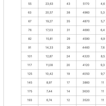
55
23,63
43
5170
4,6
63
20,57
38
4960
5,3
67
19,27
35
4870
5,7
76
17,03
31
4690
6,4
82
15,81
29
4590
6,9
91
14,33
26
4460
7,6
101
12,87
24
4320
8,5
117
11,08
20
4120
9,3
125
10,42
19
4050
9,7
145
8,97
17
3860
11
175
7,44
14
3630
11
193
6,74
12
3520
11