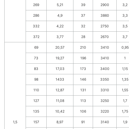
269
5,21
39
2900
3,2
286
4,9
37
3860
3,3
332
4,22
32
2750
3,5
372
3,77
28
2670
3,7
69
20,57
210
3410
0,95
73
19,27
196
3410
1
83
17,03
173
3400
1,15
98
1433
146
3350
1,35
110
12,87
131
3310
1,55
127
11,08
113
3250
1,7
135
10,42
106
3220
1,75
1,5
157
8,97
91
3140
1,9