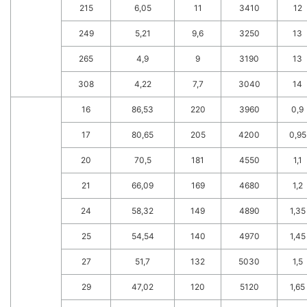
215
6,05
11
3410
12
249
5,21
9,6
3250
13
265
4,9
9
3190
13
308
4,22
7,7
3040
14
16
86,53
220
3960
0,9
17
80,65
205
4200
0,95
20
70,5
181
4550
1,1
21
66,09
169
4680
1,2
24
58,32
149
4890
1,35
25
54,54
140
4970
1,45
27
51,7
132
5030
1,5
29
47,02
120
5120
1,65