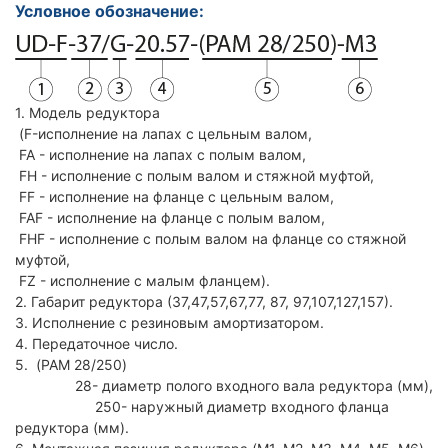
Условное обозначение:
1. Модель редуктора
(F-исполнение на лапах с цельным валом,
FA - исполнение на лапах с полым валом,
FH - исполнение с полым валом и стяжной муфтой,
FF - исполнение на фланце с цельным валом,
FAF - исполнение на фланце с полым валом,
FHF - исполнение с полым валом на фланце со стяжной
муфтой,
FZ - исполнение с малым фланцем).
2. Габарит редуктора (37,47,57,67,77, 87, 97,107,127,157).
3. Исполнение с резиновым амортизатором.
4. Передаточное число.
5. (PAM 28/250)
28- диаметр полого входного вала редуктора (мм),
250- наружный диаметр входного фланца
редуктора (мм).