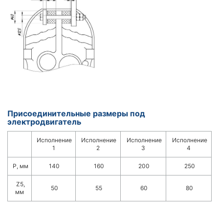
Присоединительные размеры под
электродвигатель
Исполнение
Исполнение
Исполнение
Исполнение
1
2
3
4
Р, мм
140
160
200
250
Z5,
50
55
60
80
мм