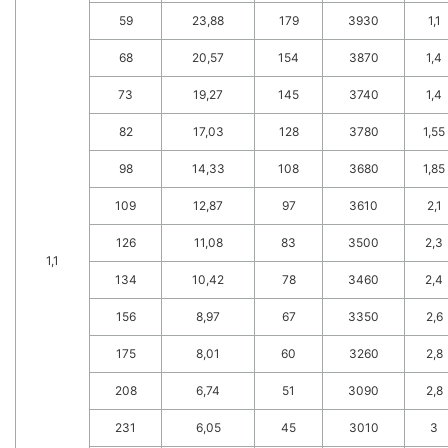
59
23,88
179
3930
1,1
68
20,57
154
3870
1,4
73
19,27
145
3740
1,4
82
17,03
128
3780
1,55
98
14,33
108
3680
1,85
109
12,87
97
3610
2,1
126
11,08
83
3500
2,3
1,1
134
10,42
78
3460
2,4
156
8,97
67
3350
2,6
175
8,01
60
3260
2,8
208
6,74
51
3090
2,8
231
6,05
45
3010
3