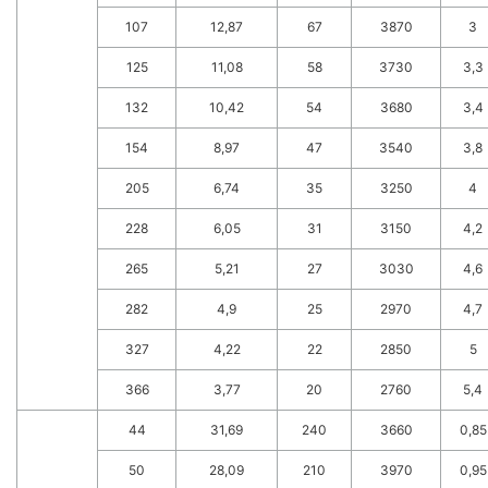
107
12,87
67
3870
3
125
11,08
58
3730
3,3
132
10,42
54
3680
3,4
154
8,97
47
3540
3,8
205
6,74
35
3250
4
228
6,05
31
3150
4,2
265
5,21
27
3030
4,6
282
4,9
25
2970
4,7
327
4,22
22
2850
5
366
3,77
20
2760
5,4
44
31,69
240
3660
0,85
50
28,09
210
3970
0,95