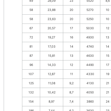
49
28,09
23
5520
8,6
58
23,88
20
5270
10
58
23,63
20
5250
10
67
20,57
17
5030
12
72
19,27
16
4930
13
81
17,03
14
4740
14
87
15,81
13
4630
15
96
14,33
12
4490
17
107
12,87
11
4330
19
125
11,08
9,2
4130
21
132
10,42
8,7
4050
21
154
8,97
7,4
3860
24
186
7,44
6,2
3630
23