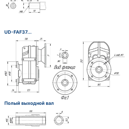
UD-FAF37...
Полый выходной вал