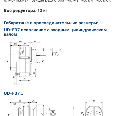
6. Монтажная позиция редуктора (M1, M2, M3, M4, M5, M6).
Вес редуктора: 12 кг
Габаритные и присоединительные размеры:
UD-F37 исполнение с входным цилиндрическим
валом
UD-F37...