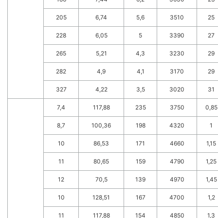
205
6,74
5,6
3510
25
228
6,05
5
3390
27
265
5,21
4,3
3230
29
282
4,9
4,1
3170
29
327
4,22
3,5
3020
31
7,4
117,88
235
3750
0,85
8,7
100,36
198
4320
1
10
86,53
171
4660
1,15
11
80,65
159
4790
1,25
12
70,5
139
4970
1,45
10
128,51
167
4700
1,2
11
117,88
154
4850
1,3