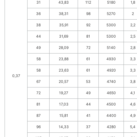
31
43,83
112
5180
1,8
36
38,31
98
5270
2
38
35,91
92
5300
2,2
44
31,69
81
5300
2,5
49
28,09
72
5140
2,8
58
23,88
61
4930
3,3
58
23,63
61
4920
3,3
0,37
67
20,57
53
4740
3,8
72
19,27
49
4650
4,1
81
17,03
44
4500
4,6
87
15,81
41
4400
4,9
96
14,33
37
4280
5,4