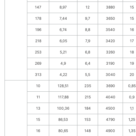
147
8,97
12
3880
15
178
7,44
9,7
3650
15
196
6,74
8,8
3540
16
218
6,05
7,9
3420
17
253
5,21
6,8
3260
18
269
4,9
6,4
3190
19
313
4,22
5,5
3040
20
10
128,51
235
3690
0,85
11
117,88
215
4040
0,9
13
100,36
184
4500
1,1
15
86,53
153
4790
1,25
16
80,65
148
4900
1,35