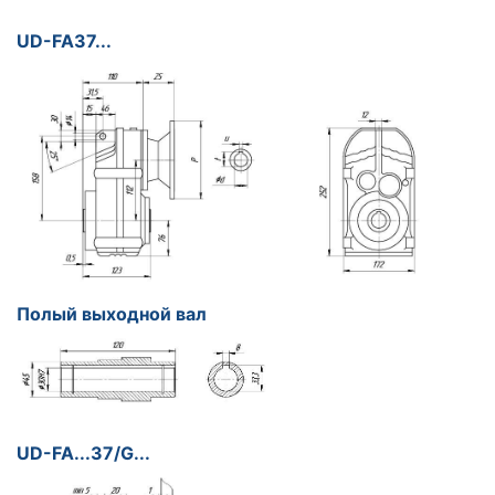
UD-FA37...
Полый выходной вал
UD-FA...37/G...