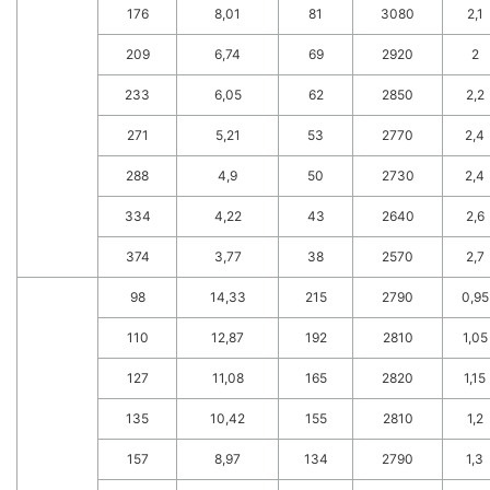
176
8,01
81
3080
2,1
209
6,74
69
2920
2
233
6,05
62
2850
2,2
271
5,21
53
2770
2,4
288
4,9
50
2730
2,4
334
4,22
43
2640
2,6
374
3,77
38
2570
2,7
98
14,33
215
2790
0,95
110
12,87
192
2810
1,05
127
11,08
165
2820
1,15
135
10,42
155
2810
1,2
157
8,97
134
2790
1,3