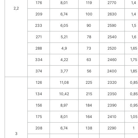
176
8,01
119
2770
1,4
2,2
209
6,74
100
2630
1,4
233
6,05
90
2590
1,5
271
5,21
78
2540
1,6
288
4,9
73
2520
1,65
334
4,22
63
2460
1,75
374
3,77
56
2400
1,85
126
11,08
225
2320
0,85
134
10,42
215
2350
0,85
156
8,97
184
2390
0,95
175
8,01
164
2410
1,05
208
6,74
138
2290
1
3