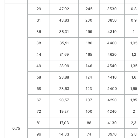
29
47,02
245
3530
0,8
31
43,83
230
3850
0,9
36
38,31
199
4310
1
38
35,91
186
4480
1,05
44
31,69
165
4620
1,2
49
28,09
146
4540
1,35
58
23,88
124
4410
1,6
58
23,63
123
4400
1,65
67
20,57
107
4290
1,85
72
19,27
100
4240
2
81
17,03
88
4130
2,3
0,75
96
14,33
74
3970
2,8