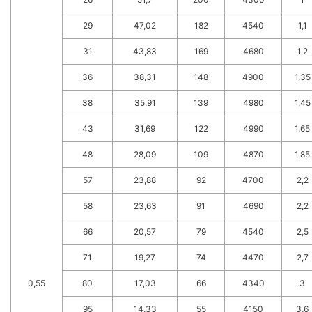
29
47,02
182
4540
1,1
31
43,83
169
4680
1,2
36
38,31
148
4900
1,35
38
35,91
139
4980
1,45
43
31,69
122
4990
1,65
48
28,09
109
4870
1,85
57
23,88
92
4700
2,2
58
23,63
91
4690
2,2
66
20,57
79
4540
2,5
71
19,27
74
4470
2,7
0,55
80
17,03
66
4340
3
95
14,33
55
4150
3,6