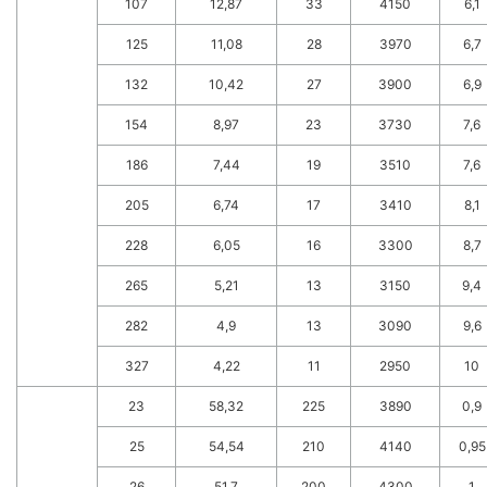
107
12,87
33
4150
6,1
125
11,08
28
3970
6,7
132
10,42
27
3900
6,9
154
8,97
23
3730
7,6
186
7,44
19
3510
7,6
205
6,74
17
3410
8,1
228
6,05
16
3300
8,7
265
5,21
13
3150
9,4
282
4,9
13
3090
9,6
327
4,22
11
2950
10
23
58,32
225
3890
0,9
25
54,54
210
4140
0,95
26
51,7
200
4300
1