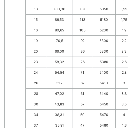
13
100,36
131
5050
1,55
15
86,53
113
5180
1,75
16
80,65
105
5230
1,9
19
70,5
92
5300
2,2
20
66,09
86
5330
2,3
23
58,32
76
5380
2,6
24
54,54
71
5400
2,8
26
51,7
67
5410
3
28
47,02
61
5440
3,3
30
43,83
57
5450
3,5
34
38,31
50
5470
4
37
35,91
47
5480
4,3