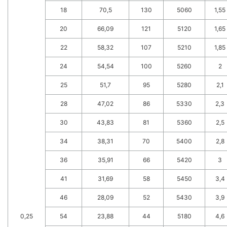
18
70,5
130
5060
1,55
20
66,09
121
5120
1,65
22
58,32
107
5210
1,85
24
54,54
100
5260
2
25
51,7
95
5280
2,1
28
47,02
86
5330
2,3
30
43,83
81
5360
2,5
34
38,31
70
5400
2,8
36
35,91
66
5420
3
41
31,69
58
5450
3,4
46
28,09
52
5430
3,9
0,25
54
23,88
44
5180
4,6