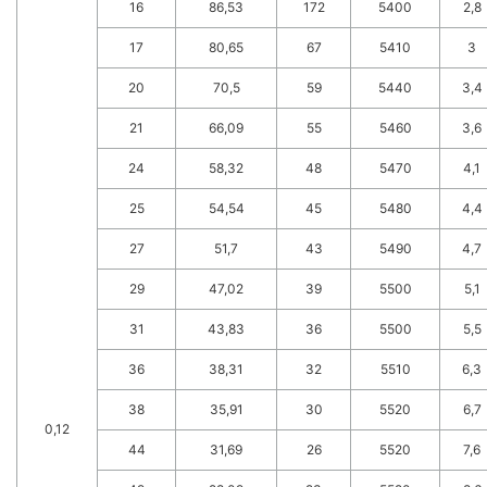
16
86,53
172
5400
2,8
17
80,65
67
5410
3
20
70,5
59
5440
3,4
21
66,09
55
5460
3,6
24
58,32
48
5470
4,1
25
54,54
45
5480
4,4
27
51,7
43
5490
4,7
29
47,02
39
5500
5,1
31
43,83
36
5500
5,5
36
38,31
32
5510
6,3
38
35,91
30
5520
6,7
0,12
44
31,69
26
5520
7,6