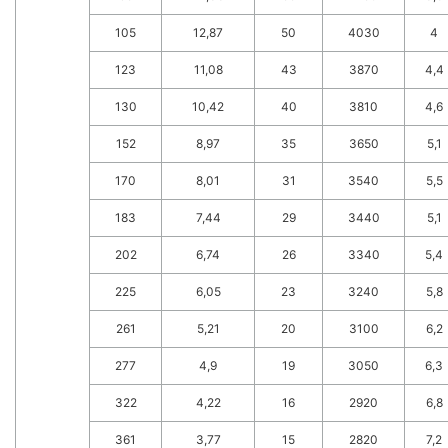
105
12,87
50
4030
4
123
11,08
43
3870
4,4
130
10,42
40
3810
4,6
152
8,97
35
3650
5,1
170
8,01
31
3540
5,5
183
7,44
29
3440
5,1
202
6,74
26
3340
5,4
225
6,05
23
3240
5,8
261
5,21
20
3100
6,2
277
4,9
19
3050
6,3
322
4,22
16
2920
6,8
361
3,77
15
2820
7,2