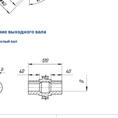
ие выходного вала
полый вал