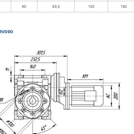
60
63,5
120
192
RV090