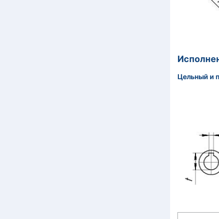
Исполнен
Цельный и 