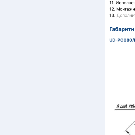
11. Исполне
12. Монтажн
13.
Дополни
Габарит
UD-PC080/