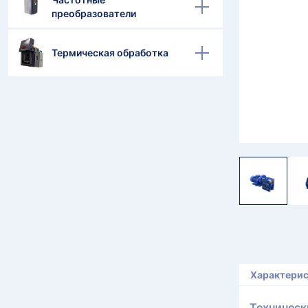
преобразователи
Термическая обработка
Характери
Техническ