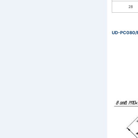
28
UD-PC080/