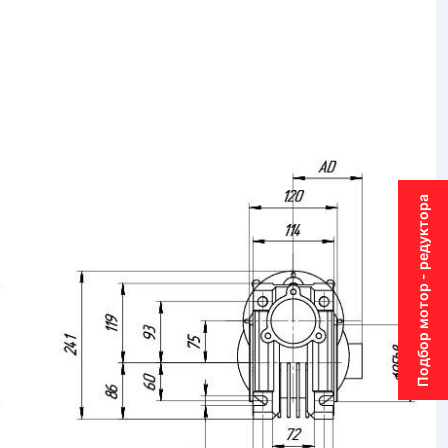
Подбор мотор - редуктора