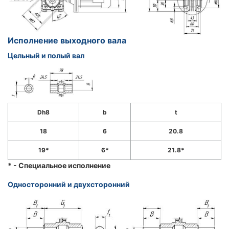
Исполнение выходного вала
Цельный и полый вал
Dh8
b
t
18
6
20.8
19*
6*
21.8*
* - Специальное исполнение
Односторонний и двухсторонний