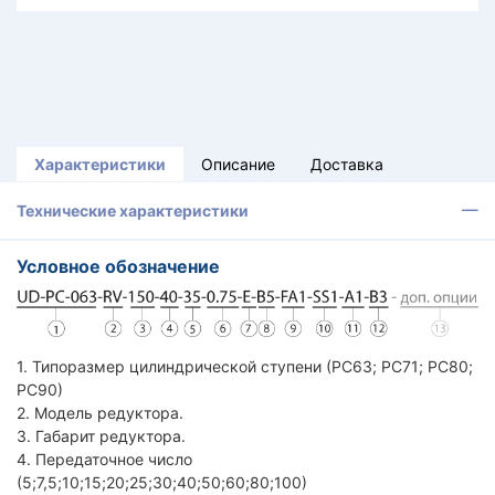
Характеристики
Описание
Доставка
Технические характеристики
Условное обозначение
1. Типоразмер цилиндрической ступени (РС63; РС71; PC80;
РС90)
2. Модель редуктора.
3. Габарит редуктора.
4. Передаточное число
(5;7,5;10;15;20;25;30;40;50;60;80;100)