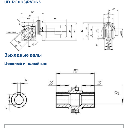
UD-PC063/RV063
Выходные валы
Цельный и полый вал