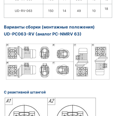
18
UD-RV-063
150
14
49
10
Варианты сборки (монтажные положения)
UD-PC063-RV (аналог РС-NMRV 63)
С реактивной штангой