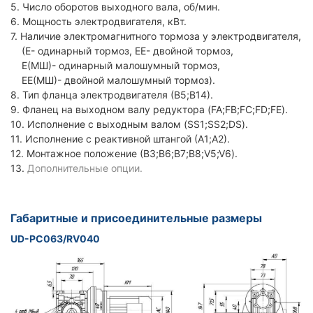
5. Число оборотов выходного вала, об/мин.
6. Мощность электродвигателя, кВт.
7. Наличие электромагнитного тормоза у электродвигателя,
(Е- одинарный тормоз, ЕЕ- двойной тормоз,
Е(МШ)- одинарный малошумный тормоз,
ЕЕ(МШ)- двойной малошумный тормоз).
8. Тип фланца электродвигателя (В5;В14).
9. Фланец на выходном валу редуктора (FA;FB;FC;FD;FE).
10. Исполнение с выходным валом (SS1;SS2;DS).
11. Исполнение с реактивной штангой (А1;А2).
12. Монтажное положение (В3;В6;В7;В8;V5;V6).
13.
Дополнительные опции.
Габаритные и присоединительные размеры
UD-PC063/RV040