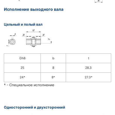
Исполнение выходного вала
Цельный и полый вал
Dh8
b
t
25
8
28.3
24*
8*
27.3*
* - Специальное исполнение
Односторонний и двухсторонний