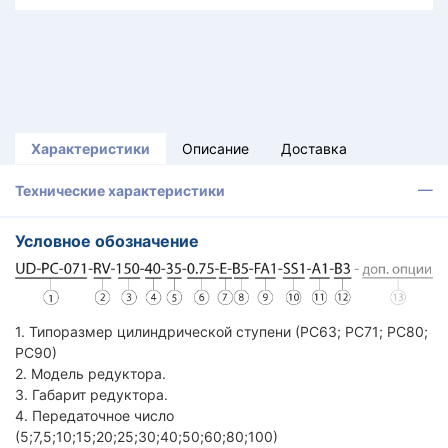
Характеристики
Описание
Доставка
Технические характеристики
Условное обозначение
1. Типоразмер цилиндрической ступени (РС63; РС71; PC80;
РС90)
2. Модель редуктора.
3. Габарит редуктора.
4. Передаточное число
(5;7,5;10;15;20;25;30;40;50;60;80;100)