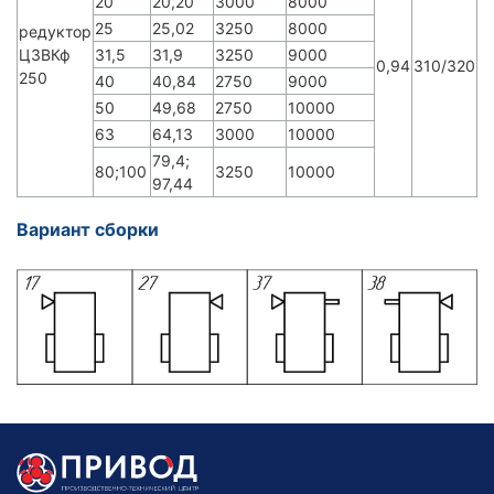
20
20,20
3000
8000
25
25,02
3250
8000
редуктор
Ц3ВКф
31,5
31,9
3250
9000
0,94
310/320
250
40
40,84
2750
9000
50
49,68
2750
10000
63
64,13
3000
10000
79,4;
80;100
3250
10000
97,44
Вариант сборки