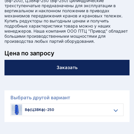
(Вф-200), Ц3ВКф-250 (Вф-250) цилиндрические
трехступенчатые предназначены для эксплуатации в
вертикальном и наклонном положении в приводах
механизмов передвижения кранов и крановых тележек.
Купить редукторы по выгодным ценам и получить
подробные характеристики товара можно у наших
менеджеров. Наша компания ООО ПТЦ "Привод" обладает
большими производственными мощностями для
производства любых партий оборудования.
Цена по запросу
Заказать
Выбрать другой вариант
Вф(Ц3ВКф)-250