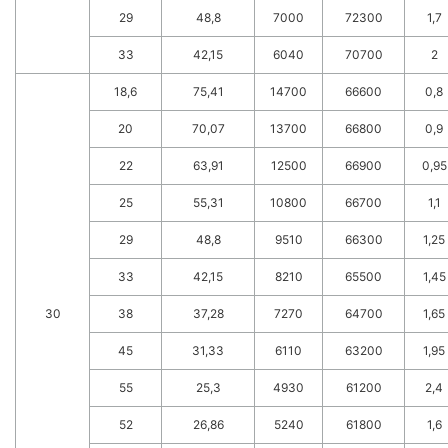
29
48,8
7000
72300
1,7
33
42,15
6040
70700
2
18,6
75,41
14700
66600
0,8
20
70,07
13700
66800
0,9
22
63,91
12500
66900
0,95
25
55,31
10800
66700
1,1
29
48,8
9510
66300
1,25
33
42,15
8210
65500
1,45
30
38
37,28
7270
64700
1,65
45
31,33
6110
63200
1,95
55
25,3
4930
61200
2,4
52
26,86
5240
61800
1,6