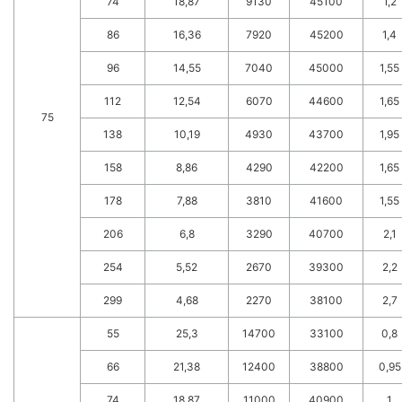
74
18,87
9130
45100
1,2
86
16,36
7920
45200
1,4
96
14,55
7040
45000
1,55
112
12,54
6070
44600
1,65
75
138
10,19
4930
43700
1,95
158
8,86
4290
42200
1,65
178
7,88
3810
41600
1,55
206
6,8
3290
40700
2,1
254
5,52
2670
39300
2,2
299
4,68
2270
38100
2,7
55
25,3
14700
33100
0,8
66
21,38
12400
38800
0,95
74
18,87
11000
40900
1