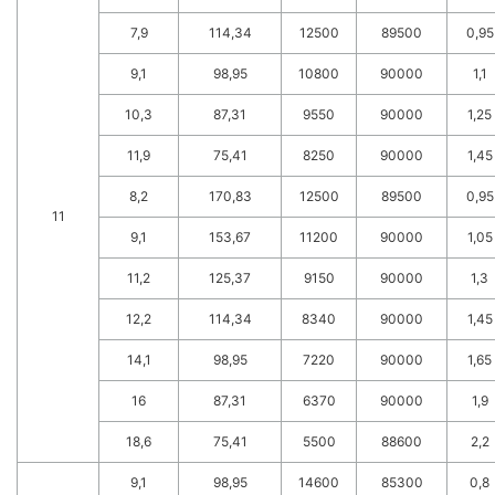
7,9
114,34
12500
89500
0,95
9,1
98,95
10800
90000
1,1
10,3
87,31
9550
90000
1,25
11,9
75,41
8250
90000
1,45
8,2
170,83
12500
89500
0,95
11
9,1
153,67
11200
90000
1,05
11,2
125,37
9150
90000
1,3
12,2
114,34
8340
90000
1,45
14,1
98,95
7220
90000
1,65
16
87,31
6370
90000
1,9
18,6
75,41
5500
88600
2,2
9,1
98,95
14600
85300
0,8