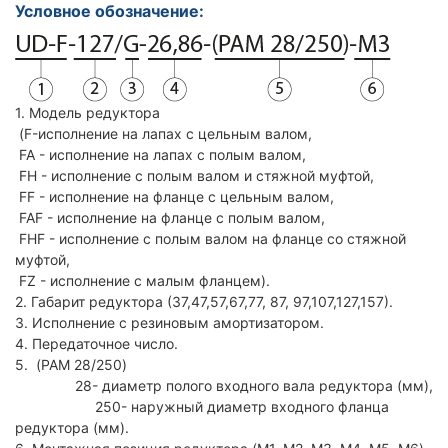
Условное обозначение:
1. Модель редуктора
(F-исполнение на лапах с цельным валом,
FA - исполнение на лапах с полым валом,
FH - исполнение с полым валом и стяжной муфтой,
FF - исполнение на фланце с цельным валом,
FAF - исполнение на фланце с полым валом,
FHF - исполнение с полым валом на фланце со стяжной
муфтой,
FZ - исполнение с малым фланцем).
2. Габарит редуктора (37,47,57,67,77, 87, 97,107,127,157).
3. Исполнение с резиновым амортизатором.
4. Передаточное число.
5. (PAM 28/250)
28- диаметр полого входного вала редуктора (мм),
250- наружный диаметр входного фланца
редуктора (мм).