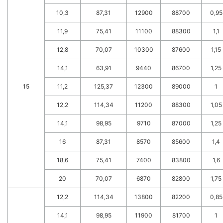
10,3
87,31
12900
88700
0,95
11,9
75,41
11100
88300
1,1
12,8
70,07
10300
87600
1,15
14,1
63,91
9440
86700
1,25
15
11,2
125,37
12300
89000
1
12,2
114,34
11200
88300
1,05
14,1
98,95
9710
87000
1,25
16
87,31
8570
85600
1,4
18,6
75,41
7400
83800
1,6
20
70,07
6870
82800
1,75
12,2
114,34
13800
82200
0,85
14,1
98,95
11900
81700
1