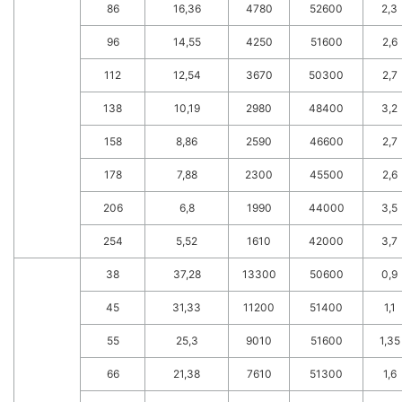
86
16,36
4780
52600
2,3
96
14,55
4250
51600
2,6
112
12,54
3670
50300
2,7
138
10,19
2980
48400
3,2
158
8,86
2590
46600
2,7
178
7,88
2300
45500
2,6
206
6,8
1990
44000
3,5
254
5,52
1610
42000
3,7
38
37,28
13300
50600
0,9
45
31,33
11200
51400
1,1
55
25,3
9010
51600
1,35
66
21,38
7610
51300
1,6