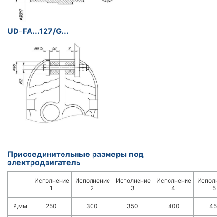
UD-FA...127/G...
Присоединительные размеры под
электродвигатель
Исполнение
Исполнение
Исполнение
Исполнение
Испол
1
2
3
4
5
Р,мм
250
300
350
400
45