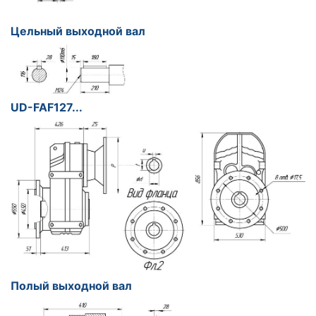
Цельный выходной вал
UD-FA
F12
7...
Полый выходной вал