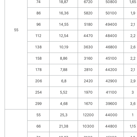
74
18,87
6720
50800
1,65
86
16,36
5820
50100
1,9
96
14,55
5180
49400
2,1
55
112
12,54
4470
48400
2,2
138
10,19
3630
46800
2,6
158
8,86
3160
45100
2,2
178
7,88
2810
44200
2,1
206
6,8
2420
42900
2,9
254
5,52
1970
41100
3
299
4,68
1670
39600
3,6
55
25,3
12200
44000
1
66
21,38
10300
44800
1,15