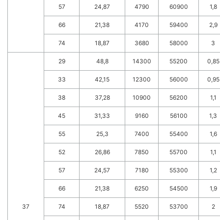
57
24,87
4790
60900
1,8
66
21,38
4170
59400
2,9
74
18,87
3680
58000
3
29
48,8
14300
55200
0,85
33
42,15
12300
56000
0,95
38
37,28
10900
56200
1,1
45
31,33
9160
56100
1,3
55
25,3
7400
55400
1,6
52
26,86
7850
55700
1,1
57
24,57
7180
55300
1,2
66
21,38
6250
54500
1,9
37
74
18,87
5520
53700
2