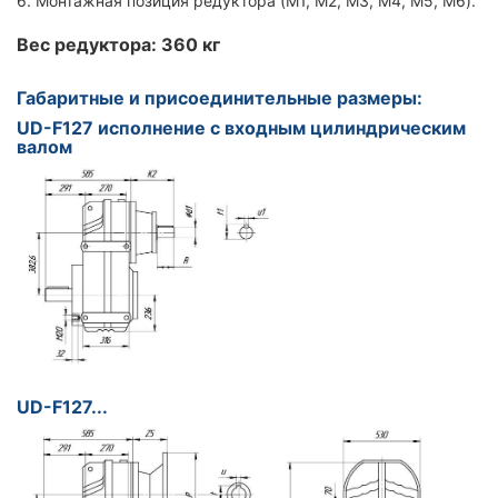
6. Монтажная позиция редуктора (M1, M2, M3, M4, M5, M6).
Вес редуктора: 360 кг
Габаритные и присоединительные размеры:
UD-F127 исполнение с входным цилиндрическим
валом
UD-F127...