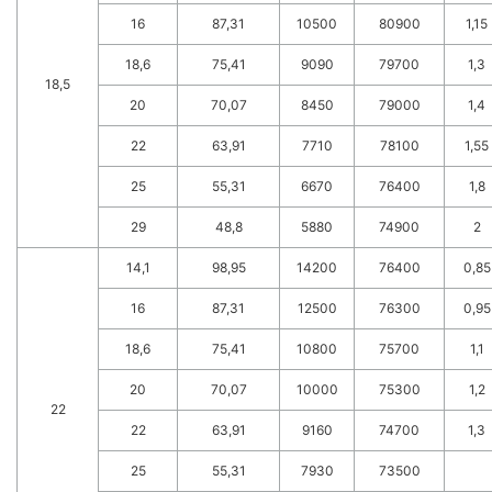
16
87,31
10500
80900
1,15
18,6
75,41
9090
79700
1,3
18,5
20
70,07
8450
79000
1,4
22
63,91
7710
78100
1,55
25
55,31
6670
76400
1,8
29
48,8
5880
74900
2
14,1
98,95
14200
76400
0,85
16
87,31
12500
76300
0,95
18,6
75,41
10800
75700
1,1
20
70,07
10000
75300
1,2
22
22
63,91
9160
74700
1,3
25
55,31
7930
73500