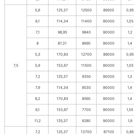
5,6
125,37
12500
89500
0,95
6,1
114,34
11400
90000
1,05
7,1
98,95
9840
90000
1,2
8
87,31
8690
90000
1,4
5,3
170,83
12700
89000
0,95
7,5
5,9
153,67
11500
90000
1,05
7,2
125,37
9350
90000
1,3
7,9
114,34
8530
90000
1,4
8,2
170,83
8560
90000
1,4
9,1
153,67
7700
90000
1,55
11,2
125,37
6280
90000
1,9
7,2
125,37
13700
87100
0,85