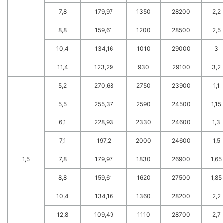
7,8
179,97
1350
28200
2,2
8,8
159,61
1200
28500
2,5
10,4
134,16
1010
29000
3
11,4
123,29
930
29100
3,2
5,2
270,68
2750
23900
1,1
5,5
255,37
2590
24500
1,15
6,1
228,93
2330
24600
1,3
7,1
197,2
2000
24600
1,5
1,5
7,8
179,97
1830
26900
1,65
8,8
159,61
1620
27500
1,85
10,4
134,16
1360
28200
2,2
12,8
109,49
1110
28700
2,7