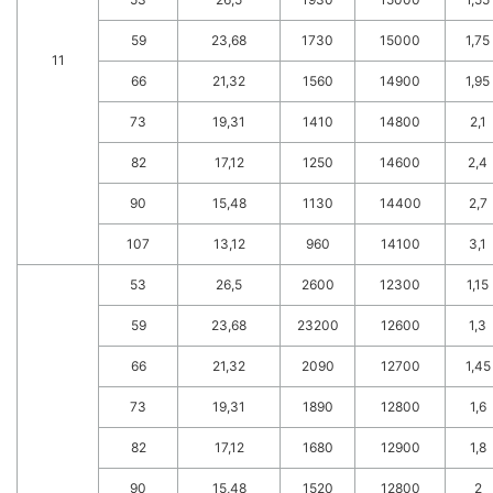
59
23,68
1730
15000
1,75
11
66
21,32
1560
14900
1,95
73
19,31
1410
14800
2,1
82
17,12
1250
14600
2,4
90
15,48
1130
14400
2,7
107
13,12
960
14100
3,1
53
26,5
2600
12300
1,15
59
23,68
23200
12600
1,3
66
21,32
2090
12700
1,45
73
19,31
1890
12800
1,6
82
17,12
1680
12900
1,8
90
15,48
1520
12800
2