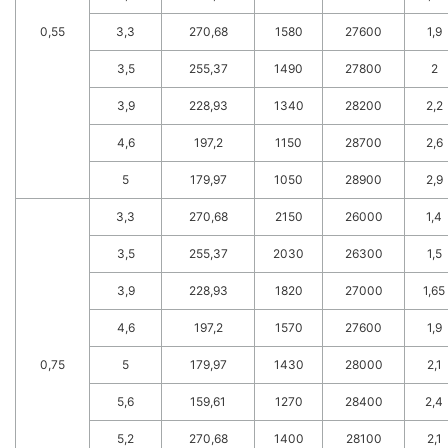
0,55
3,3
270,68
1580
27600
1,9
3,5
255,37
1490
27800
2
3,9
228,93
1340
28200
2,2
4,6
197,2
1150
28700
2,6
5
179,97
1050
28900
2,9
3,3
270,68
2150
26000
1,4
3,5
255,37
2030
26300
1,5
3,9
228,93
1820
27000
1,65
4,6
197,2
1570
27600
1,9
0,75
5
179,97
1430
28000
2,1
5,6
159,61
1270
28400
2,4
5,2
270,68
1400
28100
2,1