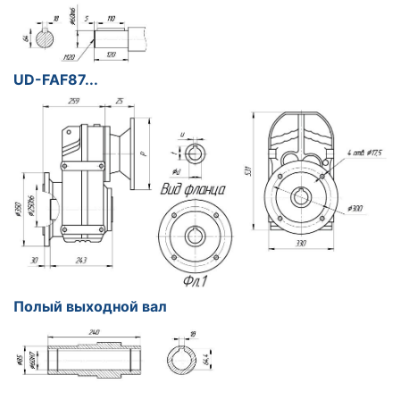
UD-FAF87...
Полый выходной вал