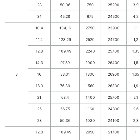
28
50,36
750
25200
3,9
31
45,28
675
24500
4,2
10,4
134,16
2750
23900
1,1
11,4
123,29
2520
24700
1,2
12,8
109,49
2240
25700
1,35
14,3
97,89
2000
26400
1,5
3
16
88,01
1800
26900
1,65
18,3
76,39
1560
26300
1,9
21
68,4
1400
25700
2,1
25
56,75
1160
24800
2,6
28
50,36
1030
24100
2,8
12,8
109,49
2950
21700
1