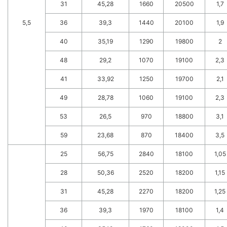
31
45,28
1660
20500
1,7
5,5
36
39,3
1440
20100
1,9
40
35,19
1290
19800
2
48
29,2
1070
19100
2,3
41
33,92
1250
19700
2,1
49
28,78
1060
19100
2,3
53
26,5
970
18800
3,1
59
23,68
870
18400
3,5
25
56,75
2840
18100
1,05
28
50,36
2520
18200
1,15
31
45,28
2270
18200
1,25
36
39,3
1970
18100
1,4