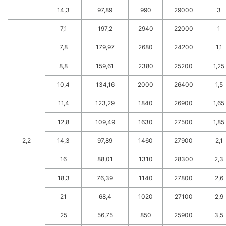
14,3
97,89
990
29000
3
7,1
197,2
2940
22000
1
7,8
179,97
2680
24200
1,1
8,8
159,61
2380
25200
1,25
10,4
134,16
2000
26400
1,5
11,4
123,29
1840
26900
1,65
12,8
109,49
1630
27500
1,85
2,2
14,3
97,89
1460
27900
2,1
16
88,01
1310
28300
2,3
18,3
76,39
1140
27800
2,6
21
68,4
1020
27100
2,9
25
56,75
850
25900
3,5