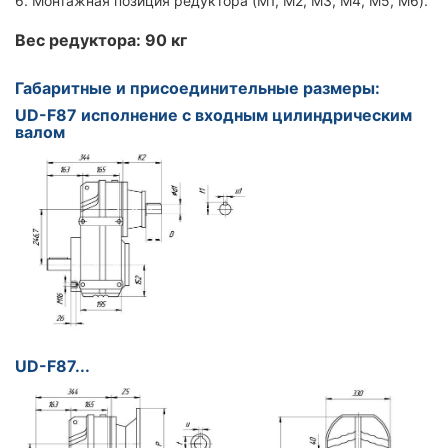
6. Монтажная позиция редуктора (M1, M2, M3, M4, M5, M6).
Вес редуктора: 90 кг
Габаритные и присоединительные размеры:
UD-F87 исполнение с входным цилиндрическим
валом
UD-F87...