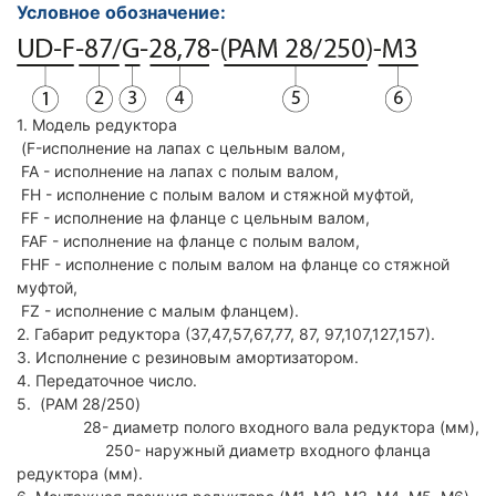
Условное обозначение:
1. Модель редуктора
(F-исполнение на лапах с цельным валом,
FA - исполнение на лапах с полым валом,
FH - исполнение с полым валом и стяжной муфтой,
FF - исполнение на фланце с цельным валом,
FAF - исполнение на фланце с полым валом,
FHF - исполнение с полым валом на фланце со стяжной
муфтой,
FZ - исполнение с малым фланцем).
2. Габарит редуктора (37,47,57,67,77, 87, 97,107,127,157).
3. Исполнение с резиновым амортизатором.
4. Передаточное число.
5. (PAM 28/250)
28- диаметр полого входного вала редуктора (мм),
250- наружный диаметр входного фланца
редуктора (мм).