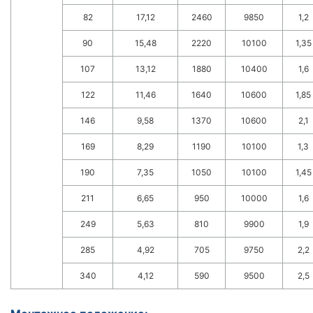
82
17,12
2460
9850
1,2
90
15,48
2220
10100
1,35
107
13,12
1880
10400
1,6
122
11,46
1640
10600
1,85
146
9,58
1370
10600
2,1
169
8,29
1190
10100
1,3
190
7,35
1050
10100
1,45
211
6,65
950
10000
1,6
249
5,63
810
9900
1,9
285
4,92
705
9750
2,2
340
4,12
590
9500
2,5