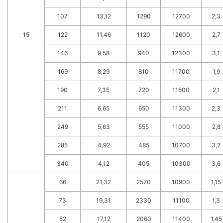
107
13,12
1290
12700
2,3
15
122
11,46
1120
12600
2,7
146
9,58
940
12300
3,1
169
8,29
810
11700
1,9
190
7,35
720
11500
2,1
211
6,65
650
11300
2,3
249
5,63
555
11000
2,8
285
4,92
485
10700
3,2
340
4,12
405
10300
3,6
66
21,32
2570
10900
1,15
73
19,31
2330
11100
1,3
82
17,12
2060
11400
1,45