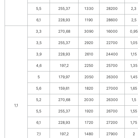
5,5
255,37
1330
28200
2,3
6,1
228,93
1190
28600
2,5
3,3
270,68
3090
16000
0,95
3,5
255,37
2920
22700
1,05
3,9
228,93
2610
24400
1,15
4,6
197,2
2250
25700
1,35
5
179,97
2050
26300
1,45
5,6
159,61
1820
27000
1,65
5,2
270,68
2030
26300
1,5
1,1
5,5
255,37
1920
26700
1,55
6,1
228,93
1720
27200
1,75
7,1
197,2
1480
27900
2