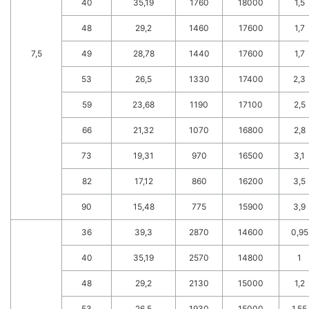
40
35,19
1760
18000
1,5
48
29,2
1460
17600
1,7
7,5
49
28,78
1440
17600
1,7
53
26,5
1330
17400
2,3
59
23,68
1190
17100
2,5
66
21,32
1070
16800
2,8
73
19,31
970
16500
3,1
82
17,12
860
16200
3,5
90
15,48
775
15900
3,9
36
39,3
2870
14600
0,95
40
35,19
2570
14800
1
48
29,2
2130
15000
1,2
53
26,5
1930
15000
1,55