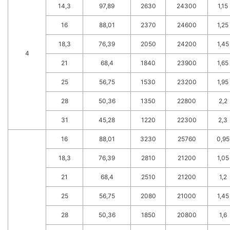
14,3
97,89
2630
24300
1,15
16
88,01
2370
24600
1,25
18,3
76,39
2050
24200
1,45
4
21
68,4
1840
23900
1,65
25
56,75
1530
23200
1,95
28
50,36
1350
22800
2,2
31
45,28
1220
22300
2,3
16
88,01
3230
25760
0,95
18,3
76,39
2810
21200
1,05
21
68,4
2510
21200
1,2
25
56,75
2080
21000
1,45
28
50,36
1850
20800
1,6