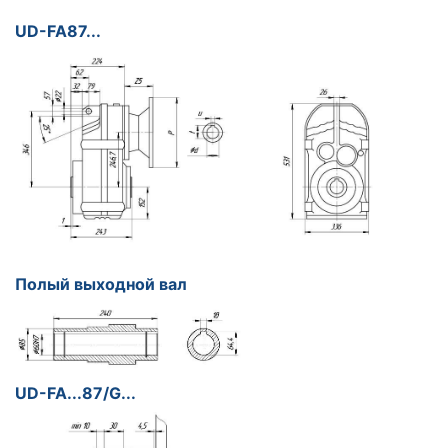
UD-FA87...
Полый выходной вал
UD-FA...87/G...