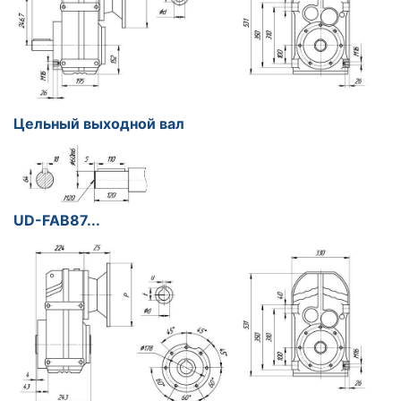
Цельный выходной вал
UD-FAB87...