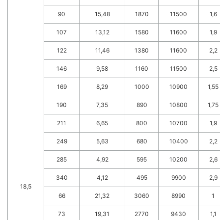
90
15,48
1870
11500
1,6
107
13,12
1580
11600
1,9
122
11,46
1380
11600
2,2
146
9,58
1160
11500
2,5
169
8,29
1000
10900
1,55
190
7,35
890
10800
1,75
211
6,65
800
10700
1,9
249
5,63
680
10400
2,2
285
4,92
595
10200
2,6
340
4,12
495
9900
2,9
18,5
66
21,32
3060
8990
1
73
19,31
2770
9430
1,1