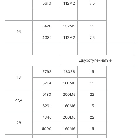
5610
112M2
7,5
6428
132M2
11
16
4382
112M2
7,5
Двухступенчатые
7792
180S8
15
18
5714
160M8
11
9180
200M6
22
22,4
6261
160M6
15
7346
200M6
22
28
5000
160M6
15