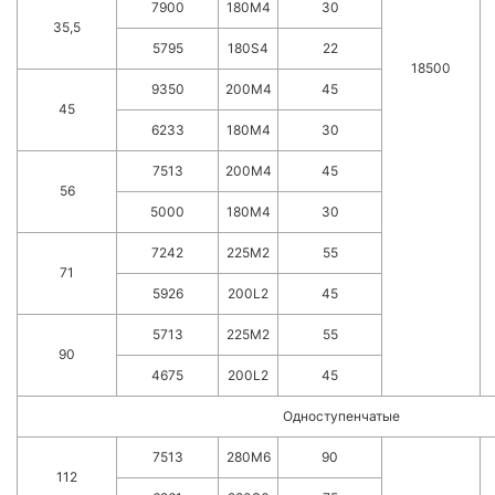
7900
180M4
30
35,5
5795
180S4
22
18500
9350
200M4
45
45
6233
180M4
30
7513
200M4
45
56
5000
180M4
30
7242
225M2
55
71
5926
200L2
45
5713
225M2
55
90
4675
200L2
45
Одноступенчатые
7513
280M6
90
112