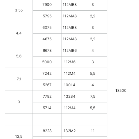
7900
112MB8
3
3,55
5795
112MA8
2,2
6375
112MB8
3
4,4
4675
112MA8
2,2
6678
112MB6
4
5,6
5000
112M6
3
7242
112M4
5,5
7,1
5267
100L4
4
18500
7792
132S4
7,5
9
5714
112M4
5,5
8228
132M2
11
12,5