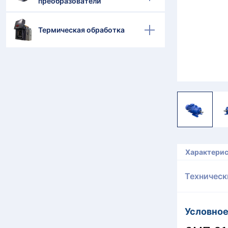
преобразователи
Термическая обработка
Характери
Техническ
Условное