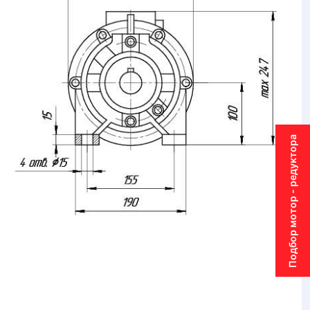
Подбор мотор - редуктора