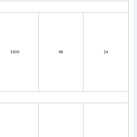
3500
96
24