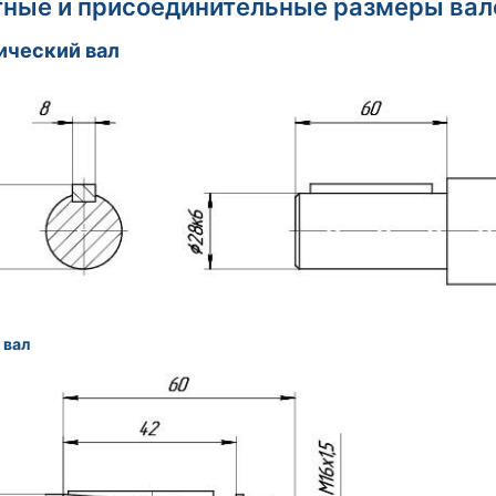
тные и присоединительные размеры вал
ический вал
 вал