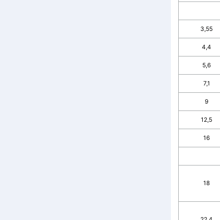
3,55
4,4
5,6
7,1
9
12,5
16
18
22,4