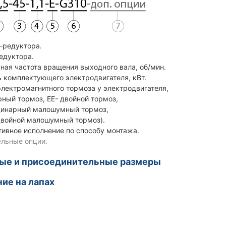
р-редуктора.
редуктора.
ная частота вращения выходного вала, об/мин.
 комплектующего электродвигателя, кВт.
электромагнитного тормоза у электродвигателя,
ный тормоз, ЕЕ- двойной тормоз,
инарный малошумный тормоз,
ойной малошумный тормоз).
тивное исполнение по способу монтажа.
льные опции.
ные и присоединительные размеры
ие на лапах