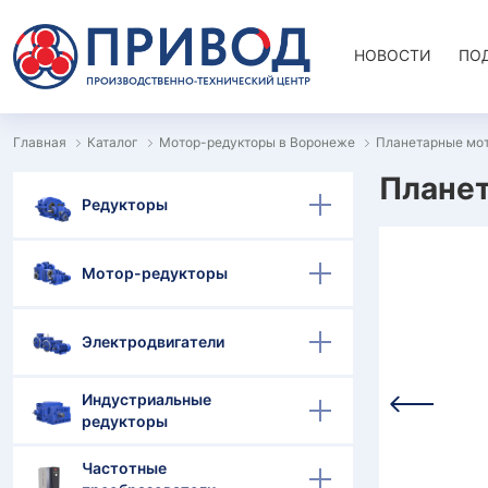
НОВОСТИ
ПО
Главная
Каталог
Мотор-редукторы в Воронеже
Планетарные мо
Планет
Редукторы
Мотор-редукторы
Электродвигатели
Индустриальные
редукторы
Частотные