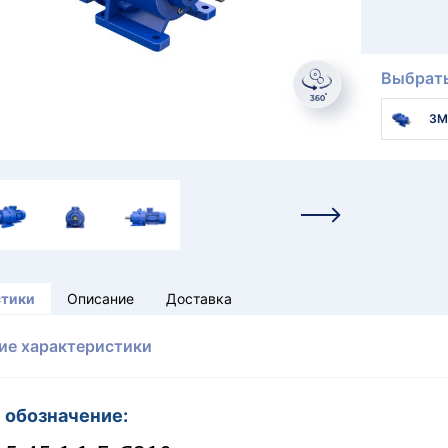
Выбрать
3М
стики
Описание
Доставка
ие характеристики
 обозначение: