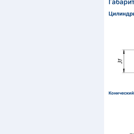
Габари
Цилиндр
Конический