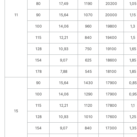
80
17,49
1190
20200
1,05
11
90
15,64
1070
20000
1,15
100
14,06
960
19800
1,3
115
12,21
840
19400
1,5
128
10,93
750
19100
1,65
154
9,07
625
18600
1,85
178
7,88
545
18100
1,85
90
15,64
1430
17900
0,85
100
14,06
1290
17900
0,95
115
12,21
1120
17800
1,1
15
128
10,93
1010
17600
1,25
154
9,07
840
17300
1,35