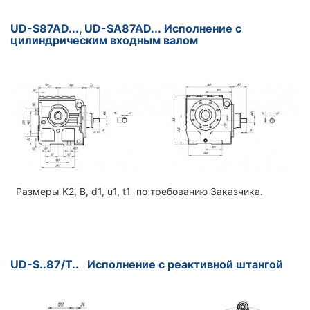
UD-S87AD..., UD-SA87AD... Исполнение с
цилиндрическим входным валом
Размеры K2, B, d1, u1, t1 по требованию Заказчика.
UD-S..87/T.. Исполнение с реактивной штангой