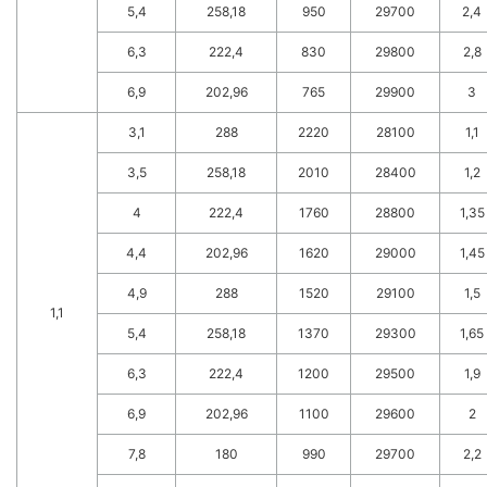
5,4
258,18
950
29700
2,4
6,3
222,4
830
29800
2,8
6,9
202,96
765
29900
3
3,1
288
2220
28100
1,1
3,5
258,18
2010
28400
1,2
4
222,4
1760
28800
1,35
4,4
202,96
1620
29000
1,45
4,9
288
1520
29100
1,5
1,1
5,4
258,18
1370
29300
1,65
6,3
222,4
1200
29500
1,9
6,9
202,96
1100
29600
2
7,8
180
990
29700
2,2