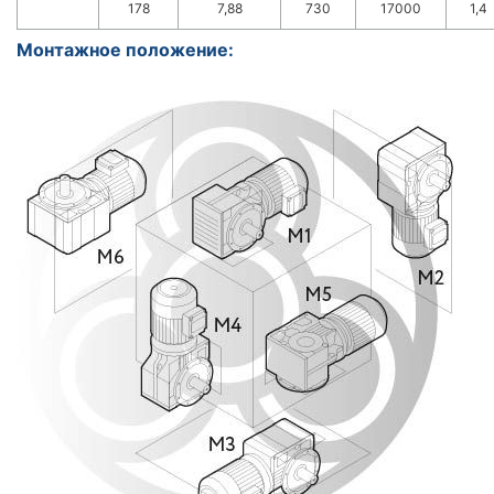
178
7,88
730
17000
1,4
Монтажное положение: