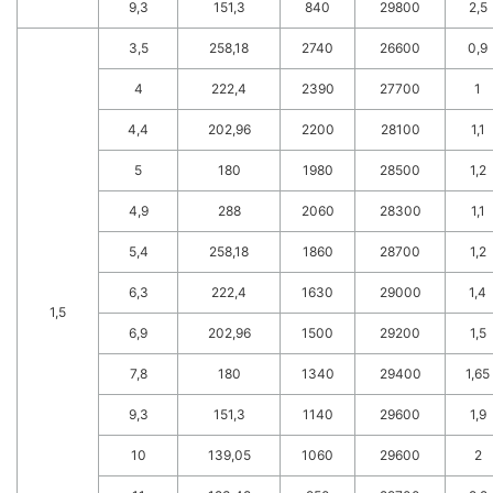
9,3
151,3
840
29800
2,5
3,5
258,18
2740
26600
0,9
4
222,4
2390
27700
1
4,4
202,96
2200
28100
1,1
5
180
1980
28500
1,2
4,9
288
2060
28300
1,1
5,4
258,18
1860
28700
1,2
6,3
222,4
1630
29000
1,4
1,5
6,9
202,96
1500
29200
1,5
7,8
180
1340
29400
1,65
9,3
151,3
1140
29600
1,9
10
139,05
1060
29600
2