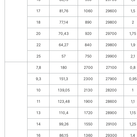
17
81,76
1060
29600
1,5
18
77,14
890
29800
2
20
70,43
920
29700
1,75
22
64,27
840
29800
1,9
25
57
750
29900
2,1
7,8
180
2700
27100
0,8
9,3
151,3
2300
27900
0,95
10
139,05
2130
28200
1
11
123,48
1900
28600
1,1
13
110,4
1720
28900
1,15
14
99,26
1550
29100
1,25
16
86,15
1360
29300
1,4