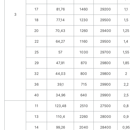
17
81,76
1460
29200
1,1
3
18
77,14
1230
29500
1,5
20
70,43
1260
29400
1,25
22
64,27
1160
29500
1,4
25
57
1030
29700
1,55
29
47,91
870
29800
1,85
32
44,03
800
29800
2
36
39,1
715
29900
2,2
40
34,96
640
29900
2,5
11
123,48
2510
27500
0,8
13
110,4
2260
28000
0,9
14
99,26
2040
28400
0,95