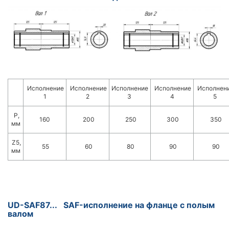
Исполнение
Исполнение
Исполнение
Исполнение
Исполнен
1
2
3
4
5
P,
160
200
250
300
350
мм
Z5,
55
60
80
90
90
мм
UD-SAF87... SAF-исполнение на фланце с полым
валом