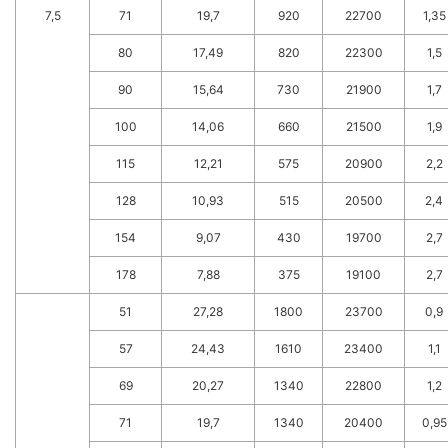
7,5
71
19,7
920
22700
1,35
80
17,49
820
22300
1,5
90
15,64
730
21900
1,7
100
14,06
660
21500
1,9
115
12,21
575
20900
2,2
128
10,93
515
20500
2,4
154
9,07
430
19700
2,7
178
7,88
375
19100
2,7
51
27,28
1800
23700
0,9
57
24,43
1610
23400
1,1
69
20,27
1340
22800
1,2
71
19,7
1340
20400
0,95