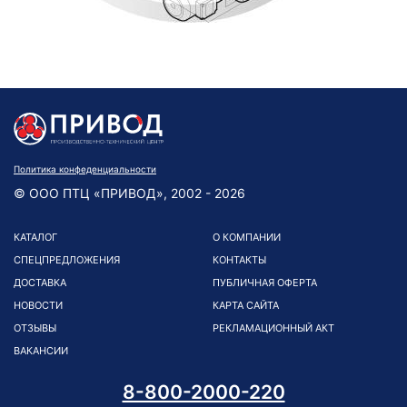
Политика конфеденциальности
© ООО ПТЦ «ПРИВОД», 2002 - 2026
КАТАЛОГ
О КОМПАНИИ
СПЕЦПРЕДЛОЖЕНИЯ
КОНТАКТЫ
ДОСТАВКА
ПУБЛИЧНАЯ ОФЕРТА
НОВОСТИ
КАРТА САЙТА
ОТЗЫВЫ
РЕКЛАМАЦИОННЫЙ АКТ
ВАКАНСИИ
8-800-2000-220