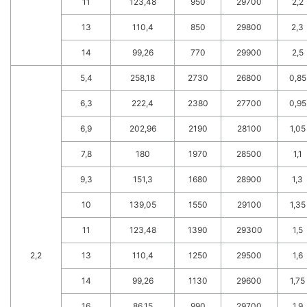
11
123,48
950
29700
2,2
13
110,4
850
29800
2,3
14
99,26
770
29900
2,5
5,4
258,18
2730
26800
0,85
6,3
222,4
2380
27700
0,95
6,9
202,96
2190
28100
1,05
7,8
180
1970
28500
1,1
9,3
151,3
1680
28900
1,3
10
139,05
1550
29100
1,35
11
123,48
1390
29300
1,5
2,2
13
110,4
1250
29500
1,6
14
99,26
1130
29600
1,75
16
86,15
990
29700
1,9