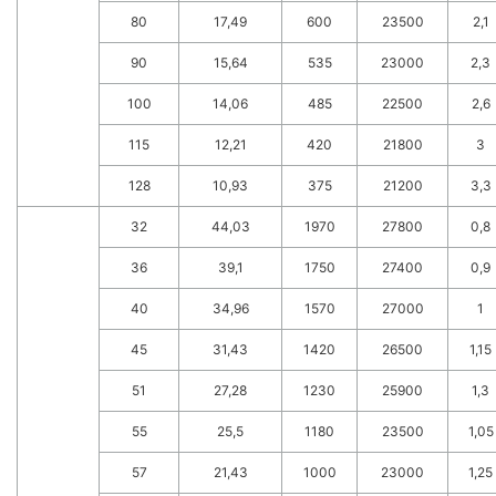
80
17,49
600
23500
2,1
90
15,64
535
23000
2,3
100
14,06
485
22500
2,6
115
12,21
420
21800
3
128
10,93
375
21200
3,3
32
44,03
1970
27800
0,8
36
39,1
1750
27400
0,9
40
34,96
1570
27000
1
45
31,43
1420
26500
1,15
51
27,28
1230
25900
1,3
55
25,5
1180
23500
1,05
57
21,43
1000
23000
1,25