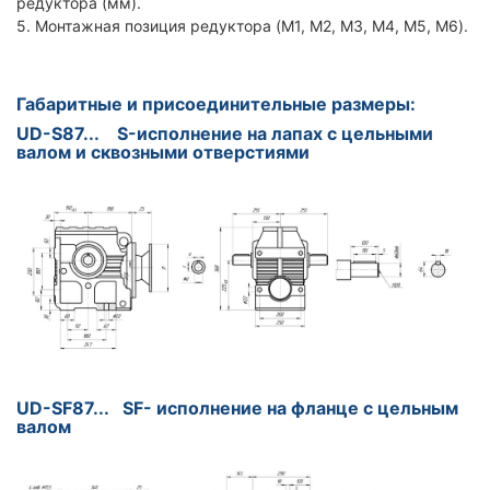
редуктора (мм).
5. Монтажная позиция редуктора (M1, M2, M3, M4, M5, M6).
Габаритные и присоединительные размеры:
UD-S87... S-исполнение на лапах с цельными
валом и сквозными отверстиями
UD-SF87... SF- исполнение на фланце с цельным
валом