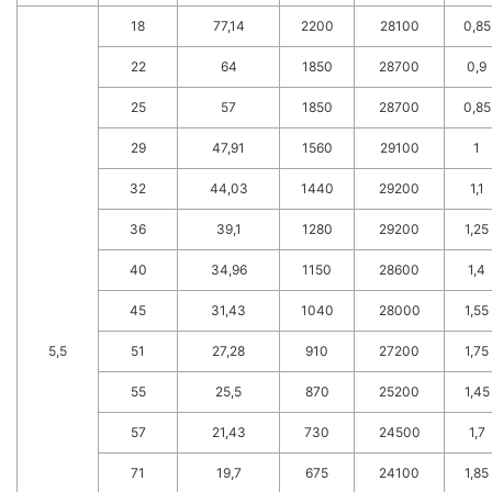
18
77,14
2200
28100
0,85
22
64
1850
28700
0,9
25
57
1850
28700
0,85
29
47,91
1560
29100
1
32
44,03
1440
29200
1,1
36
39,1
1280
29200
1,25
40
34,96
1150
28600
1,4
45
31,43
1040
28000
1,55
5,5
51
27,28
910
27200
1,75
55
25,5
870
25200
1,45
57
21,43
730
24500
1,7
71
19,7
675
24100
1,85