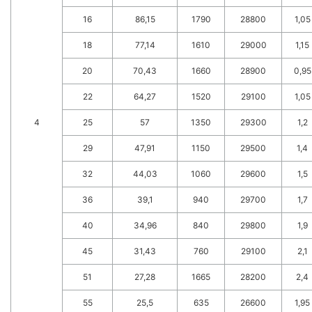
16
86,15
1790
28800
1,05
18
77,14
1610
29000
1,15
20
70,43
1660
28900
0,95
22
64,27
1520
29100
1,05
4
25
57
1350
29300
1,2
29
47,91
1150
29500
1,4
32
44,03
1060
29600
1,5
36
39,1
940
29700
1,7
40
34,96
840
29800
1,9
45
31,43
760
29100
2,1
51
27,28
1665
28200
2,4
55
25,5
635
26600
1,95