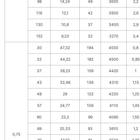
98
14,24
49
3630
2,2
116
12,1
42
3500
2,6
130
10,8
37
3400
2,9
152
9,23
32
3270
3,4
30
47,32
194
4530
0,8
32
44,22
182
4500
0,85
37
38,23
159
4420
1
43
32,48
136
4310
1,15
48
29
122
4230
1,25
57
24,77
106
4110
1,45
60
23,2
99
4060
1,55
69
20,33
93
3610
1,2
0,75