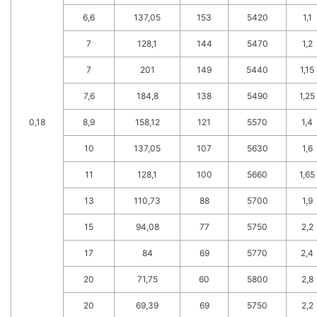
6,6
137,05
153
5420
1,1
7
128,1
144
5470
1,2
7
201
149
5440
1,15
7,6
184,8
138
5490
1,25
0,18
8,9
158,12
121
5570
1,4
10
137,05
107
5630
1,6
11
128,1
100
5660
1,65
13
110,73
88
5700
1,9
15
94,08
77
5750
2,2
17
84
69
5770
2,4
20
71,75
60
5800
2,8
20
69,39
69
5750
2,2