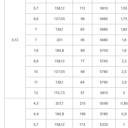
5,7
158,12
112
5610
1,55
6,6
137,05
99
5660
1,75
7
128,1
93
5680
1,85
0,12
7
201
95
5680
1,8
7,6
184,8
89
5700
1,9
8,9
158,12
77
5740
2,2
10
137,05
68
5780
2,5
11
128,1
64
5790
2,6
13
110,73
57
5810
3
4,5
201,1
215
5090
0,85
4,9
184,8
199
5180
0,9
5,7
158,12
173
5320
1