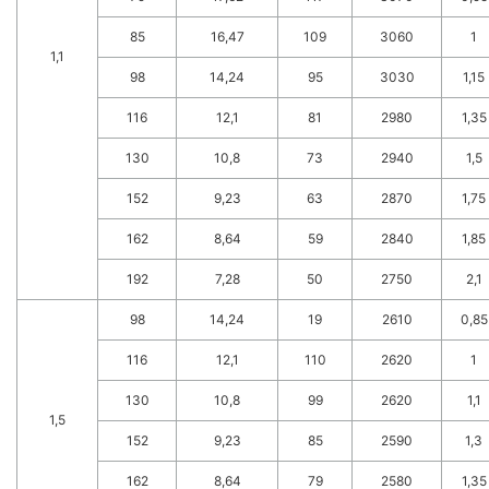
85
16,47
109
3060
1
1,1
98
14,24
95
3030
1,15
116
12,1
81
2980
1,35
130
10,8
73
2940
1,5
152
9,23
63
2870
1,75
162
8,64
59
2840
1,85
192
7,28
50
2750
2,1
98
14,24
19
2610
0,85
116
12,1
110
2620
1
130
10,8
99
2620
1,1
1,5
152
9,23
85
2590
1,3
162
8,64
79
2580
1,35