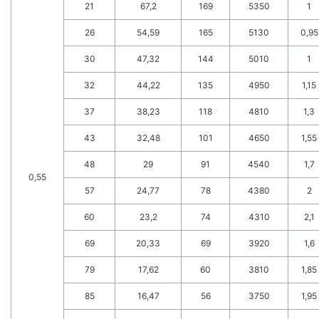
21
67,2
169
5350
1
26
54,59
165
5130
0,95
30
47,32
144
5010
1
32
44,22
135
4950
1,15
37
38,23
118
4810
1,3
43
32,48
101
4650
1,55
48
29
91
4540
1,7
0,55
57
24,77
78
4380
2
60
23,2
74
4310
2,1
69
20,33
69
3920
1,6
79
17,62
60
3810
1,85
85
16,47
56
3750
1,95