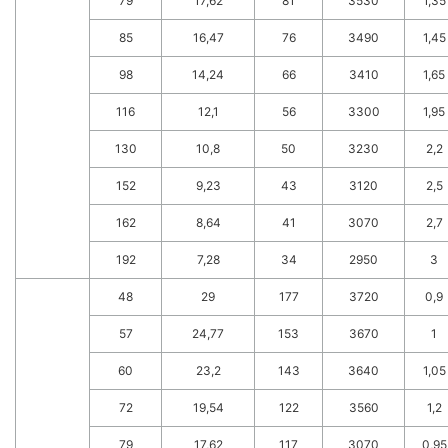
79
17,62
81
3530
1,35
85
16,47
76
3490
1,45
98
14,24
66
3410
1,65
116
12,1
56
3300
1,95
130
10,8
50
3230
2,2
152
9,23
43
3120
2,5
162
8,64
41
3070
2,7
192
7,28
34
2950
3
48
29
177
3720
0,9
57
24,77
153
3670
1
60
23,2
143
3640
1,05
72
19,54
122
3560
1,2
79
17,62
117
3070
0,95