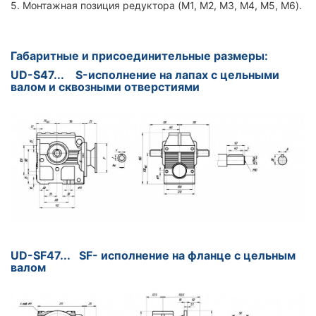
5. Монтажная позиция редуктора (M1, M2, M3, M4, M5, M6).
Габаритные и присоединительные размеры:
UD-S47... S-исполнение на лапах с цельными
валом и сквозными отверстиями
UD-SF47... SF- исполнение на фланце с цельным
валом