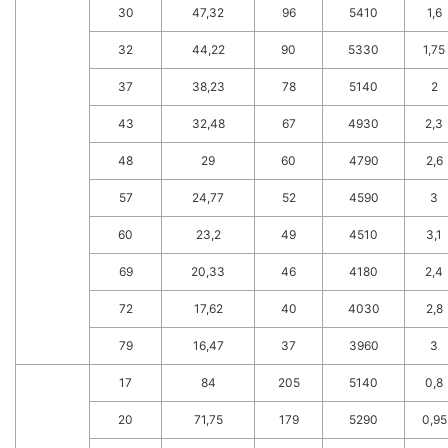
30
47,32
96
5410
1,6
32
44,22
90
5330
1,75
37
38,23
78
5140
2
43
32,48
67
4930
2,3
48
29
60
4790
2,6
57
24,77
52
4590
3
60
23,2
49
4510
3,1
69
20,33
46
4180
2,4
72
17,62
40
4030
2,8
79
16,47
37
3960
3
17
84
205
5140
0,8
20
71,75
179
5290
0,95