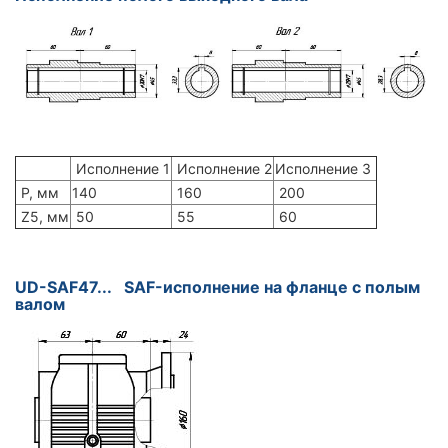
Исполнение 1
Исполнение 2
Исполнение 3
P, мм
140
160
200
Z5, мм
50
55
60
UD-SAF47... SAF-исполнение на фланце с полым
валом