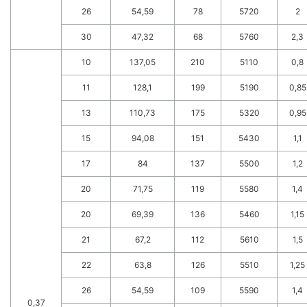
26
54,59
78
5720
2
30
47,32
68
5760
2,3
10
137,05
210
5110
0,8
11
128,1
199
5190
0,85
13
110,73
175
5320
0,95
15
94,08
151
5430
1,1
17
84
137
5500
1,2
20
71,75
119
5580
1,4
20
69,39
136
5460
1,15
21
67,2
112
5610
1,5
22
63,8
126
5510
1,25
26
54,59
109
5590
1,4
0,37