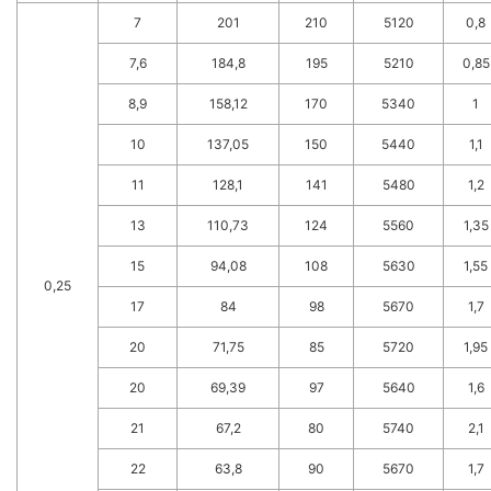
7
201
210
5120
0,8
7,6
184,8
195
5210
0,85
8,9
158,12
170
5340
1
10
137,05
150
5440
1,1
11
128,1
141
5480
1,2
13
110,73
124
5560
1,35
15
94,08
108
5630
1,55
0,25
17
84
98
5670
1,7
20
71,75
85
5720
1,95
20
69,39
97
5640
1,6
21
67,2
80
5740
2,1
22
63,8
90
5670
1,7