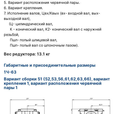
5. Вариант расположения червячной пары.
6. Вариант крепления.
7. Исполнение валов, Цвх/Квых (вх- входной вал, вых-
выходной вал),
(Ц- цилиндрический вал,
К - конический вал, К2- конический вал с наружней
резьбой,
Пшл- полый шлицевой вал,
Пшп- полый вал со шпоночным пазом).
Вес редуктора: 13.1 кг
Габаритные и присоединительные размеры
1Ч-63
Вариант сборки 51 (52,53,56,61,62,63,66), вариант
крепления 1, вариант расположения червячной
пары 1