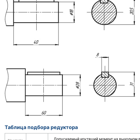
Таблица подбора редуктора
Допускаемый крутящий момент на выходном ва