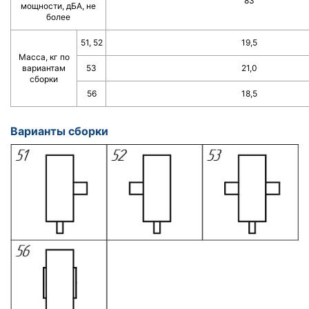
83
мощности, дБА, не
более
51, 52
19,5
Масса, кг по
вариантам
53
21,0
сборки
56
18,5
Варианты сборки