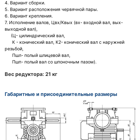
4. Вариант сборки.
5. Вариант расположения червячной пары.
6. Вариант крепления.
7. Исполнение валов, Цвх/Квых (вх- входной вал, вых-
выходной вал),
(Ц- цилиндрический вал,
К - конический вал, К2- конический вал с наружней
резьбой,
Пшл- полый шлицевой вал,
Пшп- полый вал со шпоночным пазом).
Вес редуктора: 21 кг
Габаритные и присоединительные размеры