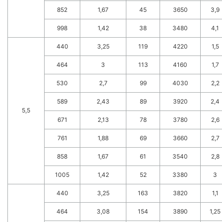
852
1,67
45
3650
3,9
998
1,42
38
3480
4,1
440
3,25
119
4220
1,5
464
3
113
4160
1,7
530
2,7
99
4030
2,2
589
2,43
89
3920
2,4
5,5
671
2,13
78
3780
2,6
761
1,88
69
3660
2,7
858
1,67
61
3540
2,8
1005
1,42
52
3380
3
440
3,25
163
3820
1,1
464
3,08
154
3890
1,25