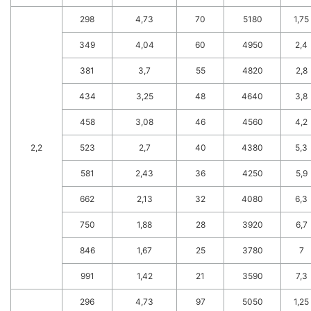
298
4,73
70
5180
1,75
349
4,04
60
4950
2,4
381
3,7
55
4820
2,8
434
3,25
48
4640
3,8
458
3,08
46
4560
4,2
2,2
523
2,7
40
4380
5,3
581
2,43
36
4250
5,9
662
2,13
32
4080
6,3
750
1,88
28
3920
6,7
846
1,67
25
3780
7
991
1,42
21
3590
7,3
296
4,73
97
5050
1,25