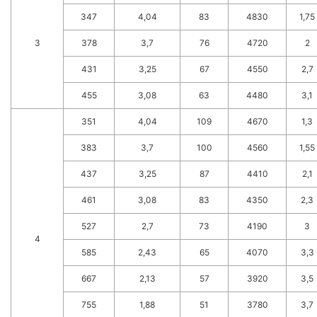
347
4,04
83
4830
1,75
3
378
3,7
76
4720
2
431
3,25
67
4550
2,7
455
3,08
63
4480
3,1
351
4,04
109
4670
1,3
383
3,7
100
4560
1,55
437
3,25
87
4410
2,1
461
3,08
83
4350
2,3
527
2,7
73
4190
3
4
585
2,43
65
4070
3,3
667
2,13
57
3920
3,5
755
1,88
51
3780
3,7