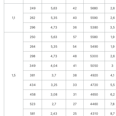
249
5,63
42
5680
2,6
1,1
262
5,35
40
5590
2,6
296
4,73
36
5380
3,5
250
5,63
57
5580
1,9
264
5,35
54
5490
1,9
298
4,73
48
5300
2,6
349
4,04
41
5050
3
1,5
381
3,7
38
4920
4,1
434
3,25
33
4720
5,5
458
3,08
31
4650
6,2
523
2,7
27
4460
7,8
581
2,43
25
4310
8,7