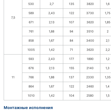
530
2,7
135
3820
1,6
589
2,43
122
3730
1,75
7,5
671
2,13
107
3620
1,85
761
1,88
94
3510
2
858
1,67
84
3400
2,1
1005
1,42
71
3620
2,2
593
2,43
177
1890
1,2
676
2,13
155
2140
1,3
11
766
1,88
137
2330
1,35
864
1,67
122
2460
1,4
1010
1,42
104
2580
1,5
Монтажные исполнения